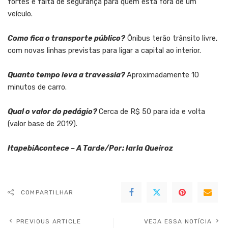
fortes e falta de segurança para quem está fora de um
veículo.
Como fica o transporte público?
Ônibus terão trânsito livre,
com novas linhas previstas para ligar a capital ao interior.
Quanto tempo leva a travessia?
Aproximadamente 10
minutos de carro.
Qual o valor do pedágio?
Cerca de R$ 50 para ida e volta
(valor base de 2019).
ItapebiAcontece – A Tarde/Por: Iarla Queiroz
COMPARTILHAR
PREVIOUS ARTICLE
VEJA ESSA NOTÍCIA