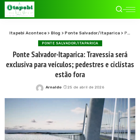
Itapebi Acontece
>
Blog
>
Ponte Salvador/Itaparica
>
Ponte Salvador-Itaparica: Travessia será exclusiva para veículos; pedestres e ciclistas estão fora
PONTE SALVADOR/ITAPARICA
Ponte Salvador-Itaparica: Travessia será
exclusiva para veículos; pedestres e ciclistas
estão fora
Arnaldo
25 de abril de 2026
Posted
by