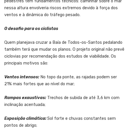
pedestres tem fundamentos técnicos: caminhar sobre o mar
nessa altura envolveria riscos extremos devido à força dos
ventos e à dinâmica do tráfego pesado.
O desafio para os ciclistas
Quem planejava cruzar a Baía de Todos-os-Santos pedalando
também terá que mudar os planos. O projeto original não prevê
ciclovias por recomendação dos estudos de viabilidade. Os
principais motivos são:
Ventos intensos:
No topo da ponte, as rajadas podem ser
21% mais fortes que ao nível do mar;
Rampas exaustivas:
Trechos de subida de até 3,6 km com
inclinação acentuada;
Exposição climática:
Sol forte e chuvas constantes sem
pontos de abrigo;