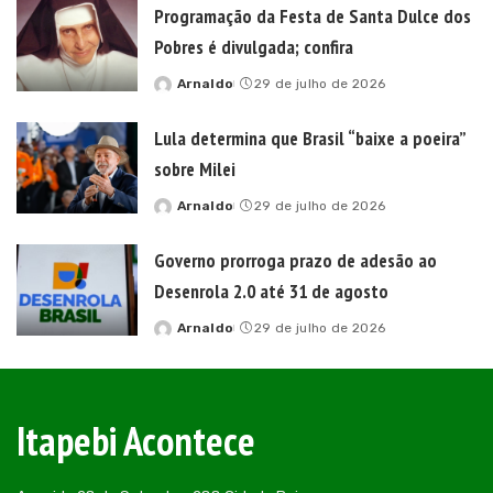
Programação da Festa de Santa Dulce dos
Pobres é divulgada; confira
Arnaldo
29 de julho de 2026
Posted
by
Lula determina que Brasil “baixe a poeira”
sobre Milei
Arnaldo
29 de julho de 2026
Posted
by
Governo prorroga prazo de adesão ao
Desenrola 2.0 até 31 de agosto
Arnaldo
29 de julho de 2026
Posted
by
Itapebi Acontece