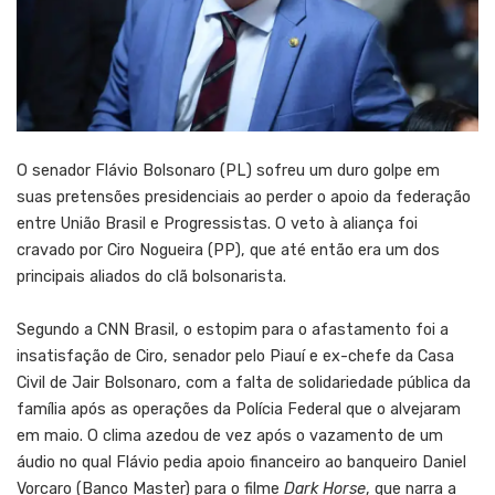
O senador Flávio Bolsonaro (PL) sofreu um duro golpe em
suas pretensões presidenciais ao perder o apoio da federação
entre União Brasil e Progressistas. O veto à aliança foi
cravado por Ciro Nogueira (PP), que até então era um dos
principais aliados do clã bolsonarista.
Segundo a CNN Brasil, o estopim para o afastamento foi a
insatisfação de Ciro, senador pelo Piauí e ex-chefe da Casa
Civil de Jair Bolsonaro, com a falta de solidariedade pública da
família após as operações da Polícia Federal que o alvejaram
em maio. O clima azedou de vez após o vazamento de um
áudio no qual Flávio pedia apoio financeiro ao banqueiro Daniel
Vorcaro (Banco Master) para o filme
Dark Horse
, que narra a