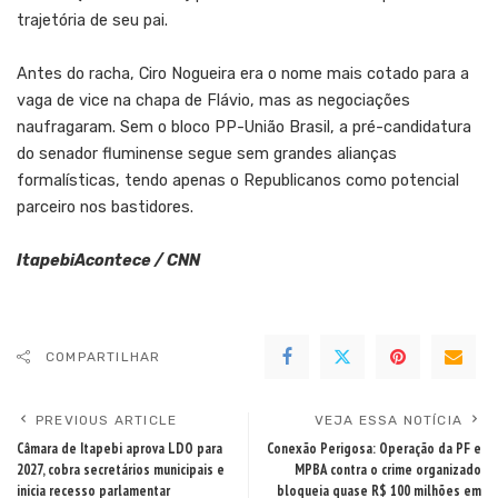
trajetória de seu pai.
Antes do racha, Ciro Nogueira era o nome mais cotado para a
vaga de vice na chapa de Flávio, mas as negociações
naufragaram. Sem o bloco PP-União Brasil, a pré-candidatura
do senador fluminense segue sem grandes alianças
formalísticas, tendo apenas o Republicanos como potencial
parceiro nos bastidores.
ItapebiAcontece / CNN
COMPARTILHAR
PREVIOUS ARTICLE
VEJA ESSA NOTÍCIA
Câmara de Itapebi aprova LDO para
Conexão Perigosa: Operação da PF e
2027, cobra secretários municipais e
MPBA contra o crime organizado
inicia recesso parlamentar
bloqueia quase R$ 100 milhões em