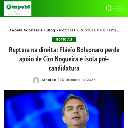
Itapebi Acontece
>
Blog
>
Notícias
>
Ruptura na direita: Flávio Bolsonaro perde apoio de Ciro Nogueira e isola pré-candidatura
NOTÍCIAS
Ruptura na direita: Flávio Bolsonaro perde
apoio de Ciro Nogueira e isola pré-
candidatura
Arnaldo
17 de junho de 2026
Posted
by