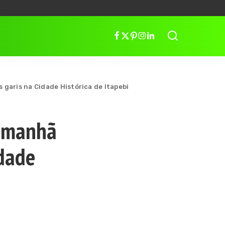
garis na Cidade Histórica de Itapebi
a manhã
dade