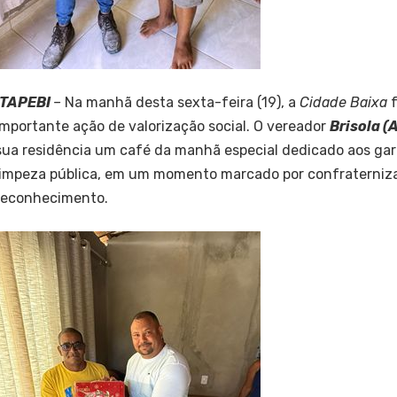
ITAPEBI
–
Na manhã desta sexta-feira (19), a
Cidade Baixa
f
importante ação de valorização social. O vereador
Brisola 
sua residência um café da manhã especial dedicado aos garis
limpeza pública, em um momento marcado por confraterniza
reconhecimento.