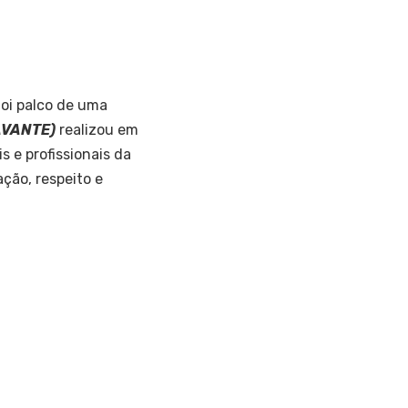
oi palco de uma
(AVANTE)
realizou em
 e profissionais da
ção, respeito e