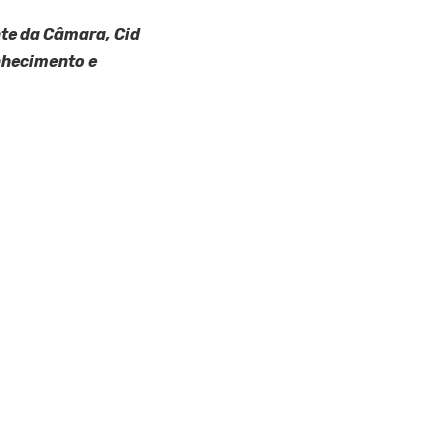
nte da Câmara, Cid
nhecimento e