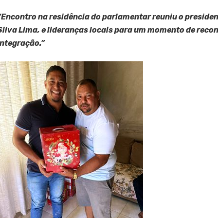
“Encontro na residência do parlamentar reuniu o preside
Silva Lima, e lideranças locais para um momento de reco
integração.”