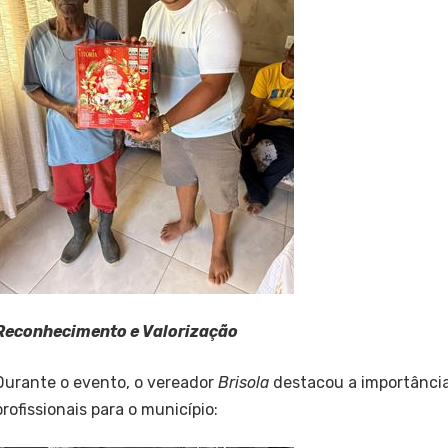
Reconhecimento e Valorização
Durante o evento, o vereador
Brisola
destacou a importânci
profissionais para o município: