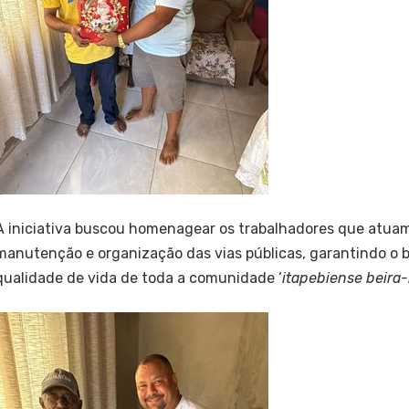
A iniciativa buscou homenagear os trabalhadores que atua
manutenção e organização das vias públicas, garantindo o 
qualidade de vida de toda a comunidade ‘
itapebiense beira-r