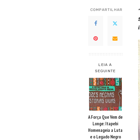
COMPARTILHAR
LEIA A
SEGUINTE
A Força Que Vem de
Longe: Itapebi
Homenageia a Luta
e o Legado Negro