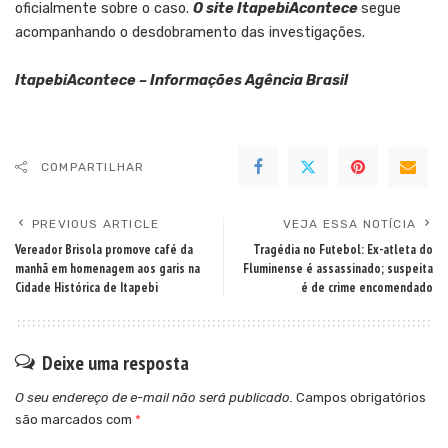
oficialmente sobre o caso.
O site ItapebiAcontece
segue
acompanhando o desdobramento das investigações.
ItapebiAcontece – Informações Agência Brasil
COMPARTILHAR
PREVIOUS ARTICLE
VEJA ESSA NOTÍCIA
Vereador Brisola promove café da
Tragédia no Futebol: Ex-atleta do
manhã em homenagem aos garis na
Fluminense é assassinado; suspeita
Cidade Histórica de Itapebi
é de crime encomendado
Deixe uma resposta
O seu endereço de e-mail não será publicado.
Campos obrigatórios
são marcados com
*