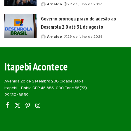
Arnaldo
29 de julho de 2026
Posted
by
Governo prorroga prazo de adesão ao
Desenrola 2.0 até 31 de agosto
Arnaldo
29 de julho de 2026
Posted
by
Itapebi Acontece
Avenida 28 de Setembro 288 Cidade Baixa -
Itapebi - Bahia CEP 45.855-000 Fone 55(73)
99130-8859