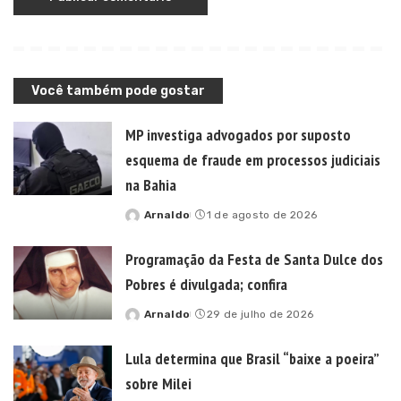
Você também pode gostar
MP investiga advogados por suposto
esquema de fraude em processos judiciais
na Bahia
Arnaldo
1 de agosto de 2026
Posted
by
Programação da Festa de Santa Dulce dos
Pobres é divulgada; confira
Arnaldo
29 de julho de 2026
Posted
by
Lula determina que Brasil “baixe a poeira”
sobre Milei