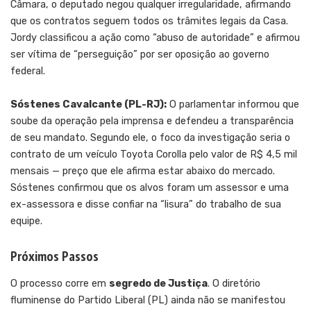
Câmara, o deputado negou qualquer irregularidade, afirmando
que os contratos seguem todos os trâmites legais da Casa.
Jordy classificou a ação como “abuso de autoridade” e afirmou
ser vítima de “perseguição” por ser oposição ao governo
federal.
Sóstenes Cavalcante (PL-RJ):
O parlamentar informou que
soube da operação pela imprensa e defendeu a transparência
de seu mandato. Segundo ele, o foco da investigação seria o
contrato de um veículo Toyota Corolla pelo valor de R$ 4,5 mil
mensais — preço que ele afirma estar abaixo do mercado.
Sóstenes confirmou que os alvos foram um assessor e uma
ex-assessora e disse confiar na “lisura” do trabalho de sua
equipe.
Próximos Passos
O processo corre em
segredo de Justiça
. O diretório
fluminense do Partido Liberal (PL) ainda não se manifestou