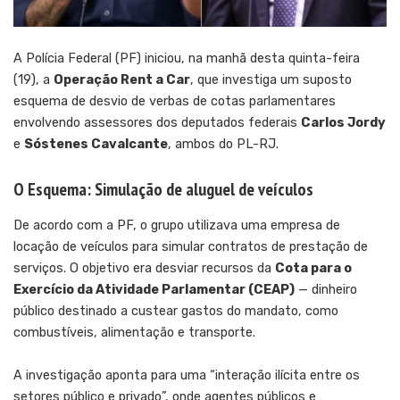
A Polícia Federal (PF) iniciou, na manhã desta quinta-feira
(19), a
Operação Rent a Car
, que investiga um suposto
esquema de desvio de verbas de cotas parlamentares
envolvendo assessores dos deputados federais
Carlos Jordy
e
Sóstenes Cavalcante
, ambos do PL-RJ.
O Esquema: Simulação de aluguel de veículos
De acordo com a PF, o grupo utilizava uma empresa de
locação de veículos para simular contratos de prestação de
serviços. O objetivo era desviar recursos da
Cota para o
Exercício da Atividade Parlamentar (CEAP)
— dinheiro
público destinado a custear gastos do mandato, como
combustíveis, alimentação e transporte.
A investigação aponta para uma “interação ilícita entre os
setores público e privado”, onde agentes públicos e