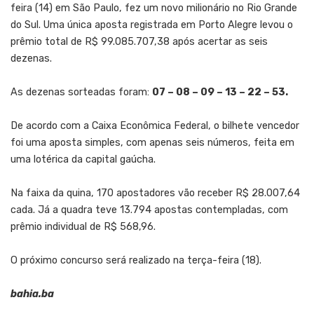
feira (14) em São Paulo, fez um novo milionário no Rio Grande
do Sul. Uma única aposta registrada em Porto Alegre levou o
prêmio total de R$ 99.085.707,38 após acertar as seis
dezenas.
As dezenas sorteadas foram:
07 – 08 – 09 – 13 – 22 – 53.
De acordo com a Caixa Econômica Federal, o bilhete vencedor
foi uma aposta simples, com apenas seis números, feita em
uma lotérica da capital gaúcha.
Na faixa da quina, 170 apostadores vão receber R$ 28.007,64
cada. Já a quadra teve 13.794 apostas contempladas, com
prêmio individual de R$ 568,96.
O próximo concurso será realizado na terça-feira (18).
bahia.ba