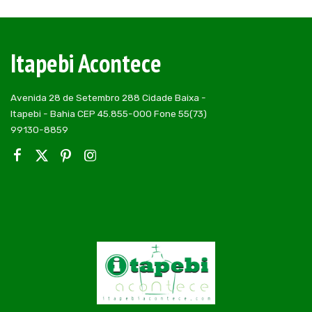
by
Itapebi Acontece
Avenida 28 de Setembro 288 Cidade Baixa -
Itapebi - Bahia CEP 45.855-000 Fone 55(73)
99130-8859