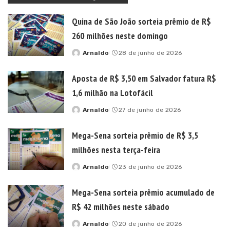
Quina de São João sorteia prêmio de R$
260 milhões neste domingo
Arnaldo
28 de junho de 2026
Posted
by
Aposta de R$ 3,50 em Salvador fatura R$
1,6 milhão na Lotofácil
Arnaldo
27 de junho de 2026
Posted
by
Mega-Sena sorteia prêmio de R$ 3,5
milhões nesta terça-feira
Arnaldo
23 de junho de 2026
Posted
by
Mega-Sena sorteia prêmio acumulado de
R$ 42 milhões neste sábado
Arnaldo
20 de junho de 2026
Posted