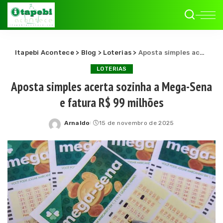
Itapebi Acontece
>
Blog
>
Loterias
>
Aposta simples acerta sozinha a Mega-Sena e fatura R$ 99 milhões
LOTERIAS
Aposta simples acerta sozinha a Mega-Sena
e fatura R$ 99 milhões
Arnaldo
15 de novembro de 2025
Posted
by