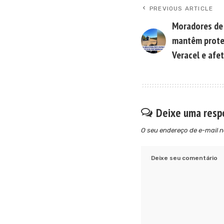
PREVIOUS ARTICLE
Moradores de 
mantêm prote
Veracel e afe
Deixe uma resp
O seu endereço de e-mail n