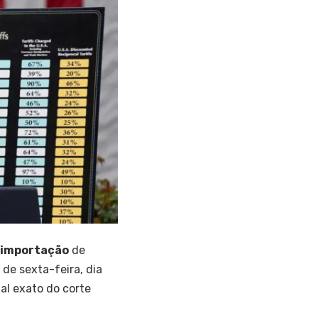
e importação
de
e de sexta-feira, dia
al exato do corte