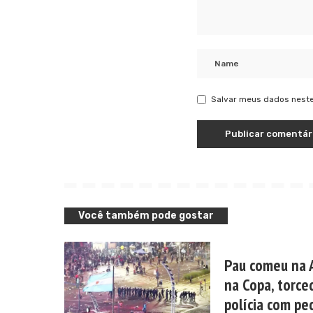
Salvar meus dados neste
Você também pode gostar
Pau comeu na 
na Copa, torc
polícia com pe