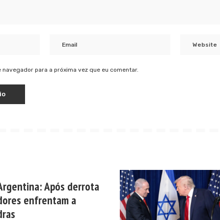
 navegador para a próxima vez que eu comentar.
Argentina: Após derrota
edores enfrentam a
dras