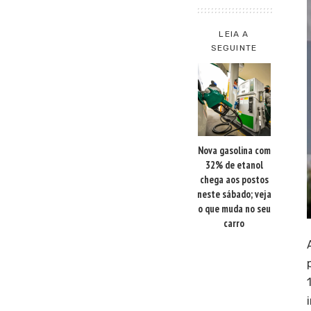
LEIA A
SEGUINTE
Nova gasolina com
32% de etanol
chega aos postos
neste sábado; veja
o que muda no seu
carro