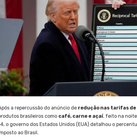
Após a repercussão do anúncio de
redução nas tarifas d
produtos brasileiros como
café, carne e açaí
, feito na noit
14, o governo dos Estados Unidos (EUA) detalhou o percentu
imposto ao Brasil.