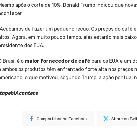
Mesmo após o corte de 10%, Donald Trump indicou que nov
acontecer.
“Acabamos de fazer um pequeno recuo. Os preços do café 
altos. Agora, em muito pouco tempo, eles estarão mais baixos
presidente dos EUA.
O Brasil é o
maior fornecedor de café
para os EUA e um do
e ambos os produtos têm enfrentado forte alta nos preços 
americano, o que motivou, segundo Trump, a ação pontual n
ItapebiAcontece
Compartilhar no Facebook
Share on Twi