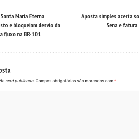
Santa Maria Eterna
Aposta simples acerta s
sto e bloqueiam desvio da
Sena e fatura
ta fluxo na BR-101
osta
ão será publicado.
Campos obrigatórios são marcados com
*