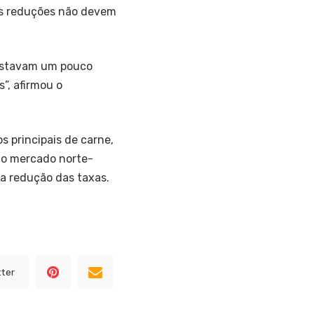
as reduções não devem
estavam um pouco
”, afirmou o
s principais de carne,
no mercado norte-
a redução das taxas.
tter