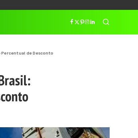
o Percentual de Desconto
rasil:
sconto