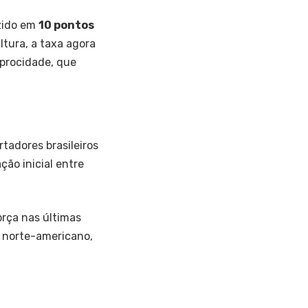
zido em
10 pontos
ltura, a taxa agora
iprocidade, que
tadores brasileiros
ão inicial entre
orça nas últimas
 norte-americano,