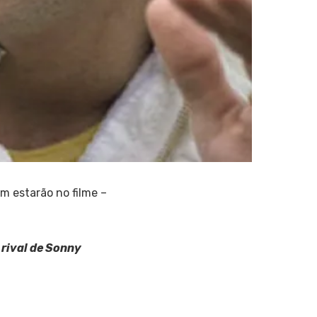
m estarão no filme –
 rival de Sonny