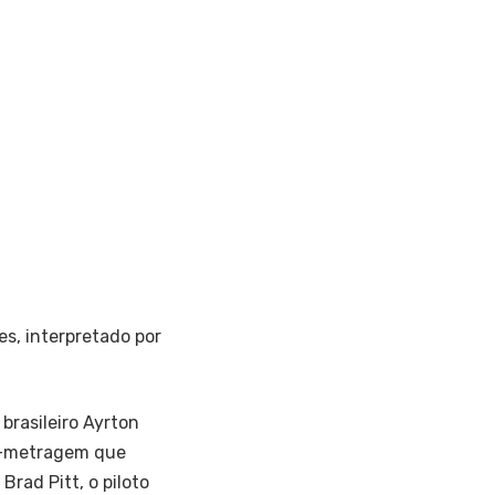
s, interpretado por
 brasileiro Ayrton
ga-metragem que
ad Pitt, o piloto