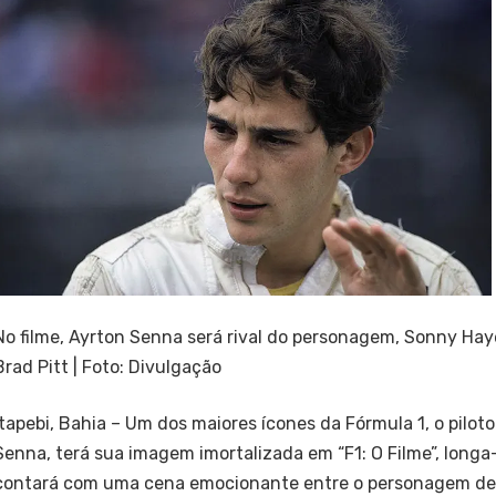
No filme, Ayrton Senna será rival do personagem, Sonny Haye
Brad Pitt | Foto: Divulgação
Itapebi, Bahia – Um dos maiores ícones da Fórmula 1, o piloto
Senna, terá sua imagem imortalizada em “F1: O Filme”, lon
contará com uma cena emocionante entre o personagem de Br