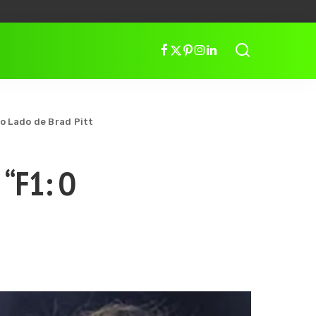
ao Lado de Brad Pitt
 “F1: O