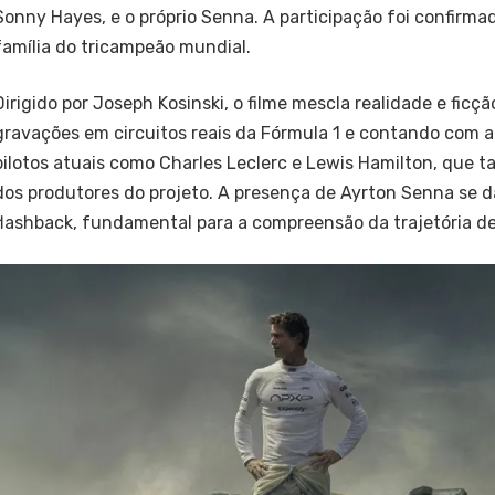
Sonny Hayes, e o próprio Senna. A participação foi confirma
família do tricampeão mundial.
Dirigido por Joseph Kosinski, o filme mescla realidade e ficç
gravações em circuitos reais da Fórmula 1 e contando com a
pilotos atuais como Charles Leclerc e Lewis Hamilton, que
dos produtores do projeto. A presença de Ayrton Senna se 
flashback, fundamental para a compreensão da trajetória d