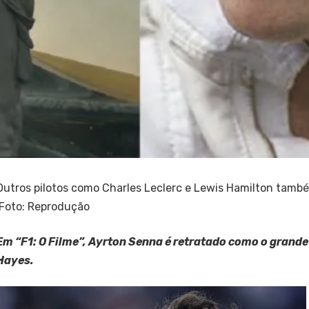
Outros pilotos como Charles Leclerc e Lewis Hamilton també
Foto: Reprodução
Em “F1: O Filme”, Ayrton Senna é retratado como o grande
Hayes.