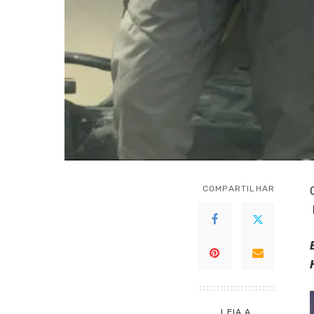
COMPARTILHAR
LEIA A