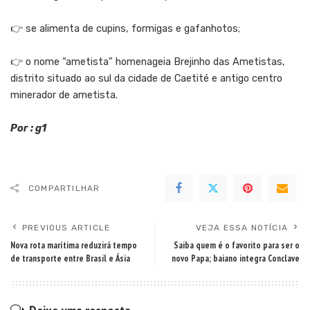
👉 se alimenta de cupins, formigas e gafanhotos;
👉 o nome “ametista” homenageia Brejinho das Ametistas,
distrito situado ao sul da cidade de Caetité e antigo centro
minerador de ametista.
Por : g1
COMPARTILHAR
PREVIOUS ARTICLE
VEJA ESSA NOTÍCIA
Nova rota marítima reduzirá tempo
Saiba quem é o favorito para ser o
de transporte entre Brasil e Ásia
novo Papa; baiano integra Conclave