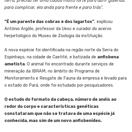
terra, precisa ter uma cauda muito forte para abrir galerias.
para complicar, ela anda para frente e para trás”
.
“É um parente das cobras e dos lagartos”
, explicou
Antônio Argôlo, professor da Uesc e curador do acervo
herpetológico do Museu de Zoologia da instituição.
A nova espécie foi identificada na região norte da Serra do
Espinhaço, na cidade de Caetité, e batizada de
anfisbena
ametista
. O animal foi encontrado durante serviços de
mineração da IBRAM, no âmbito do Programa de
Monitoramento e Resgate de Fauna da empresa e levado para
o estado do Pará, onde foi estudado por pesquisadores.
O estudo do formato da cabeça, número de anéis ao
redor do corpo e características genéticas
constataram que não se tratava de uma espécie já
conhecida, mas sim de um novo anfisbenídeo.