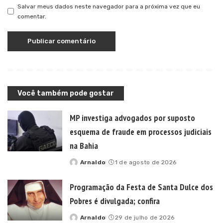
Salvar meus dados neste navegador para a próxima vez que eu
comentar.
Você também pode gostar
MP investiga advogados por suposto
esquema de fraude em processos judiciais
na Bahia
Arnaldo
1 de agosto de 2026
Posted
by
Programação da Festa de Santa Dulce dos
Pobres é divulgada; confira
Arnaldo
29 de julho de 2026
Posted