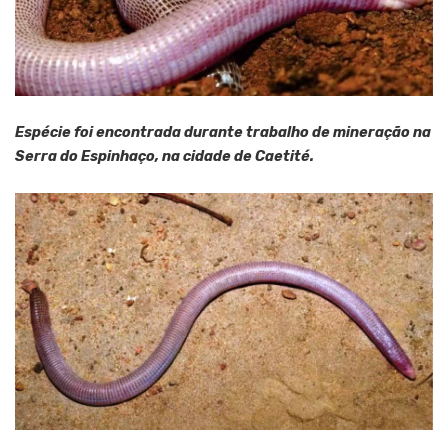
Espécie foi encontrada durante trabalho de mineração na
Serra do Espinhaço, na cidade de Caetité.