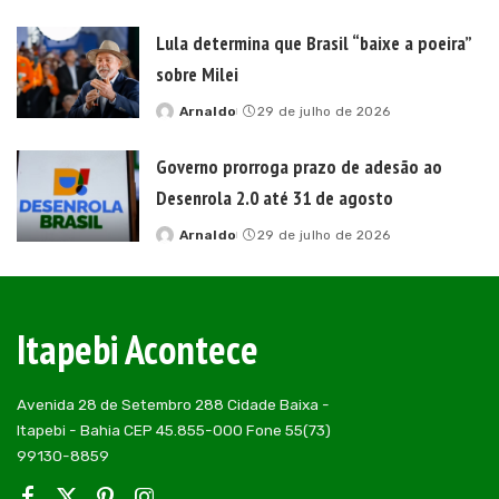
by
Lula determina que Brasil “baixe a poeira”
sobre Milei
Arnaldo
29 de julho de 2026
Posted
by
Governo prorroga prazo de adesão ao
Desenrola 2.0 até 31 de agosto
Arnaldo
29 de julho de 2026
Posted
by
Itapebi Acontece
Avenida 28 de Setembro 288 Cidade Baixa -
Itapebi - Bahia CEP 45.855-000 Fone 55(73)
99130-8859