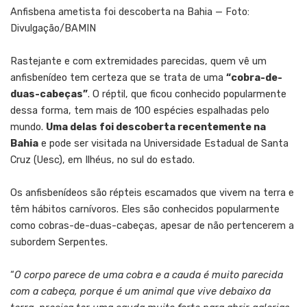
Anfisbena ametista foi descoberta na Bahia — Foto:
Divulgação/BAMIN
Rastejante e com extremidades parecidas, quem vê um
anfisbenídeo tem certeza que se trata de uma
“cobra-de-
duas-cabeças”
. O réptil, que ficou conhecido popularmente
dessa forma, tem mais de 100 espécies espalhadas pelo
mundo.
Uma delas foi descoberta recentemente na
Bahia
e pode ser visitada na Universidade Estadual de Santa
Cruz (Uesc), em Ilhéus, no sul do estado.
Os anfisbenídeos são répteis escamados que vivem na terra e
têm hábitos carnívoros. Eles são conhecidos popularmente
como cobras-de-duas-cabeças, apesar de não pertencerem a
subordem Serpentes.
“
O corpo parece de uma cobra e a cauda é muito parecida
com a cabeça, porque é um animal que vive debaixo da