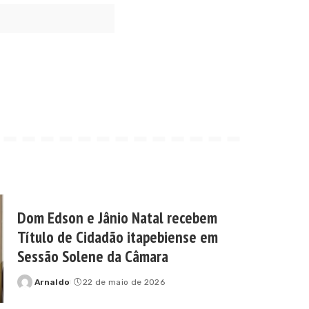
Dom Edson e Jânio Natal recebem
Título de Cidadão itapebiense em
Sessão Solene da Câmara
Arnaldo
22 de maio de 2026
Posted
by