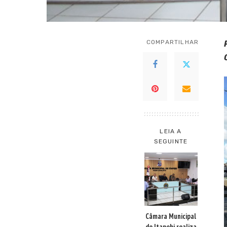
COMPARTILHAR
LEIA A
SEGUINTE
Câmara Municipal
de Itapebi realiza