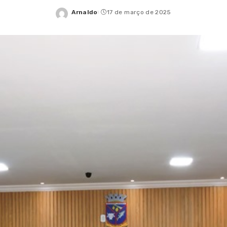
Arnaldo
17 de março de 2025
Posted
by