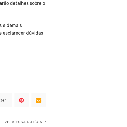
tarão detalhes sobre o
es e demais
e esclarecer dúvidas
tter
VEJA ESSA NOTÍCIA