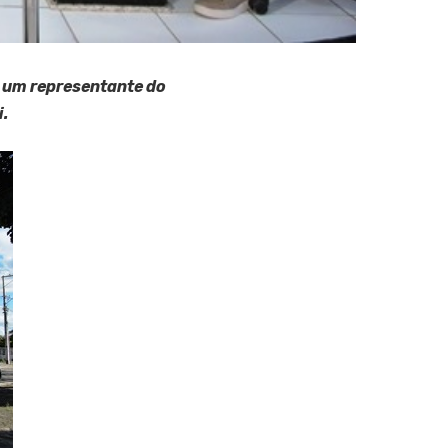
 um representante do
i.