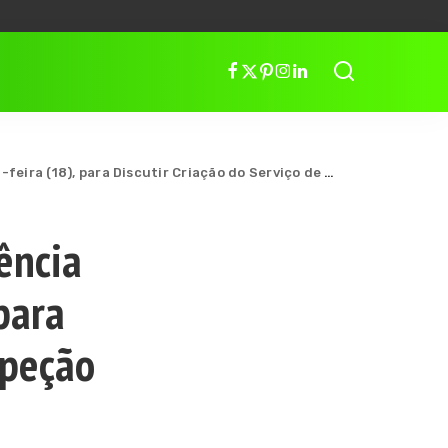
ra Discutir Criação do Serviço de Inspeção Municipal (SIM)
ência
 para
speção