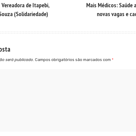
 Vereadora de Itapebi,
Mais Médicos: Saúde a
 Souza (Solidariedade)
novas vagas e ca
osta
ão será publicado.
Campos obrigatórios são marcados com
*