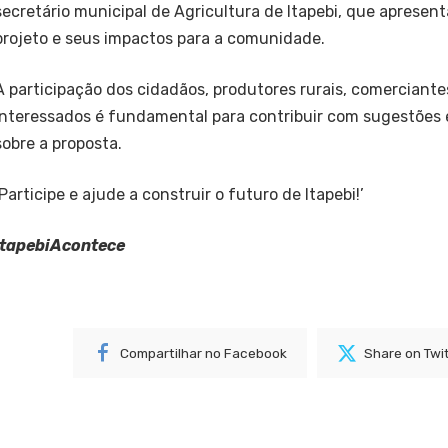
secretário municipal de Agricultura de Itapebi, que apresen
projeto e seus impactos para a comunidade.
A participação dos cidadãos, produtores rurais, comerciant
interessados é fundamental para contribuir com sugestões 
sobre a proposta.
‘Participe e ajude a construir o futuro de Itapebi!’
ItapebiAcontece
Compartilhar no Facebook
Share on Twi