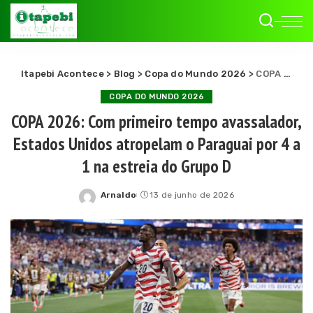
Itapebi Acontece
>
Blog
>
Copa do Mundo 2026
>
COPA 2026: Com primeiro tempo avassalador, Estados Unidos atropelam o Paraguai por 4 a 1 na estreia do Grupo D
COPA DO MUNDO 2026
COPA 2026: Com primeiro tempo avassalador,
Estados Unidos atropelam o Paraguai por 4 a
1 na estreia do Grupo D
Arnaldo
13 de junho de 2026
Posted
by