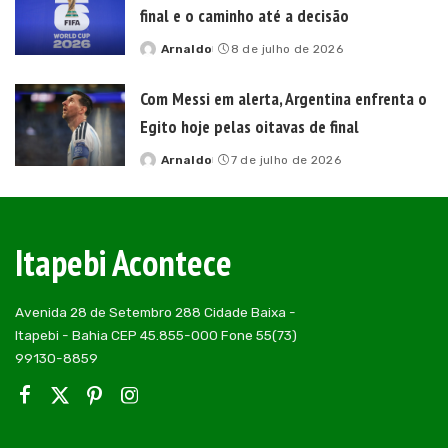
final e o caminho até a decisão
Arnaldo
8 de julho de 2026
Posted
by
Com Messi em alerta, Argentina enfrenta o
Egito hoje pelas oitavas de final
Arnaldo
7 de julho de 2026
Posted
by
Itapebi Acontece
Avenida 28 de Setembro 288 Cidade Baixa -
Itapebi - Bahia CEP 45.855-000 Fone 55(73)
99130-8859