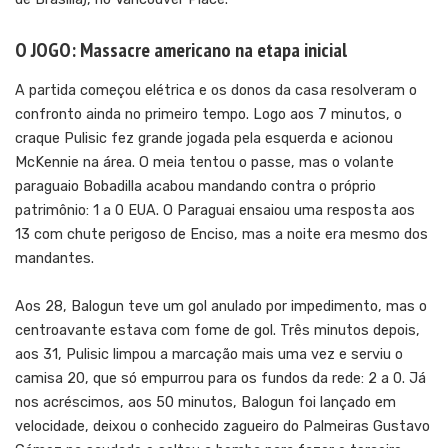
O JOGO: Massacre americano na etapa inicial
A partida começou elétrica e os donos da casa resolveram o
confronto ainda no primeiro tempo. Logo aos 7 minutos, o
craque Pulisic fez grande jogada pela esquerda e acionou
McKennie na área. O meia tentou o passe, mas o volante
paraguaio Bobadilla acabou mandando contra o próprio
patrimônio: 1 a 0 EUA. O Paraguai ensaiou uma resposta aos
13 com chute perigoso de Enciso, mas a noite era mesmo dos
mandantes.
Aos 28, Balogun teve um gol anulado por impedimento, mas o
centroavante estava com fome de gol. Três minutos depois,
aos 31, Pulisic limpou a marcação mais uma vez e serviu o
camisa 20, que só empurrou para os fundos da rede: 2 a 0. Já
nos acréscimos, aos 50 minutos, Balogun foi lançado em
velocidade, deixou o conhecido zagueiro do Palmeiras Gustavo