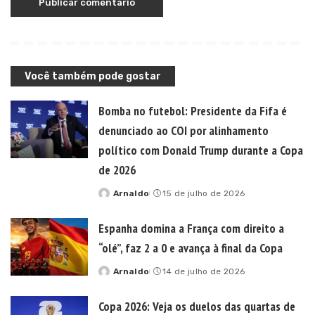
Você também pode gostar
Bomba no futebol: Presidente da Fifa é
denunciado ao COI por alinhamento
político com Donald Trump durante a Copa
de 2026
Arnaldo
15 de julho de 2026
Posted
by
Espanha domina a França com direito a
“olé”, faz 2 a 0 e avança à final da Copa
Arnaldo
14 de julho de 2026
Posted
by
Copa 2026: Veja os duelos das quartas de