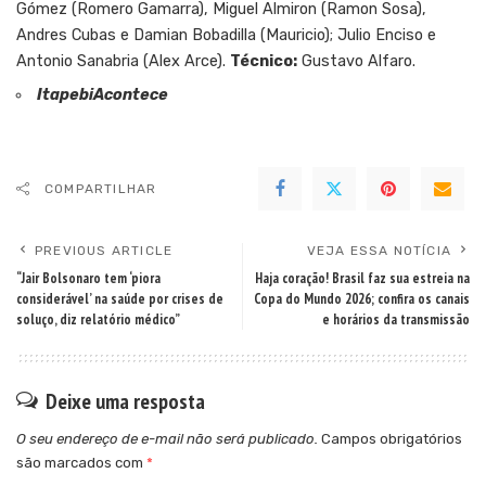
Gómez (Romero Gamarra), Miguel Almiron (Ramon Sosa),
Andres Cubas e Damian Bobadilla (Mauricio); Julio Enciso e
Antonio Sanabria (Alex Arce).
Técnico:
Gustavo Alfaro.
ItapebiAcontece
COMPARTILHAR
PREVIOUS ARTICLE
VEJA ESSA NOTÍCIA
“Jair Bolsonaro tem ‘piora
Haja coração! Brasil faz sua estreia na
considerável’ na saúde por crises de
Copa do Mundo 2026; confira os canais
soluço, diz relatório médico”
e horários da transmissão
Deixe uma resposta
O seu endereço de e-mail não será publicado.
Campos obrigatórios
são marcados com
*