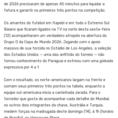
de 2026 precisaram de apenas 45 minutos para liquidar a
fatura e garantir os primeiros três pontos na competição.
Os amantes do futebol em Itapebi e em todo o Extremo Sul
Baiano que ficaram ligados na TV na noite desta sexta-feira
(12) acompanharam um verdadeiro atropelo na abertura do
Grupo D da Copa do Mundo 2026. Jogando com o apoio
massivo de sua torcida no Estádio de Los Angeles, a seleção
dos Estados Unidos — uma das anfitriãs do torneio — não
tomou conhecimento do Paraguai e estreou com uma goleada
expressiva por 4 a 1.
Com o resultado, os norte-americanos largam na frente e
somam seus primeiros três pontos na tabela, enquanto a
equipe sul-americana inicia a caminhada zerada. Para o
torcedor que gosta de acompanhar cada detalhe do Mundial,
os outros dois integrantes da chave, Austrália e Turquia,
medem forças na madrugada deste domingo (14), à 1h (horário
de Brasília), no Vancouver Place.