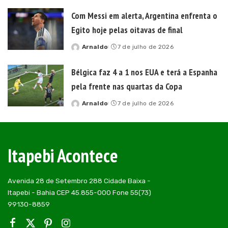
by
Com Messi em alerta, Argentina enfrenta o
Egito hoje pelas oitavas de final
Arnaldo
7 de julho de 2026
Posted
by
Bélgica faz 4 a 1 nos EUA e terá a Espanha
pela frente nas quartas da Copa
Arnaldo
7 de julho de 2026
Posted
by
Itapebi Acontece
Avenida 28 de Setembro 288 Cidade Baixa -
Itapebi - Bahia CEP 45.855-000 Fone 55(73)
99130-8859