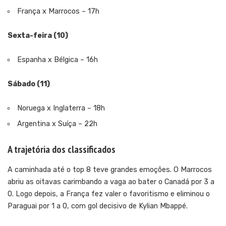
França x Marrocos – 17h
Sexta-feira (10)
Espanha x Bélgica – 16h
Sábado (11)
Noruega x Inglaterra – 18h
Argentina x Suíça – 22h
A trajetória dos classificados
A caminhada até o top 8 teve grandes emoções. O Marrocos
abriu as oitavas carimbando a vaga ao bater o Canadá por 3 a
0. Logo depois, a França fez valer o favoritismo e eliminou o
Paraguai por 1 a 0, com gol decisivo de Kylian Mbappé.