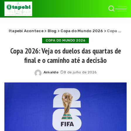
Itapebi Acontece
>
Blog
>
Copa do Mundo 2026
>
Copa 2026: Veja os duelos das quartas de final e o caminho até a decisão
COPA DO MUNDO 2026
Copa 2026: Veja os duelos das quartas de
final e o caminho até a decisão
Arnaldo
8 de julho de 2026
Posted
by