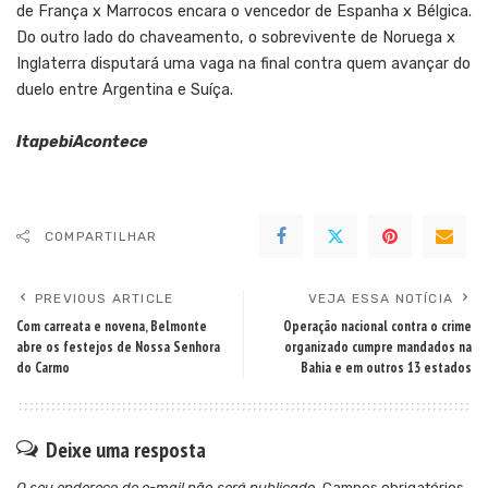
de França x Marrocos encara o vencedor de Espanha x Bélgica.
Do outro lado do chaveamento, o sobrevivente de Noruega x
Inglaterra disputará uma vaga na final contra quem avançar do
duelo entre Argentina e Suíça.
ItapebiAcontece
COMPARTILHAR
PREVIOUS ARTICLE
VEJA ESSA NOTÍCIA
Com carreata e novena, Belmonte
Operação nacional contra o crime
abre os festejos de Nossa Senhora
organizado cumpre mandados na
do Carmo
Bahia e em outros 13 estados
Deixe uma resposta
O seu endereço de e-mail não será publicado.
Campos obrigatórios