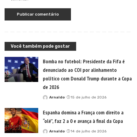
Você também pode gostar
Bomba no futebol: Presidente da Fifa é
denunciado ao COI por alinhamento
político com Donald Trump durante a Copa
de 2026
Arnaldo
15 de julho de 2026
Posted
by
Espanha domina a França com direito a
“olé”, faz 2 a 0 e avança à final da Copa
Arnaldo
14 de julho de 2026
Posted