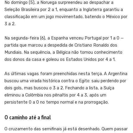
No domingo (5), a Noruega surpreendeu ao despachar a
Seleção Brasileira por 2 a 1, enquanto a Inglaterra garantiu a
classificação em um jogo movimentado, batendo o México por
3 a 2.
Na segunda-feira (6), a Espanha venceu Portugal por 1 a 0 —
partida que marcou a despedida de Cristiano Ronaldo dos
Mundiais. Na sequência, a Bélgica não tomou conhecimento
dos donos da casa e goleou os Estados Unidos por 4 a 1.
As últimas vagas foram preenchidas nesta terça. A Argentina
buscou uma virada histórica contra o Egito: saiu perdendo por
dois gols, mas buscou o 3 a 2. Fechando a lista, a Suíça
eliminou a Colômbia nos pênaltis por 4 a 3, após um
persistente 0 a 0 no tempo normal e na prorrogação.
O caminho até a final
O cruzamento das semifinais já está desenhado. Quem passar