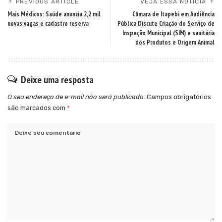
PREVIOUS ARTICLE
VEJA ESSA NOTÍCIA
Mais Médicos: Saúde anuncia 2,2 mil
Câmara de Itapebi em Audiência
novas vagas e cadastro reserva
Pública Discute Criação do Serviço de
Inspeção Municipal (SIM) e sanitária
dos Produtos e Origem Animal
Deixe uma resposta
O seu endereço de e-mail não será publicado.
Campos obrigatórios
são marcados com
*