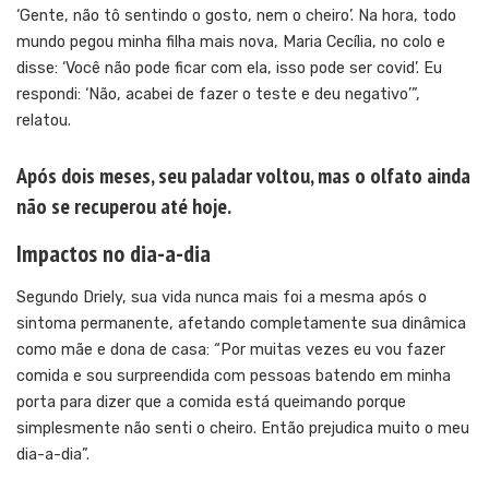
‘Gente, não tô sentindo o gosto, nem o cheiro’. Na hora, todo
mundo pegou minha filha mais nova, Maria Cecília, no colo e
disse: ‘Você não pode ficar com ela, isso pode ser covid’. Eu
respondi: ‘Não, acabei de fazer o teste e deu negativo’”,
relatou.
Após dois meses, seu paladar voltou, mas o olfato ainda
não se recuperou até hoje.
Impactos no dia-a-dia
Segundo Driely, sua vida nunca mais foi a mesma após o
sintoma permanente, afetando completamente sua dinâmica
como mãe e dona de casa: “Por muitas vezes eu vou fazer
comida e sou surpreendida com pessoas batendo em minha
porta para dizer que a comida está queimando porque
simplesmente não senti o cheiro. Então prejudica muito o meu
dia-a-dia”.