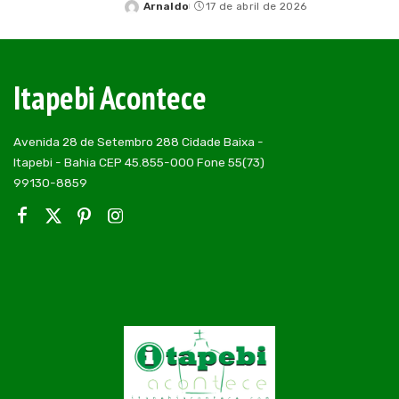
Arnaldo
17 de abril de 2026
Posted
by
Itapebi Acontece
Avenida 28 de Setembro 288 Cidade Baixa -
Itapebi - Bahia CEP 45.855-000 Fone 55(73)
99130-8859