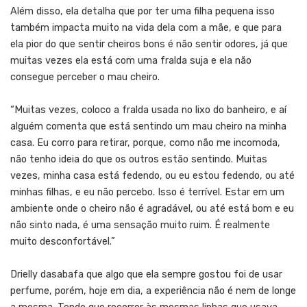
Além disso, ela detalha que por ter uma filha pequena isso
também impacta muito na vida dela com a mãe, e que para
ela pior do que sentir cheiros bons é não sentir odores, já que
muitas vezes ela está com uma fralda suja e ela não
consegue perceber o mau cheiro.
“Muitas vezes, coloco a fralda usada no lixo do banheiro, e aí
alguém comenta que está sentindo um mau cheiro na minha
casa. Eu corro para retirar, porque, como não me incomoda,
não tenho ideia do que os outros estão sentindo. Muitas
vezes, minha casa está fedendo, ou eu estou fedendo, ou até
minhas filhas, e eu não percebo. Isso é terrível. Estar em um
ambiente onde o cheiro não é agradável, ou até está bom e eu
não sinto nada, é uma sensação muito ruim. É realmente
muito desconfortável.”
Drielly dasabafa que algo que ela sempre gostou foi de usar
perfume, porém, hoje em dia, a experiência não é nem de longe