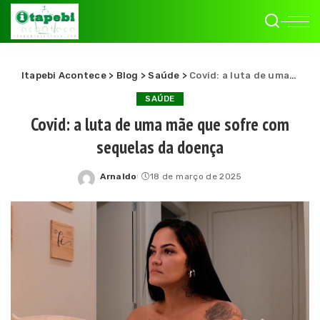
Itapebi Acontece
>
Blog
>
Saúde
>
Covid: a luta de uma mãe que sofre com sequelas da doença
SAÚDE
Covid: a luta de uma mãe que sofre com
sequelas da doença
Arnaldo
18 de março de 2025
Posted
by