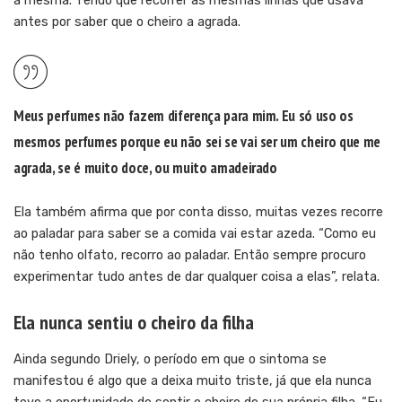
a mesma. Tendo que recorrer às mesmas linhas que usava
antes por saber que o cheiro a agrada.
Meus perfumes não fazem diferença para mim. Eu só uso os
mesmos perfumes porque eu não sei se vai ser um cheiro que me
agrada, se é muito doce, ou muito amadeirado
Ela também afirma que por conta disso, muitas vezes recorre
ao paladar para saber se a comida vai estar azeda. “Como eu
não tenho olfato, recorro ao paladar. Então sempre procuro
experimentar tudo antes de dar qualquer coisa a elas”, relata.
Ela nunca sentiu o cheiro da filha
Ainda segundo Driely, o período em que o sintoma se
manifestou é algo que a deixa muito triste, já que ela nunca