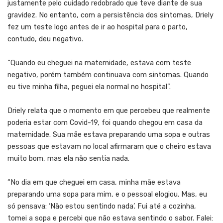
justamente pelo cuidado redobrado que teve diante de sua
gravidez. No entanto, com a persistência dos sintomas, Driely
fez um teste logo antes de ir ao hospital para o parto,
contudo, deu negativo.
“Quando eu cheguei na maternidade, estava com teste
negativo, porém também continuava com sintomas. Quando
eu tive minha filha, peguei ela normal no hospital”.
Driely relata que o momento em que percebeu que realmente
poderia estar com Covid-19, foi quando chegou em casa da
maternidade. Sua mãe estava preparando uma sopa e outras
pessoas que estavam no local afirmaram que o cheiro estava
muito bom, mas ela não sentia nada.
“No dia em que cheguei em casa, minha mãe estava
preparando uma sopa para mim, e o pessoal elogiou. Mas, eu
só pensava: ‘Não estou sentindo nada’. Fui até a cozinha,
tomei a sopa e percebi que não estava sentindo o sabor. Falei: