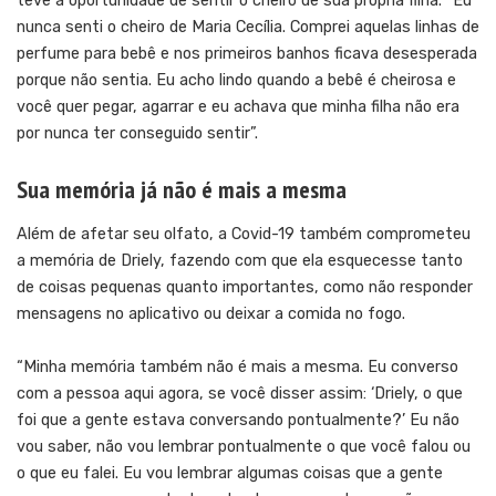
teve a oportunidade de sentir o cheiro de sua própria filha. “Eu
nunca senti o cheiro de Maria Cecília. Comprei aquelas linhas de
perfume para bebê e nos primeiros banhos ficava desesperada
porque não sentia. Eu acho lindo quando a bebê é cheirosa e
você quer pegar, agarrar e eu achava que minha filha não era
por nunca ter conseguido sentir”.
Sua memória já não é mais a mesma
Além de afetar seu olfato, a Covid-19 também comprometeu
a memória de Driely, fazendo com que ela esquecesse tanto
de coisas pequenas quanto importantes, como não responder
mensagens no aplicativo ou deixar a comida no fogo.
“Minha memória também não é mais a mesma. Eu converso
com a pessoa aqui agora, se você disser assim: ‘Driely, o que
foi que a gente estava conversando pontualmente?’ Eu não
vou saber, não vou lembrar pontualmente o que você falou ou
o que eu falei. Eu vou lembrar algumas coisas que a gente