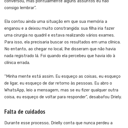
conversou, mas pontualmente alguns assuntos eu não
consigo lembrar”.
Ela contou ainda uma situação em que sua memória a
enganou e a deixou muito constrangida: sua filha iria fazer
uma cirurgia no quadril e estava realizando vários exames.
Para isso, ela precisaria buscar os resultados em uma clínica.
No entanto, ao chegar no local, lhe disseram que não havia
nada registrado lá. Foi quando ela percebeu que havia ido à
clínica errada.
“Minha mente está assim. Eu esqueço as coisas, eu esqueço
de ligar, eu esqueço de dar retorno às pessoas. Eu abro o
WhatsApp, leio a mensagem, mas se eu fizer qualquer outra
coisa, eu esqueço de voltar para responder”, desabafou Driely.
Falta de cuidados
Durante esse processo, Drielly conta que nunca perdeu a