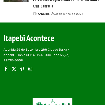
Cruz Cabrália
Arnaldo
30 de junho de 2026
Posted
by
Itapebi Acontece
Avenida 28 de Setembro 288 Cidade Baixa -
Itapebi - Bahia CEP 45.855-000 Fone 55(73)
99130-8859