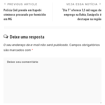
PREVIOUS ARTICLE
VEJA ESSA NOTÍCIA
Polícia Civil prende em Itapebi
“Dia T” oferece 3,5 mil vagas de
criminoso procurado por homicídio
emprego na Bahia; Eunápolis é
em MG
destaque na região
Deixe uma resposta
O seu endereço de e-mail não será publicado.
Campos obrigatórios
são marcados com
*