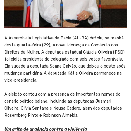
A Assembleia Legislativa da Bahia (AL-BA) definiu, na manhã
desta quarta-feira (29), a nova liderança da Comissão dos
Direitos da Mulher. A deputada estadual Cláudia Oliveira (PSD)
foi eleita presidente do colegiado com seis votos favoráveis.
Ela sucede a deputada Soane Galvão, que deixou o posto após
mudança partidária. A deputada Kátia Oliveira permanece na
vice-presidência.
A eleição contou com a presença de importantes nomes do
cenário político baiano, incluindo as deputadas Jusmari
Oliveira, Olívia Santana e Neusa Cadore, além dos deputados
Rosemberg Pinto e Robinson Almeida.
Um grito de urgência contra a violência