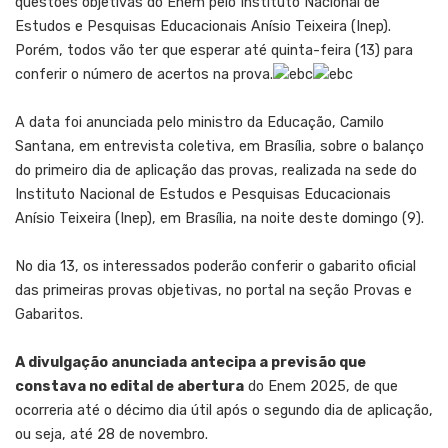
questões objetivas do Enem pelo Instituto Nacional de
Estudos e Pesquisas Educacionais Anísio Teixeira (Inep).
Porém, todos vão ter que esperar até quinta-feira (13) para
conferir o número de acertos na prova.
A data foi anunciada pelo ministro da Educação, Camilo
Santana, em entrevista coletiva, em Brasília, sobre o balanço
do primeiro dia de aplicação das provas, realizada na sede do
Instituto Nacional de Estudos e Pesquisas Educacionais
Anísio Teixeira (Inep), em Brasília, na noite deste domingo (9).
No dia 13, os interessados poderão conferir o gabarito oficial
das primeiras provas objetivas,
no portal
na seção Provas e
Gabaritos.
A divulgação anunciada antecipa a previsão que
constava no edital de abertura
do Enem 2025, de que
ocorreria até o décimo dia útil após o segundo dia de aplicação,
ou seja, até 28 de novembro.