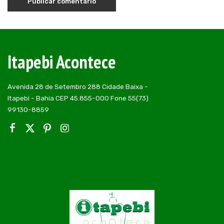
Itapebi Acontece
Avenida 28 de Setembro 288 Cidade Baixa -
Itapebi - Bahia CEP 45.855-000 Fone 55(73)
99130-8859