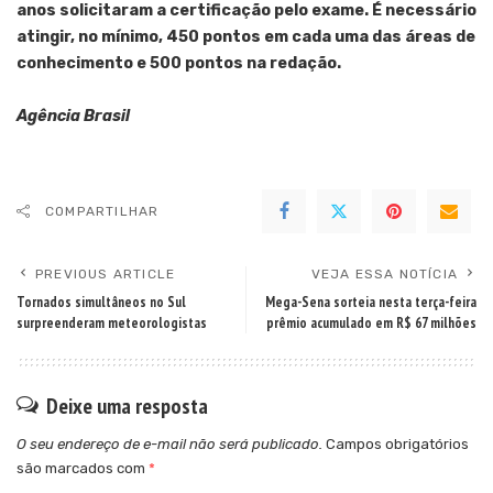
anos solicitaram a certificação pelo exame. É necessário
atingir, no mínimo, 450 pontos em cada uma das áreas de
conhecimento e 500 pontos na redação.
Agência Brasil
COMPARTILHAR
PREVIOUS ARTICLE
VEJA ESSA NOTÍCIA
Tornados simultâneos no Sul
Mega-Sena sorteia nesta terça-feira
surpreenderam meteorologistas
prêmio acumulado em R$ 67 milhões
Deixe uma resposta
O seu endereço de e-mail não será publicado.
Campos obrigatórios
são marcados com
*