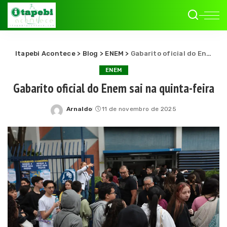
Itapebi Acontece
>
Blog
>
ENEM
>
Gabarito oficial do Enem sai na quinta-feira
ENEM
Gabarito oficial do Enem sai na quinta-feira
Arnaldo
11 de novembro de 2025
Posted
by