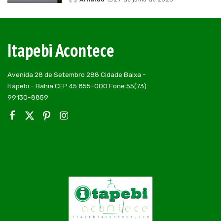
Posted
by
Itapebi Acontece
Avenida 28 de Setembro 288 Cidade Baixa -
Itapebi - Bahia CEP 45.855-000 Fone 55(73)
99130-8859