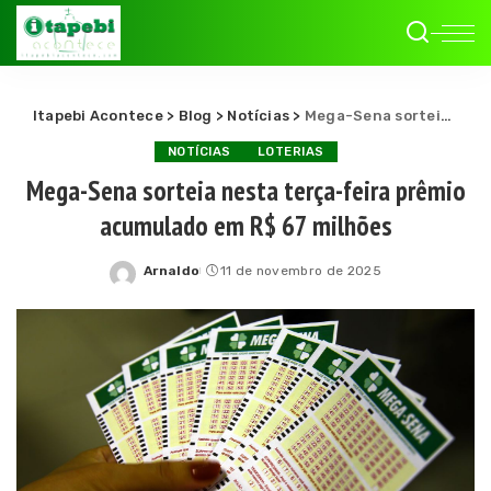
Itapebi Acontece
>
Blog
>
Notícias
>
Mega-Sena sorteia nesta terça-feira prêmio acumulado em R$ 67 milhões
NOTÍCIAS
LOTERIAS
Mega-Sena sorteia nesta terça-feira prêmio
acumulado em R$ 67 milhões
Arnaldo
11 de novembro de 2025
Posted
by