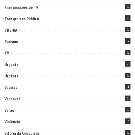
Transmissões de TV
1
Transportes Público
2
TRE-BA
1
Turismo
3
TV
1
Urgente
2
Urgênte
1
Vacinas
4
Vendaval
1
Verão
1
Violência
7
Vitória da Conquista
1