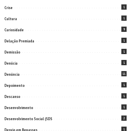
Crise
1
Cultura
1
Curiosidade
9
Delação Premiada
1
Demissão
1
Denúcia
1
Denúncia
11
Depoimento
1
Descanso
1
Desenvolvimento
1
Desenvolvimento Social (SDS
2
Desvio em Repasses
1