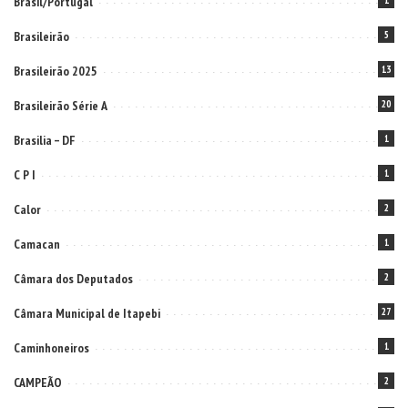
Brasil/Portugal
1
Brasileirão
5
Brasileirão 2025
13
Brasileirão Série A
20
Brasilia – DF
1
C P I
1
Calor
2
Camacan
1
Câmara dos Deputados
2
Câmara Municipal de Itapebi
27
Caminhoneiros
1
CAMPEÃO
2