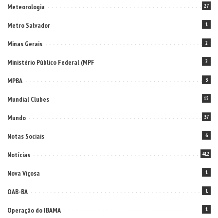
Meteorologia
27
Metro Salvador
1
Minas Gerais
2
Ministério Público Federal (MPF
2
MPBA
3
Mundial Clubes
15
Mundo
37
Notas Sociais
6
Notícias
412
Nova Viçosa
1
OAB-BA
1
Operação do IBAMA
1