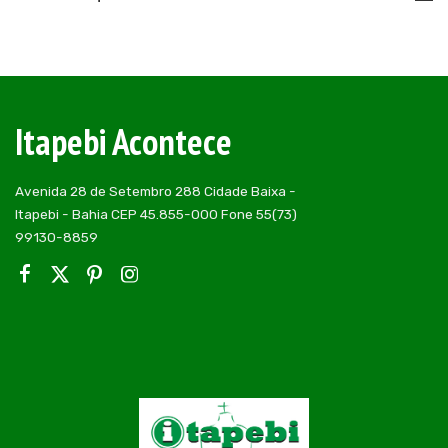
Itapebi Acontece
Avenida 28 de Setembro 288 Cidade Baixa -
Itapebi - Bahia CEP 45.855-000 Fone 55(73)
99130-8859