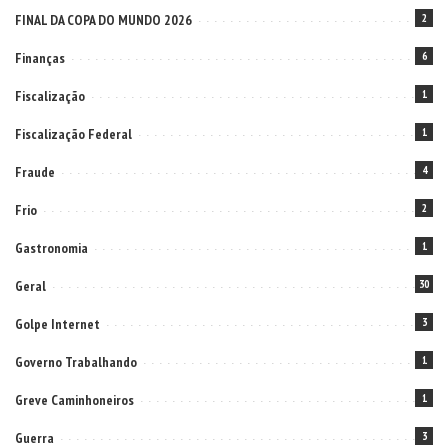
FINAL DA COPA DO MUNDO 2026
2
Finanças
6
Fiscalização
1
Fiscalização Federal
1
Fraude
4
Frio
2
Gastronomia
1
Geral
30
Golpe Internet
3
Governo Trabalhando
1
Greve Caminhoneiros
1
Guerra
3