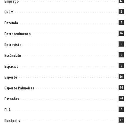
Emprego
12
ENEM
2
Entenda
2
Entretenimento
26
Entrevista
6
Escândalo
6
Espacial
1
Esporte
66
Esporte Palmeiras
54
Estradas
44
EUA
3
Eunápolis
27