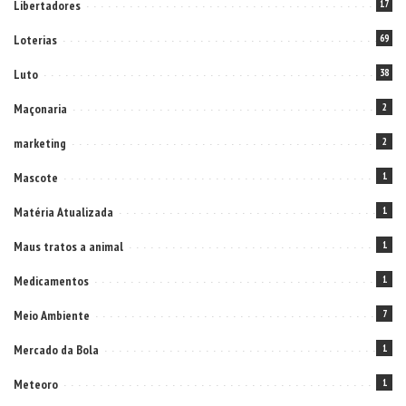
Libertadores
17
Loterias
69
Luto
38
Maçonaria
2
marketing
2
Mascote
1
Matéria Atualizada
1
Maus tratos a animal
1
Medicamentos
1
Meio Ambiente
7
Mercado da Bola
1
Meteoro
1