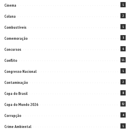
Cinema
1
Coluna
2
Combustíveis
1
Comemoração
3
Concursos
6
Conflito
11
Congresso Nacional
1
Contaminação
2
Copa do Brasil
8
Copa do Mundo 2026
32
Corrupção
4
Crime Ambiental
1