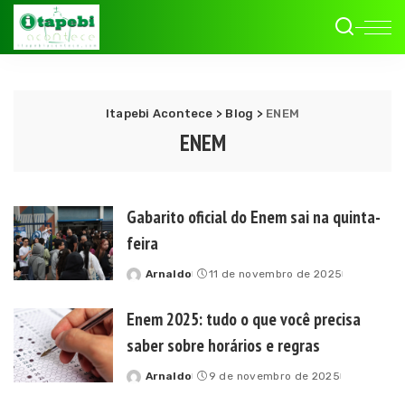
Itapebi Acontece
>
Blog
>
ENEM
ENEM
Gabarito oficial do Enem sai na quinta-
feira
Arnaldo
11 de novembro de 2025
Posted
by
Enem 2025: tudo o que você precisa
saber sobre horários e regras
Arnaldo
9 de novembro de 2025
Posted
by