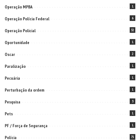
Operação MPBA
1
Operação Polícia Federal
6
Operação Policial
32
Oportunidade
1
Oscar
2
Paralização
1
Pecuária
1
Perturbação da ordem
1
Pesquisa
3
Pets
1
PF / Força de Segurança
1
Polícia
75