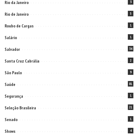
Rio da Janeiro
3
Rio de Janeiro
5
Roubo de Cargas
1
Salário
1
Salvador
34
Santa Cruz Cabrália
2
São Paulo
9
Saúde
81
Segurança
1
Seleção Brasileira
21
Senado
1
Shows
4