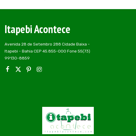
Posted
by
Itapebi Acontece
Avenida 28 de Setembro 288 Cidade Baixa -
Itapebi - Bahia CEP 45.855-000 Fone 55(73)
99130-8859