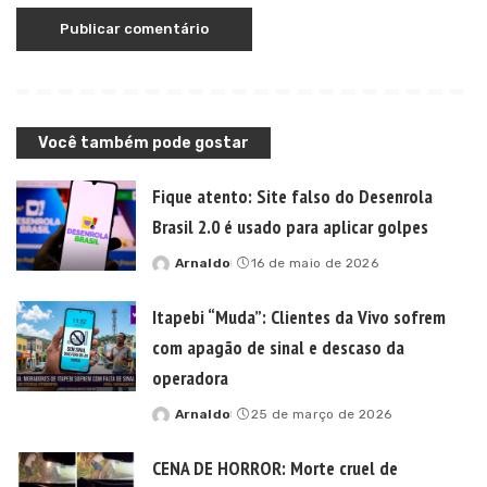
Você também pode gostar
Fique atento: Site falso do Desenrola
Brasil 2.0 é usado para aplicar golpes
Arnaldo
16 de maio de 2026
Posted
by
Itapebi “Muda”: Clientes da Vivo sofrem
com apagão de sinal e descaso da
operadora
Arnaldo
25 de março de 2026
Posted
by
CENA DE HORROR: Morte cruel de