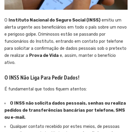
O
Instituto Nacional do Seguro Social (INSS)
emitiu um
alerta urgente aos beneficiários em todo o país sobre um novo
e perigoso golpe. Criminosos estão se passando por
funcionários do Instituto, entrando em contato por telefone
para solicitar a confirmação de dados pessoais sob o pretexto
de realizar a
Prova de Vida
e, assim, manter o benefício
ativo.
O INSS Não Liga Para Pedir Dados!
É fundamental que todos fiquem atentos:
O INSS não solicita dados pessoais, senhas ou realiza
pedidos de transferências bancárias por telefone, SMS
ou e-mail.
Qualquer contato recebido por estes meios, de pessoas