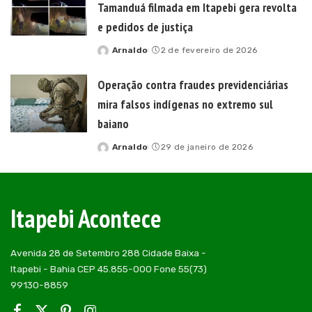
Tamanduá filmada em Itapebi gera revolta
e pedidos de justiça
Arnaldo
2 de fevereiro de 2026
Posted
by
Operação contra fraudes previdenciárias
mira falsos indígenas no extremo sul
baiano
Arnaldo
29 de janeiro de 2026
Posted
by
Itapebi Acontece
Avenida 28 de Setembro 288 Cidade Baixa -
Itapebi - Bahia CEP 45.855-000 Fone 55(73)
99130-8859