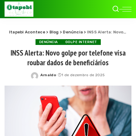
Itapebi Acontece
>
Blog
>
Denúncia
>
INSS Alerta: Novo golpe por telefone visa roubar dados de beneficiários
DENÚNCIA
GOLPE INTERNET
INSS Alerta: Novo golpe por telefone visa
roubar dados de beneficiários
Arnaldo
1 de dezembro de 2025
Posted
by