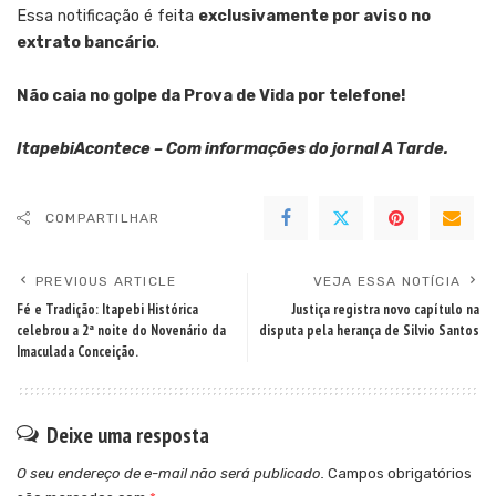
Essa notificação é feita
exclusivamente por aviso no
extrato bancário
.
Não caia no golpe da Prova de Vida por telefone!
ItapebiAcontece – Com informações do jornal A Tarde.
COMPARTILHAR
PREVIOUS ARTICLE
VEJA ESSA NOTÍCIA
Fé e Tradição: Itapebi Histórica
Justiça registra novo capítulo na
celebrou a 2ª noite do Novenário da
disputa pela herança de Silvio Santos
Imaculada Conceição.
Deixe uma resposta
O seu endereço de e-mail não será publicado.
Campos obrigatórios