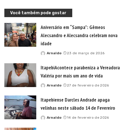
Você também pode gostar
Aniversário em “Sampa”: Gêmeos
Alecsandro e Alecsandra celebram nova
idade
Arnaldo
23 de março de 2026
Posted
by
ItapebiAcontece parabeniza a Vereadora
Valéria por mais um ano de vida
Arnaldo
27 de fevereiro de 2026
Posted
by
Itapebiense Darcles Andrade apaga
velinhas neste sábado 14 de Fevereiro
Arnaldo
14 de fevereiro de 2026
Posted
by