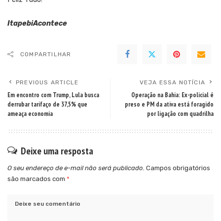
ItapebiAcontece
COMPARTILHAR
PREVIOUS ARTICLE
VEJA ESSA NOTÍCIA
Em encontro com Trump, Lula busca
Operação na Bahia: Ex-policial é
derrubar tarifaço de 37,5% que
preso e PM da ativa está foragido
ameaça economia
por ligação com quadrilha
Deixe uma resposta
O seu endereço de e-mail não será publicado.
Campos obrigatórios
são marcados com
*