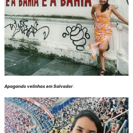
Apagando velinhas em Salvador
.