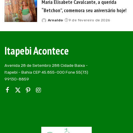
Maria Elisabete Cavalcante, a querida
“Betchon”, comemora seu aniversário hoje!
Arnaldo
9 de fevereiro de 2026
Posted
by
Itapebi Acontece
Avenida 28 de Setembro 288 Cidade Baixa -
Itapebi - Bahia CEP 45.855-000 Fone 55(73)
99130-8859