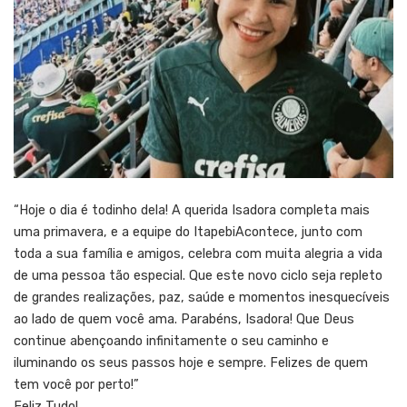
“Hoje o dia é todinho dela! A querida Isadora completa mais
uma primavera, e a equipe do ItapebiAcontece, junto com
toda a sua família e amigos, celebra com muita alegria a vida
de uma pessoa tão especial. Que este novo ciclo seja repleto
de grandes realizações, paz, saúde e momentos inesquecíveis
ao lado de quem você ama. Parabéns, Isadora! Que Deus
continue abençoando infinitamente o seu caminho e
iluminando os seus passos hoje e sempre. Felizes de quem
tem você por perto!”
Feliz Tudo!