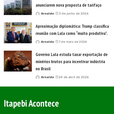
anunciarem nova proposta de tarifaço
Arnaldo
3 de junho de 2026
Posted
by
Aproximação diplomática: Trump classifica
reunião com Lula como “muito produtiva”.
Arnaldo
7 de maio de 2026
Posted
by
Governo Lula estuda taxar exportação de
minérios brutos para incentivar indústria
no Brasil
Arnaldo
24 de abril de 2026
Posted
by
Itapebi Acontece