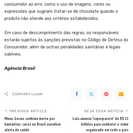
consumidor ao erro, como o uso de imagens, cores ou
expressões que sugiram tratar-se de chocolate quando o
produto não atende aos critérios estabelecidos.
Em caso de descumprimento das regras, os responsáveis
estarão sujeitos às sanções previstas no Código de Defesa do
Consumidor, além de outras penalidades sanitárias e legais
cabíveis.
Agência Brasil
COMPARTILHAR
PREVIOUS ARTICLE
VEJA ESSA NOTÍCIA
Minas Gerais confirma morte por
Lula anuncia “superpacote” de R$ 11
hantavírus; casos no Brasil acendem
bilhões para combater o crime
alerta de saúde
organizado em todo o país