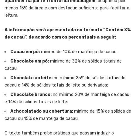
aparecer na parte frontal da embalagem
, ocupando pelo
menos 15% da área e com destaque suficiente para facilitar a
leitura.
A informação será apresentada no formato “Contém X%
de cacau”, de acordo com os percentuais a seguir:
Cacau em pó:
mínimo de 10% de manteiga de cacau;
Chocolate em pó:
mínimo de 32% de sólidos totais de
cacau;
Chocolate ao leite:
no mínimo 25% de sólidos totais de
cacau e 14% de sólidos totais de leite ou derivados;
Chocolate branco:
no mínimo 20% de manteiga de cacau
e 14% de sólidos totais de leite.
Achocolatado ou cobertura:
mínimo de 15% de sólidos de
cacau ou 15% de manteiga de cacau.
O texto também proíbe práticas que possam induzir o