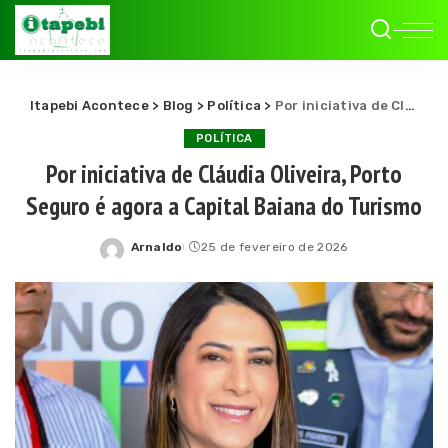
Itapebi Acontece
>
Blog
>
Política
>
Por iniciativa de Cláudia Oliveira, Porto Seguro é agora a Capital Baiana do Turismo
POLÍTICA
Por iniciativa de Cláudia Oliveira, Porto
Seguro é agora a Capital Baiana do Turismo
Arnaldo
25 de fevereiro de 2026
Posted
by