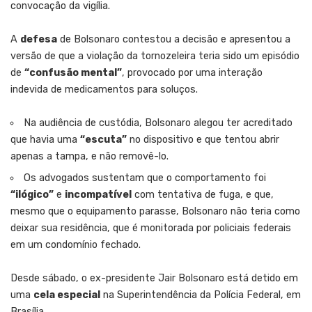
convocação da vigília.
A
defesa
de Bolsonaro contestou a decisão e apresentou a
versão de que a violação da tornozeleira teria sido um episódio
de
“confusão mental”
, provocado por uma interação
indevida de medicamentos para soluços.
Na audiência de custódia, Bolsonaro alegou ter acreditado
que havia uma
“escuta”
no dispositivo e que tentou abrir
apenas a tampa, e não removê-lo.
Os advogados sustentam que o comportamento foi
“ilógico”
e
incompatível
com tentativa de fuga, e que,
mesmo que o equipamento parasse, Bolsonaro não teria como
deixar sua residência, que é monitorada por policiais federais
em um condomínio fechado.
Desde sábado, o ex-presidente Jair Bolsonaro está detido em
uma
cela especial
na Superintendência da Polícia Federal, em
Brasília.