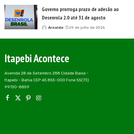
by
Governo prorroga prazo de adesão ao
Desenrola 2.0 até 31 de agosto
Arnaldo
29 de julho de 2026
Posted
by
Itapebi Acontece
Avenida 28 de Setembro 288 Cidade Baixa -
Itapebi - Bahia CEP 45.855-000 Fone 55(73)
99130-8859