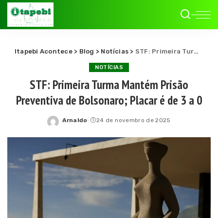
Itapebi Acontece
>
Blog
>
Notícias
>
STF: Primeira Turma Mantém Prisão Preventiva de Bolsonaro; Placar é de 3 a 0
NOTÍCIAS
STF: Primeira Turma Mantém Prisão
Preventiva de Bolsonaro; Placar é de 3 a 0
Arnaldo
24 de novembro de 2025
Posted
by