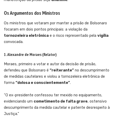
Os Argumentos dos Ministros
Os ministros que votaram por manter a prisão de Bolsonaro
focaram em dois pontos principais: a violação da
tornozeleira eletrônica
e o risco representado pela
vigília
convocada.
1. Alexandre de Moraes (Relator)
Moraes, primeiro a votar e autor da decisão de prisão,
defendeu que Bolsonaro é
“reiterante”
no descumprimento
de medidas cautelares e violou a tornozeleira eletrônica de
forma
“dolosa e conscientemente”
.
“O ex-presidente confessou ter mexido no equipamento,
evidenciando um
cometimento de falta grave
, ostensivo
descumprimento da medida cautelar e patente desrespeito à
Justiça.”