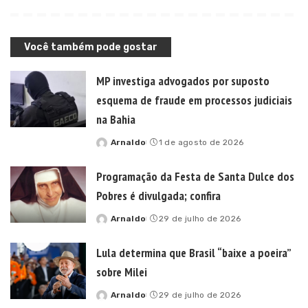
Você também pode gostar
MP investiga advogados por suposto
esquema de fraude em processos judiciais
na Bahia
Arnaldo
1 de agosto de 2026
Posted
by
Programação da Festa de Santa Dulce dos
Pobres é divulgada; confira
Arnaldo
29 de julho de 2026
Posted
by
Lula determina que Brasil “baixe a poeira”
sobre Milei
Arnaldo
29 de julho de 2026
Posted