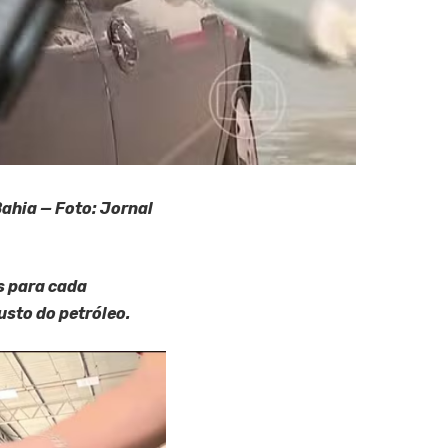
ahia — Foto: Jornal
s para cada
sto do petróleo.