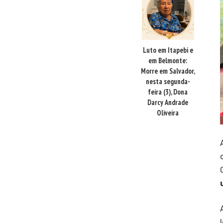
Luto em Itapebi e
em Belmonte:
Morre em Salvador,
nesta segunda-
feira (3), Dona
Darcy Andrade
Oliveira