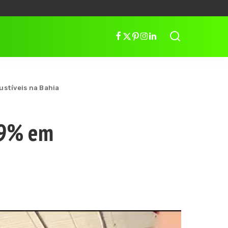
stíveis na Bahia
,9% em