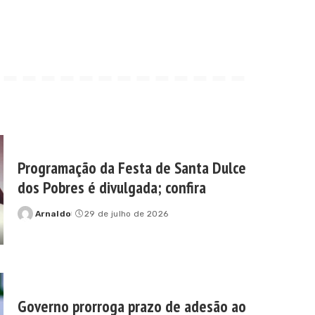
Programação da Festa de Santa Dulce
dos Pobres é divulgada; confira
Arnaldo
29 de julho de 2026
Posted
by
Governo prorroga prazo de adesão ao