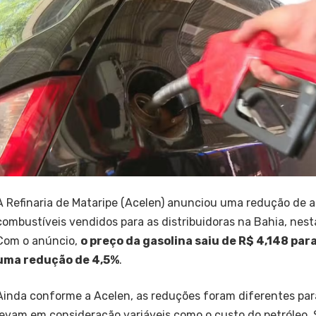
A Refinaria de Mataripe (Acelen) anunciou uma redução de a
combustíveis vendidos para as distribuidoras na Bahia, nesta
Com o anúncio,
o preço da gasolina saiu de R$ 4,148 para
uma redução de 4,5%
.
Ainda conforme a Acelen, as reduções foram diferentes par
levam em consideração variáveis como o custo do petróleo. 