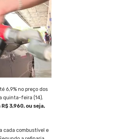
té 6,9% no preço dos
 quinta-feira (14).
 R$ 3,960, ou seja,
a cada combustível e
Segundo a refinaria,