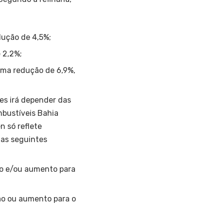
dução de 4,5%;
 2,2%;
uma redução de 6,9%,
es irá depender das
mbustíveis Bahia
 só reflete
nas seguintes
ção e/ou aumento para
ão ou aumento para o