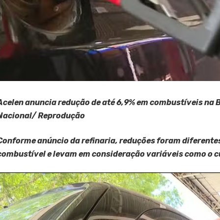
Acelen anuncia redução de até 6,9% em combustíveis na B
Nacional/ Reprodução
Conforme anúncio da refinaria, reduções foram diferente
combustível e levam em consideração variáveis como o cu