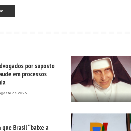
advogados por suposto
aude em processos
hia
 agosto de 2026
 que Brasil “baixe a