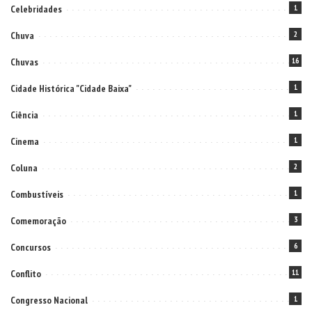
Celebridades
1
Chuva
2
Chuvas
16
Cidade Histórica "Cidade Baixa"
1
Ciência
1
Cinema
1
Coluna
2
Combustíveis
1
Comemoração
3
Concursos
6
Conflito
11
Congresso Nacional
1