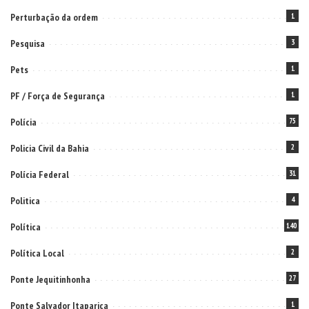
Perturbação da ordem
1
Pesquisa
3
Pets
1
PF / Força de Segurança
1
Polícia
75
Policia Civil da Bahia
2
Polícia Federal
31
Politica
4
Política
140
Política Local
2
Ponte Jequitinhonha
27
Ponte Salvador Itaparica
1