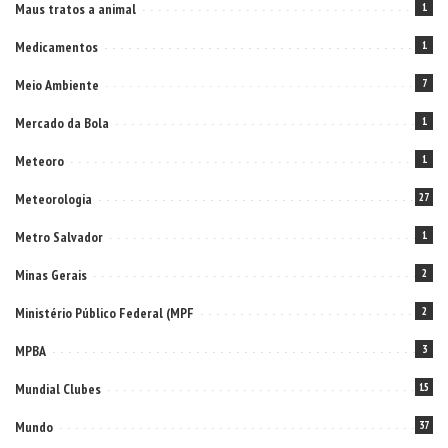
Maus tratos a animal
1
Medicamentos
1
Meio Ambiente
7
Mercado da Bola
1
Meteoro
1
Meteorologia
27
Metro Salvador
1
Minas Gerais
2
Ministério Público Federal (MPF
2
MPBA
3
Mundial Clubes
15
Mundo
37