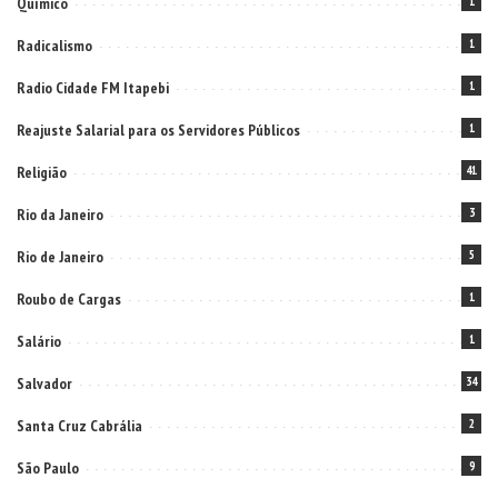
Químico
1
Radicalismo
1
Radio Cidade FM Itapebi
1
Reajuste Salarial para os Servidores Públicos
1
Religião
41
Rio da Janeiro
3
Rio de Janeiro
5
Roubo de Cargas
1
Salário
1
Salvador
34
Santa Cruz Cabrália
2
São Paulo
9