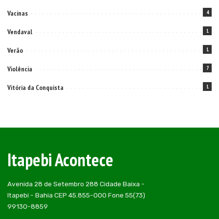
Vacinas
4
Vendaval
1
Verão
1
Violência
7
Vitória da Conquista
1
Itapebi Acontece
Avenida 28 de Setembro 288 Cidade Baixa -
Itapebi - Bahia CEP 45.855-000 Fone 55(73)
99130-8859