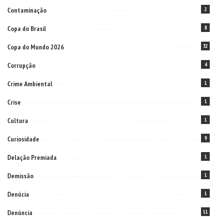
Contaminação
2
Copa do Brasil
8
Copa do Mundo 2026
32
Corrupção
4
Crime Ambiental
1
Crise
1
Cultura
1
Curiosidade
9
Delação Premiada
1
Demissão
1
Denúcia
1
Denúncia
11