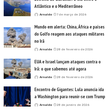
Atlântico e o Mediterrâneo
Arnaldo
7 de março de 2026
Posted
by
Mundo em alerta: China, África e países
do Golfo reagem aos ataques militares
no Irã
Arnaldo
28 de fevereiro de 2026
Posted
by
EUA e Israel lançam ataques contra o
Irã: o que sabemos até agora
Arnaldo
28 de fevereiro de 2026
Posted
by
Encontro de Gigantes: Lula anuncia ida
a Washington para reunir-se com Trump
Arnaldo
28 de janeiro de 2026
Posted