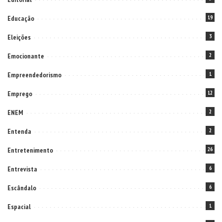
Educação
19
Eleições
3
Emocionante
2
Empreendedorismo
1
Emprego
12
ENEM
2
Entenda
2
Entretenimento
26
Entrevista
6
Escândalo
6
Espacial
1