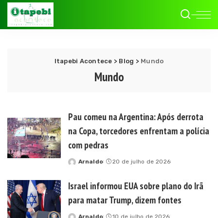
Itapebi Acontece
>
Blog
>
Mundo
Mundo
Pau comeu na Argentina: Após derrota
na Copa, torcedores enfrentam a polícia
com pedras
Arnaldo
20 de julho de 2026
Posted
by
Israel informou EUA sobre plano do Irã
para matar Trump, dizem fontes
Arnaldo
10 de julho de 2026