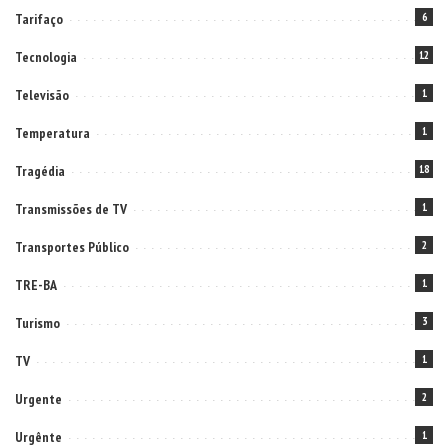
Tarifaço
6
Tecnologia
12
Televisão
1
Temperatura
1
Tragédia
18
Transmissões de TV
1
Transportes Público
2
TRE-BA
1
Turismo
3
TV
1
Urgente
2
Urgênte
1