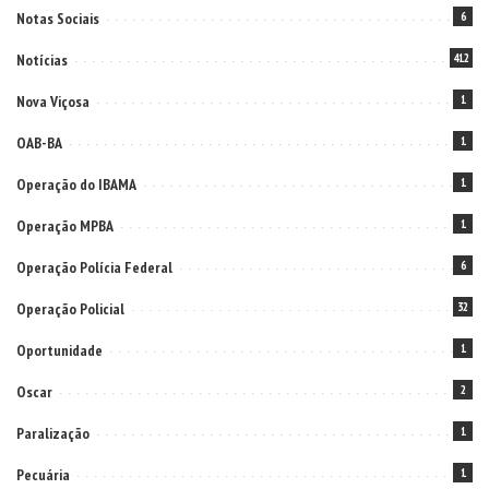
Notas Sociais
6
Notícias
412
Nova Viçosa
1
OAB-BA
1
Operação do IBAMA
1
Operação MPBA
1
Operação Polícia Federal
6
Operação Policial
32
Oportunidade
1
Oscar
2
Paralização
1
Pecuária
1