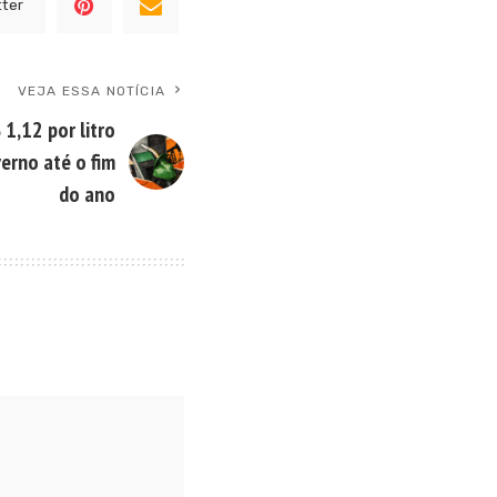
tter
VEJA ESSA NOTÍCIA
 1,12 por litro
erno até o fim
do ano