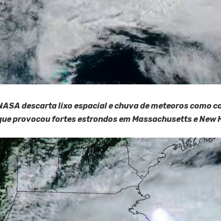
NASA descarta lixo espacial e chuva de meteoros como 
que provocou fortes estrondos em Massachusetts e New 