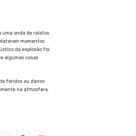
u uma onda de relatos
 relataram momentos
stico da explosão foi
de algumas casas
 de feridos ou danos
tamente na atmosfera.