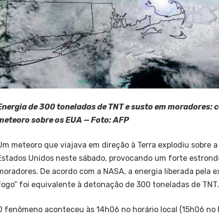
Energia de 300 toneladas de TNT e susto em moradores: c
meteoro sobre os EUA — Foto: AFP
Um meteoro que viajava em direção à Terra explodiu sobre a
Estados Unidos neste sábado, provocando um forte estrond
moradores. De acordo com a NASA, a energia liberada pela e
fogo” foi equivalente à detonação de 300 toneladas de TNT.
O fenômeno aconteceu às 14h06 no horário local (15h06 no ho