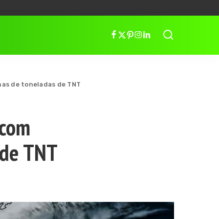
nas de toneladas de TNT
 com
 de TNT