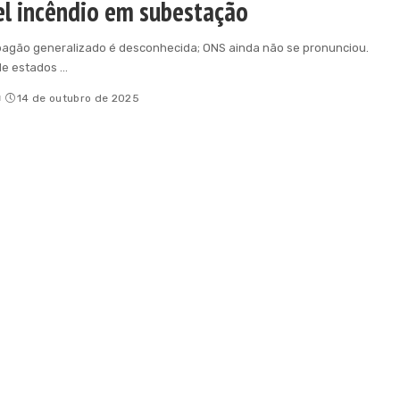
el incêndio em subestação
agão generalizado é desconhecida; ONS ainda não se pronunciou.
de estados
...
o
14 de outubro de 2025