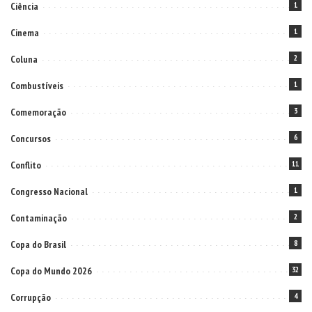
Ciência
1
Cinema
1
Coluna
2
Combustíveis
1
Comemoração
3
Concursos
6
Conflito
11
Congresso Nacional
1
Contaminação
2
Copa do Brasil
8
Copa do Mundo 2026
32
Corrupção
4