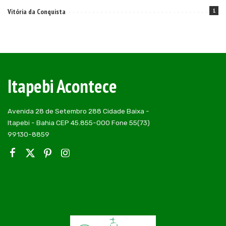
Vitória da Conquista
1
Itapebi Acontece
Avenida 28 de Setembro 288 Cidade Baixa -
Itapebi - Bahia CEP 45.855-000 Fone 55(73)
99130-8859