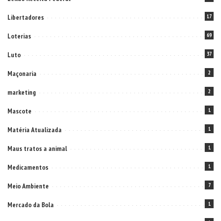
Libertadores
17
Loterias
69
Luto
37
Maçonaria
2
marketing
2
Mascote
1
Matéria Atualizada
1
Maus tratos a animal
1
Medicamentos
1
Meio Ambiente
7
Mercado da Bola
1