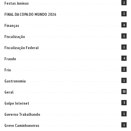
Festas Juninas
2
FINAL DA COPA DO MUNDO 2026
2
Finanças
6
Fiscalização
1
Fiscalização Federal
1
Fraude
4
Frio
2
Gastronomia
1
Geral
30
Golpe Internet
3
Governo Trabalhando
1
Greve Caminhoneiros
1