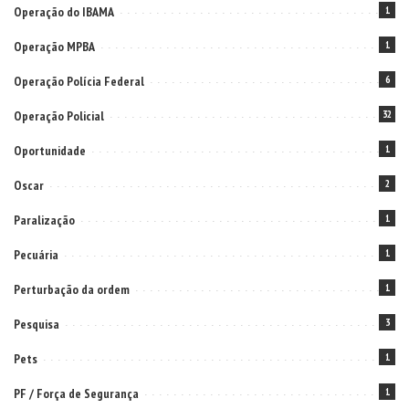
Operação do IBAMA
1
Operação MPBA
1
Operação Polícia Federal
6
Operação Policial
32
Oportunidade
1
Oscar
2
Paralização
1
Pecuária
1
Perturbação da ordem
1
Pesquisa
3
Pets
1
PF / Força de Segurança
1