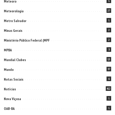
Meteoro
1
Meteorologia
27
Metro Salvador
1
Minas Gerais
2
Ministério Público Federal (MPF
2
MPBA
3
Mundial Clubes
15
Mundo
37
Notas Sociais
6
Notícias
412
Nova Viçosa
1
OAB-BA
1