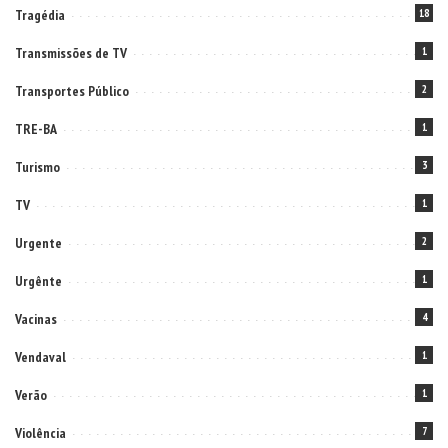
Tragédia
18
Transmissões de TV
1
Transportes Público
2
TRE-BA
1
Turismo
3
TV
1
Urgente
2
Urgênte
1
Vacinas
4
Vendaval
1
Verão
1
Violência
7