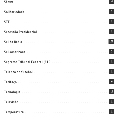
Shows
4
Solidariedade
2
STF
1
Sucessão Presidencial
1
Sul da Bahia
102
Sul-americana
2
Supremo Tribunal Federal (STF
1
Talento do futebol
1
Tarifaço
6
Tecnologia
12
Televisão
1
Temperatura
1