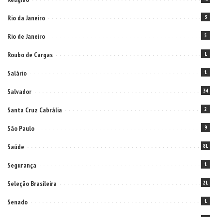
Rio da Janeiro
3
Rio de Janeiro
5
Roubo de Cargas
1
Salário
1
Salvador
34
Santa Cruz Cabrália
2
São Paulo
9
Saúde
81
Segurança
1
Seleção Brasileira
21
Senado
1