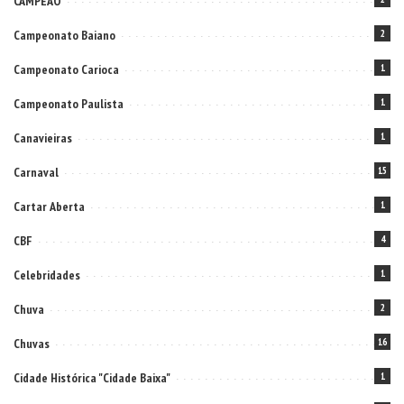
CAMPEÃO
Campeonato Baiano
2
Campeonato Carioca
1
Campeonato Paulista
1
Canavieiras
1
Carnaval
15
Cartar Aberta
1
CBF
4
Celebridades
1
Chuva
2
Chuvas
16
Cidade Histórica "Cidade Baixa"
1