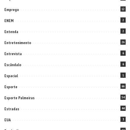
Emprego
12
ENEM
2
Entenda
2
Entretenimento
26
Entrevista
6
Escândalo
6
Espacial
1
Esporte
66
Esporte Palmeiras
54
Estradas
44
EUA
3