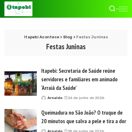
Itapebi Acontece
>
Blog
>
Festas Juninas
Festas Juninas
Itapebi: Secretaria de Saúde reúne
servidores e familiares em animado
‘Arraiá da Saúde’
Arnaldo
26 de junho de 2026
Posted
by
Queimadura no São João? O truque de
20 minutos que salva a pele e tira a dor
Arnaldo
18 de junho de 2026