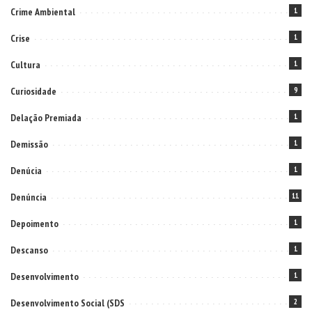
Crime Ambiental
1
Crise
1
Cultura
1
Curiosidade
9
Delação Premiada
1
Demissão
1
Denúcia
1
Denúncia
11
Depoimento
1
Descanso
1
Desenvolvimento
1
Desenvolvimento Social (SDS
2