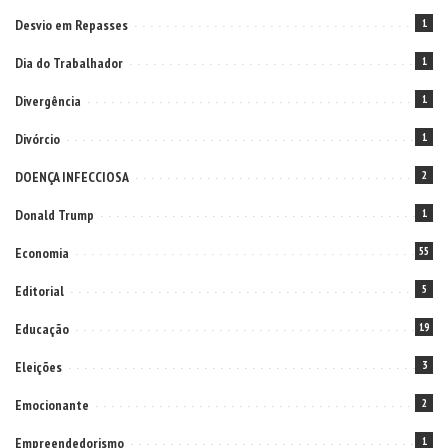
Desvio em Repasses
1
Dia do Trabalhador
1
Divergência
1
Divórcio
1
DOENÇA INFECCIOSA
2
Donald Trump
1
Economia
55
Editorial
5
Educação
19
Eleições
3
Emocionante
2
Empreendedorismo
1