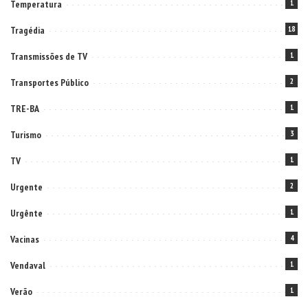
Temperatura
1
Tragédia
18
Transmissões de TV
1
Transportes Público
2
TRE-BA
1
Turismo
3
TV
1
Urgente
2
Urgênte
1
Vacinas
4
Vendaval
1
Verão
1