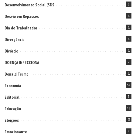
Desenvolvimento Social (SDS
2
Desvio em Repasses
1
Dia do Trabalhador
1
Divergência
1
Divórcio
1
DOENÇA INFECCIOSA
2
Donald Trump
1
Economia
55
Editorial
5
Educação
19
Eleições
3
Emocionante
2