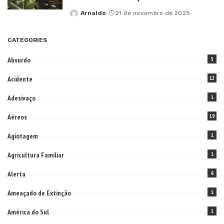
Arnaldo
21 de novembro de 2025
Posted
by
CATEGORIES
Absurdo
5
Acidente
12
Adesivaço
1
Aéreos
19
Agiotagem
1
Agricultura Familiar
1
Alerta
6
Ameaçado de Extinção
1
América do Sul
1