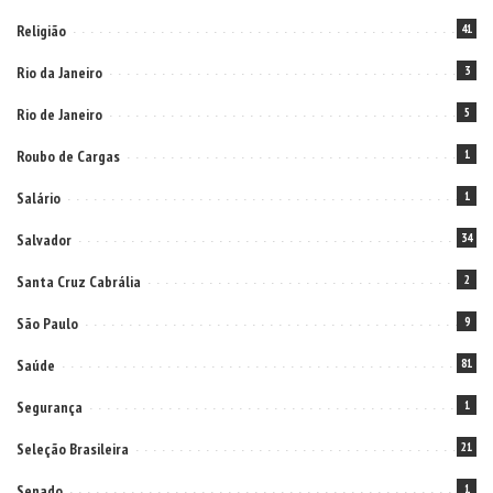
Religião
41
Rio da Janeiro
3
Rio de Janeiro
5
Roubo de Cargas
1
Salário
1
Salvador
34
Santa Cruz Cabrália
2
São Paulo
9
Saúde
81
Segurança
1
Seleção Brasileira
21
Senado
1