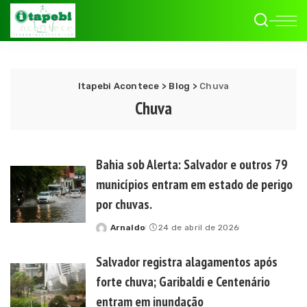
Itapebi Acontece
>
Blog
>
Chuva
Chuva
Bahia sob Alerta: Salvador e outros 79
municípios entram em estado de perigo
por chuvas.
Arnaldo
24 de abril de 2026
Posted
by
Salvador registra alagamentos após
forte chuva; Garibaldi e Centenário
entram em inundação