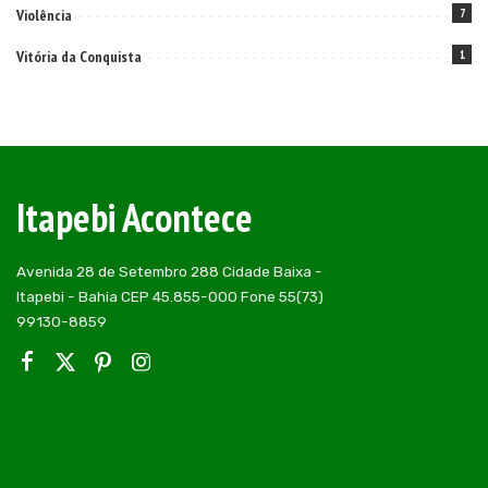
Violência
7
Vitória da Conquista
1
Itapebi Acontece
Avenida 28 de Setembro 288 Cidade Baixa -
Itapebi - Bahia CEP 45.855-000 Fone 55(73)
99130-8859