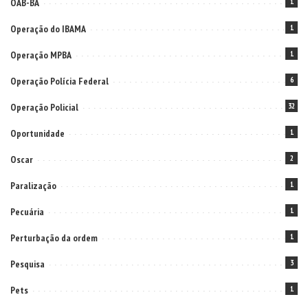
OAB-BA
1
Operação do IBAMA
1
Operação MPBA
1
Operação Polícia Federal
6
Operação Policial
32
Oportunidade
1
Oscar
2
Paralização
1
Pecuária
1
Perturbação da ordem
1
Pesquisa
3
Pets
1