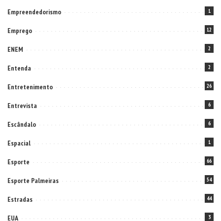
Empreendedorismo
1
Emprego
12
ENEM
2
Entenda
2
Entretenimento
26
Entrevista
6
Escândalo
6
Espacial
1
Esporte
66
Esporte Palmeiras
54
Estradas
44
EUA
3