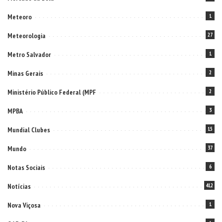
Meteoro
1
Meteorologia
27
Metro Salvador
1
Minas Gerais
2
Ministério Público Federal (MPF
2
MPBA
3
Mundial Clubes
15
Mundo
37
Notas Sociais
6
Notícias
412
Nova Viçosa
1