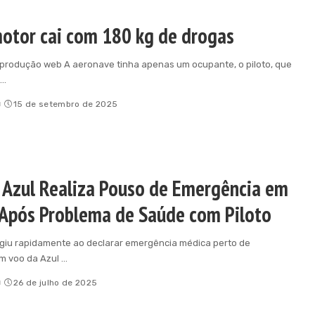
tor cai com 180 kg de drogas
produção web A aeronave tinha apenas um ocupante, o piloto, que
...
o
15 de setembro de 2025
 Azul Realiza Pouso de Emergência em
 Após Problema de Saúde com Piloto
agiu rapidamente ao declarar emergência médica perto de
Um voo da Azul
...
o
26 de julho de 2025