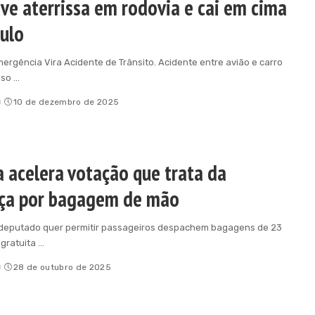
ve aterrissa em rodovia e cai em cima
culo
ergência Vira Acidente de Trânsito. Acidente entre avião e carro
uso
...
o
10 de dezembro de 2025
 acelera votação que trata da
ça por bagagem de mão
deputado quer permitir passageiros despachem bagagens de 23
 gratuita
...
o
28 de outubro de 2025