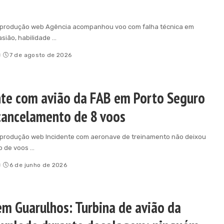
eprodução web Agência acompanhou voo com falha técnica em
asião, habilidade
...
o
7 de agosto de 2026
nte com avião da FAB em Porto Seguro
cancelamento de 8 voos
produção web Incidente com aeronave de treinamento não deixou
xo de voos
...
o
6 de junho de 2026
em Guarulhos: Turbina de avião da