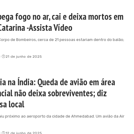
pega fogo no ar, cai e deixa mortos em
Catarina -Assista Vídeo
orpo de Bombeiros, cerca de 21 pessoas estariam dentro do balão;
o
21 de junho de 2025
ia na Índia: Queda de avião em área
cial não deixa sobreviventes; diz
sa local
iu próximo ao aeroporto da cidade de Ahmedabad. Um avião da Air
o
12 de junho de 2025