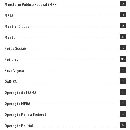
Ministério Público Federal (MPF
2
MPBA
3
Mundial Clubes
15
Mundo
37
Notas Sociais
6
Notícias
411
Nova Viçosa
1
OAB-BA
1
Operação do IBAMA
1
Operação MPBA
1
Operação Polícia Federal
6
Operação Policial
32