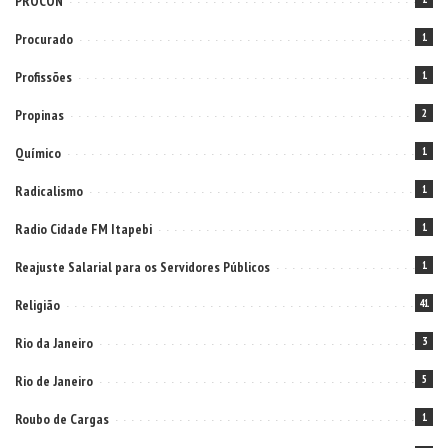
PROCON
Procurado
1
Profissões
1
Propinas
2
Químico
1
Radicalismo
1
Radio Cidade FM Itapebi
1
Reajuste Salarial para os Servidores Públicos
1
Religião
41
Rio da Janeiro
3
Rio de Janeiro
5
Roubo de Cargas
1