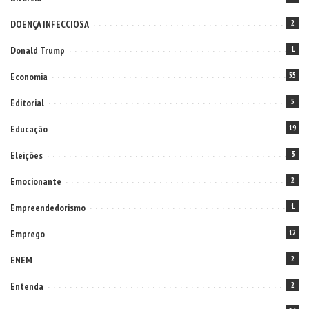
DOENÇA INFECCIOSA
2
Donald Trump
1
Economia
55
Editorial
5
Educação
19
Eleições
3
Emocionante
2
Empreendedorismo
1
Emprego
12
ENEM
2
Entenda
2