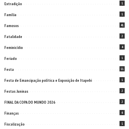
Extradição
1
Família
1
Famosos
41
Fatalidade
2
Feminicídio
4
Feriado
1
Festa
11
Festa de Emancipação política e Exposição de Itapebi
1
Festas Juninas
2
FINAL DA COPA DO MUNDO 2026
2
Finanças
6
Fiscalização
1