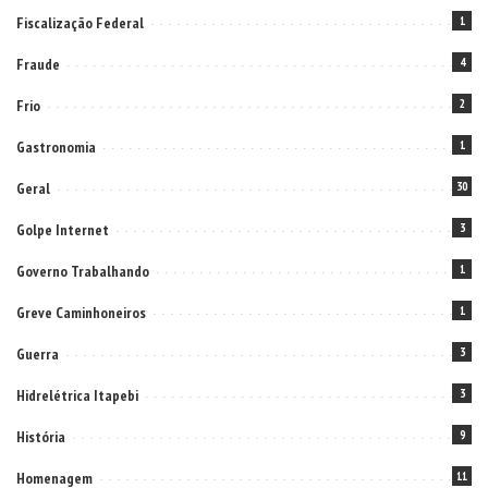
Fiscalização Federal
1
Fraude
4
Frio
2
Gastronomia
1
Geral
30
Golpe Internet
3
Governo Trabalhando
1
Greve Caminhoneiros
1
Guerra
3
Hidrelétrica Itapebi
3
História
9
Homenagem
11