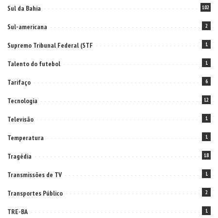
Sul da Bahia
102
Sul-americana
2
Supremo Tribunal Federal (STF
1
Talento do futebol
1
Tarifaço
6
Tecnologia
12
Televisão
1
Temperatura
1
Tragédia
18
Transmissões de TV
1
Transportes Público
2
TRE-BA
1