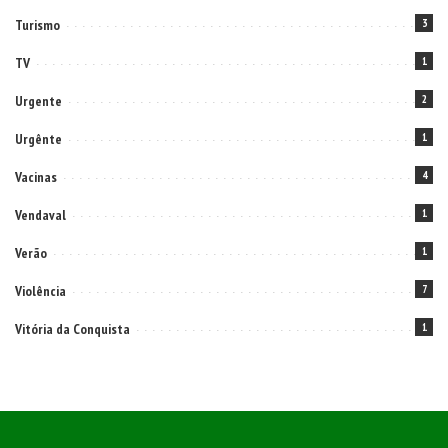
Turismo
3
TV
1
Urgente
2
Urgênte
1
Vacinas
4
Vendaval
1
Verão
1
Violência
7
Vitória da Conquista
1