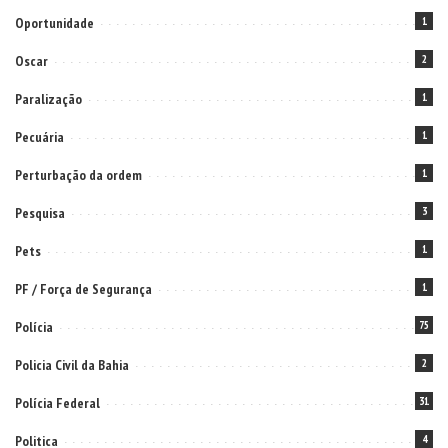
Oportunidade
1
Oscar
2
Paralização
1
Pecuária
1
Perturbação da ordem
1
Pesquisa
3
Pets
1
PF / Força de Segurança
1
Polícia
75
Policia Civil da Bahia
2
Polícia Federal
31
Politica
4