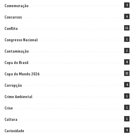
Comemoração
3
Concursos
6
Conflito
11
Congresso Nacional
1
Contaminação
2
Copa do Brasil
8
Copa do Mundo 2026
32
Corrupção
4
Crime Ambiental
1
Crise
1
Cultura
1
Curiosidade
9