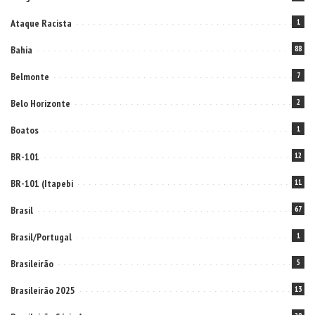
Ataque Racista
1
Bahia
88
Belmonte
7
Belo Horizonte
2
Boatos
1
BR-101
12
BR-101 (Itapebi
11
Brasil
67
Brasil/Portugal
1
Brasileirão
5
Brasileirão 2025
13