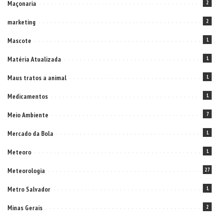
Maçonaria
2
marketing
2
Mascote
1
Matéria Atualizada
1
Maus tratos a animal
1
Medicamentos
1
Meio Ambiente
7
Mercado da Bola
1
Meteoro
1
Meteorologia
27
Metro Salvador
1
Minas Gerais
2