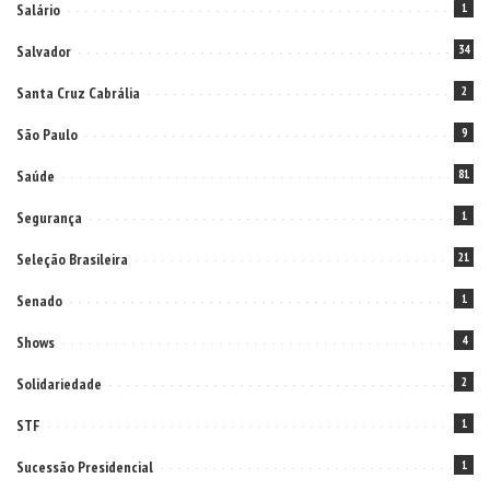
Salário
1
Salvador
34
Santa Cruz Cabrália
2
São Paulo
9
Saúde
81
Segurança
1
Seleção Brasileira
21
Senado
1
Shows
4
Solidariedade
2
STF
1
Sucessão Presidencial
1