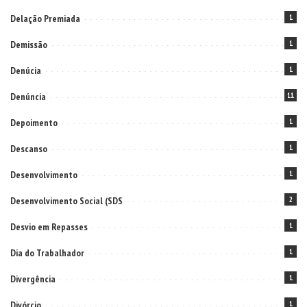
Delação Premiada
1
Demissão
1
Denúcia
1
Denúncia
11
Depoimento
1
Descanso
1
Desenvolvimento
1
Desenvolvimento Social (SDS
2
Desvio em Repasses
1
Dia do Trabalhador
1
Divergência
1
Divórcio
1