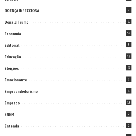
DOENÇA INFECCIOSA
2
Donald Trump
1
Economia
55
Editorial
5
Educação
19
Eleições
3
Emocionante
2
Empreendedorismo
1
Emprego
12
ENEM
2
Entenda
2