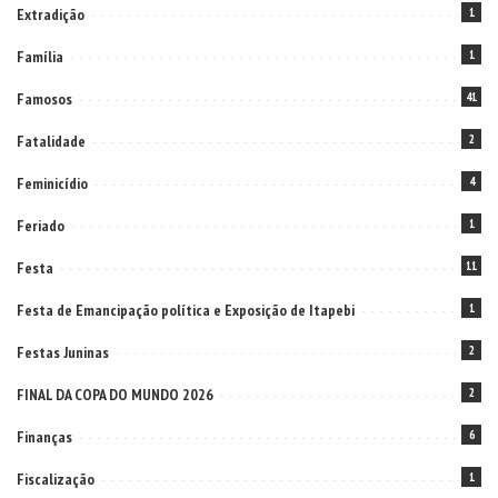
Extradição
1
Família
1
Famosos
41
Fatalidade
2
Feminicídio
4
Feriado
1
Festa
11
Festa de Emancipação política e Exposição de Itapebi
1
Festas Juninas
2
FINAL DA COPA DO MUNDO 2026
2
Finanças
6
Fiscalização
1