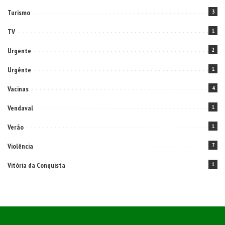
Turismo
3
TV
1
Urgente
2
Urgênte
1
Vacinas
4
Vendaval
1
Verão
1
Violência
7
Vitória da Conquista
1