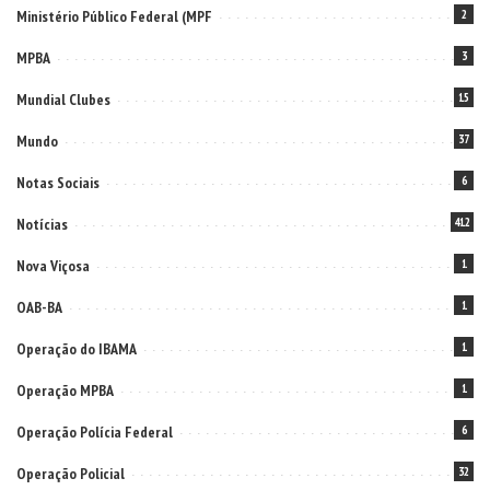
Ministério Público Federal (MPF
2
MPBA
3
Mundial Clubes
15
Mundo
37
Notas Sociais
6
Notícias
412
Nova Viçosa
1
OAB-BA
1
Operação do IBAMA
1
Operação MPBA
1
Operação Polícia Federal
6
Operação Policial
32