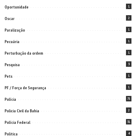
Oportunidade
1
Oscar
2
Paralização
1
Pecuária
1
Perturbação da ordem
1
Pesquisa
3
Pets
1
PF / Força de Segurança
1
Polícia
75
Policia Civil da Bahia
2
Polícia Federal
31
Politica
4