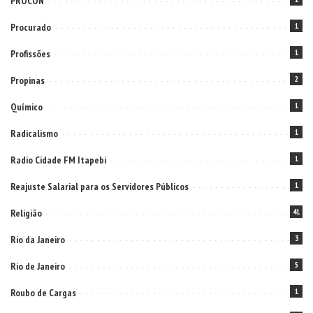
PROCON
Procurado
1
Profissões
1
Propinas
2
Químico
1
Radicalismo
1
Radio Cidade FM Itapebi
1
Reajuste Salarial para os Servidores Públicos
1
Religião
41
Rio da Janeiro
3
Rio de Janeiro
5
Roubo de Cargas
1