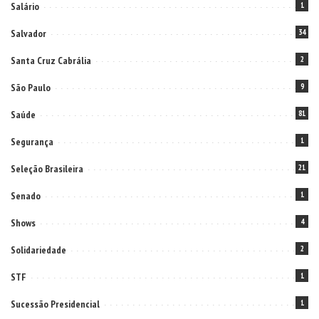
Salário
1
Salvador
34
Santa Cruz Cabrália
2
São Paulo
9
Saúde
81
Segurança
1
Seleção Brasileira
21
Senado
1
Shows
4
Solidariedade
2
STF
1
Sucessão Presidencial
1