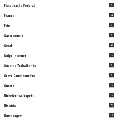
Fiscalização Federal
1
Fraude
4
Frio
2
Gastronomia
1
Geral
30
Golpe Internet
3
Governo Trabalhando
1
Greve Caminhoneiros
1
Guerra
3
Hidrelétrica Itapebi
3
História
9
Homenagem
11