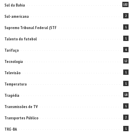
Sul da Bahia
102
Sul-americana
2
Supremo Tribunal Federal (STF
1
Talento do futebol
1
Tarifaço
6
Tecnologia
12
Televisão
1
Temperatura
1
Tragédia
18
Transmissões de TV
1
Transportes Público
2
TRE-BA
1