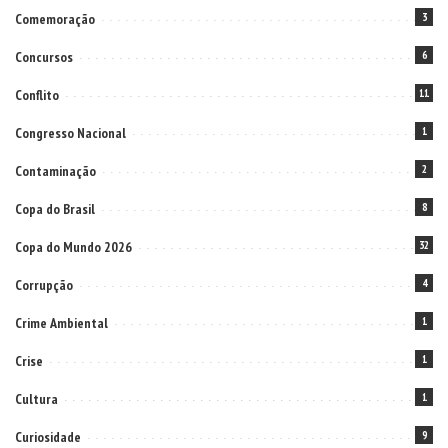
Comemoração
3
Concursos
6
Conflito
11
Congresso Nacional
1
Contaminação
2
Copa do Brasil
8
Copa do Mundo 2026
32
Corrupção
4
Crime Ambiental
1
Crise
1
Cultura
1
Curiosidade
9