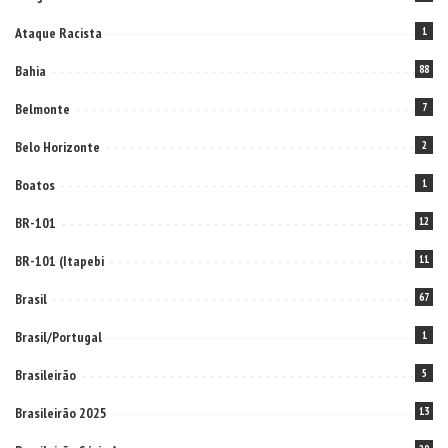
Ataque Racista
1
Bahia
88
Belmonte
7
Belo Horizonte
2
Boatos
1
BR-101
12
BR-101 (Itapebi
11
Brasil
67
Brasil/Portugal
1
Brasileirão
5
Brasileirão 2025
13