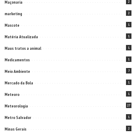
Maçonaria
2
marketing
2
Mascote
1
Matéria Atualizada
1
Maus tratos a animal
1
Medicamentos
1
Meio Ambiente
7
Mercado da Bola
1
Meteoro
1
Meteorologia
27
Metro Salvador
1
Minas Gerais
2