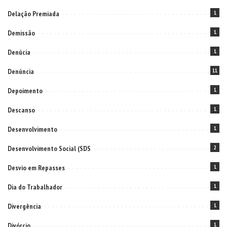
Delação Premiada
1
Demissão
1
Denúcia
1
Denúncia
11
Depoimento
1
Descanso
1
Desenvolvimento
1
Desenvolvimento Social (SDS
2
Desvio em Repasses
1
Dia do Trabalhador
1
Divergência
1
Divórcio
1