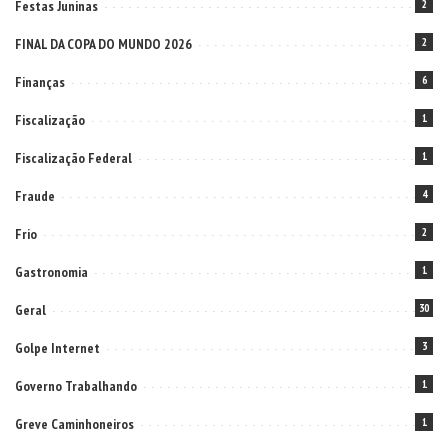
Festas Juninas
2
FINAL DA COPA DO MUNDO 2026
2
Finanças
6
Fiscalização
1
Fiscalização Federal
1
Fraude
4
Frio
2
Gastronomia
1
Geral
30
Golpe Internet
3
Governo Trabalhando
1
Greve Caminhoneiros
1