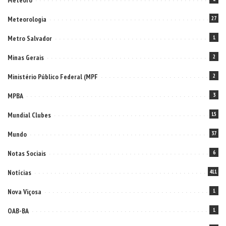
Meteoro
Meteorologia
27
Metro Salvador
1
Minas Gerais
2
Ministério Público Federal (MPF
2
MPBA
3
Mundial Clubes
15
Mundo
37
Notas Sociais
6
Notícias
411
Nova Viçosa
1
OAB-BA
1