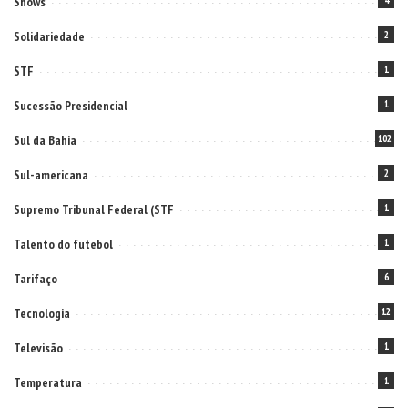
Shows
4
Solidariedade
2
STF
1
Sucessão Presidencial
1
Sul da Bahia
102
Sul-americana
2
Supremo Tribunal Federal (STF
1
Talento do futebol
1
Tarifaço
6
Tecnologia
12
Televisão
1
Temperatura
1