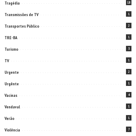
Tragédia
18
Transmissões de TV
1
Transportes Público
2
TRE-BA
1
Turismo
3
TV
1
Urgente
2
Urgênte
1
Vacinas
4
Vendaval
1
Verão
1
Violência
7