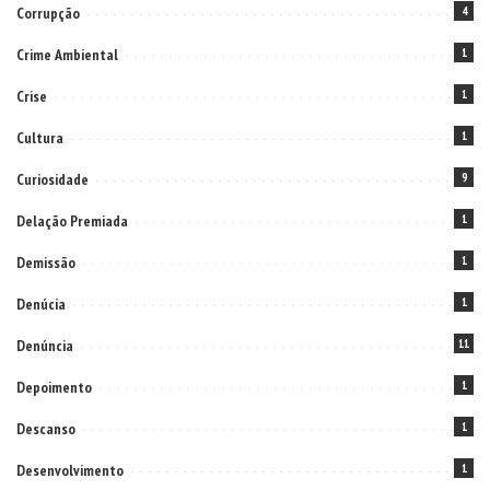
Corrupção
4
Crime Ambiental
1
Crise
1
Cultura
1
Curiosidade
9
Delação Premiada
1
Demissão
1
Denúcia
1
Denúncia
11
Depoimento
1
Descanso
1
Desenvolvimento
1