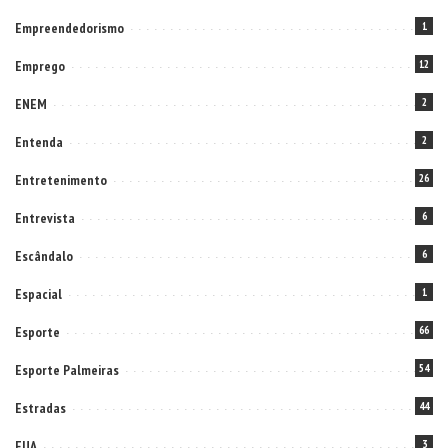
Empreendedorismo
1
Emprego
12
ENEM
2
Entenda
2
Entretenimento
26
Entrevista
6
Escândalo
6
Espacial
1
Esporte
66
Esporte Palmeiras
54
Estradas
44
EUA
3