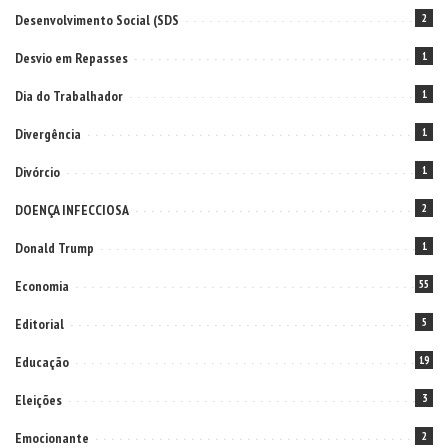
Desenvolvimento Social (SDS
2
Desvio em Repasses
1
Dia do Trabalhador
1
Divergência
1
Divórcio
1
DOENÇA INFECCIOSA
2
Donald Trump
1
Economia
55
Editorial
5
Educação
19
Eleições
3
Emocionante
2