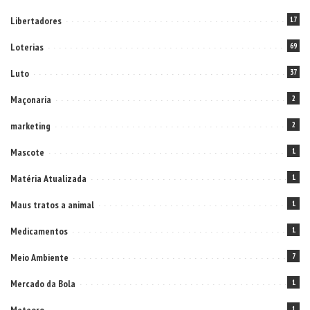
Libertadores
17
Loterias
69
Luto
37
Maçonaria
2
marketing
2
Mascote
1
Matéria Atualizada
1
Maus tratos a animal
1
Medicamentos
1
Meio Ambiente
7
Mercado da Bola
1
1