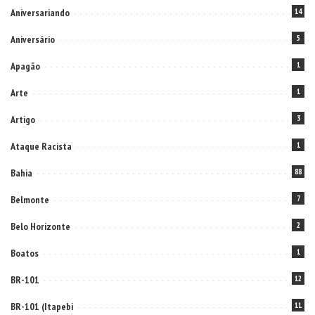
Aniversariando
14
Aniversário
5
Apagão
1
Arte
1
Artigo
3
Ataque Racista
1
Bahia
88
Belmonte
7
Belo Horizonte
2
Boatos
1
BR-101
12
BR-101 (Itapebi
11