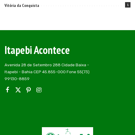
Vitória da Conquista
1
Itapebi Acontece
Avenida 28 de Setembro 288 Cidade Baixa -
Itapebi - Bahia CEP 45.855-000 Fone 55(73)
99130-8859