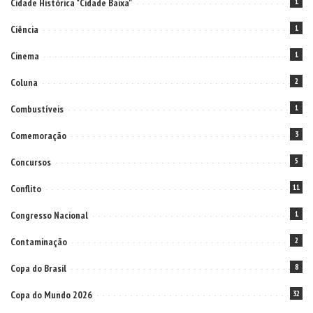
Cidade Histórica "Cidade Baixa"
1
Ciência
1
Cinema
1
Coluna
2
Combustíveis
1
Comemoração
3
Concursos
5
Conflito
11
Congresso Nacional
1
Contaminação
2
Copa do Brasil
8
Copa do Mundo 2026
32