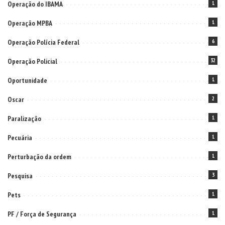
Operação do IBAMA
1
Operação MPBA
1
Operação Polícia Federal
6
Operação Policial
32
Oportunidade
1
Oscar
2
Paralização
1
Pecuária
1
Perturbação da ordem
1
Pesquisa
3
Pets
1
PF / Força de Segurança
1