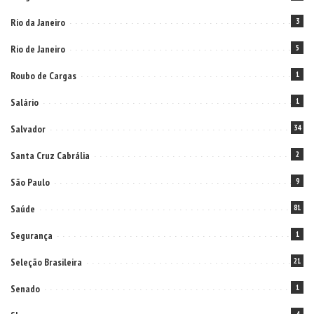
Rio da Janeiro
3
Rio de Janeiro
5
Roubo de Cargas
1
Salário
1
Salvador
34
Santa Cruz Cabrália
2
São Paulo
9
Saúde
81
Segurança
1
Seleção Brasileira
21
Senado
1