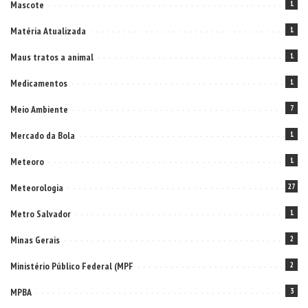
Mascote
1
Matéria Atualizada
1
Maus tratos a animal
1
Medicamentos
1
Meio Ambiente
7
Mercado da Bola
1
Meteoro
1
Meteorologia
27
Metro Salvador
1
Minas Gerais
2
Ministério Público Federal (MPF
2
MPBA
3