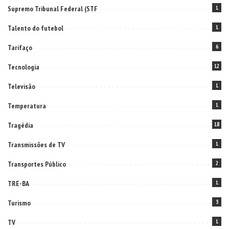
Supremo Tribunal Federal (STF
1
Talento do futebol
1
Tarifaço
6
Tecnologia
12
Televisão
1
Temperatura
1
Tragédia
18
Transmissões de TV
1
Transportes Público
2
TRE-BA
1
Turismo
3
TV
1