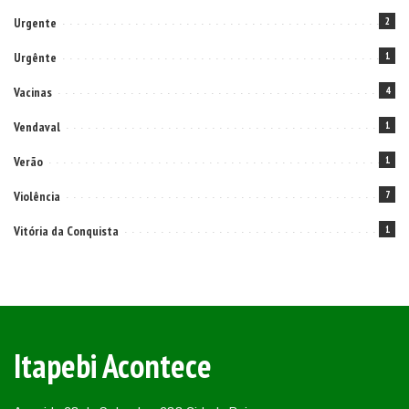
Urgente
2
Urgênte
1
Vacinas
4
Vendaval
1
Verão
1
Violência
7
Vitória da Conquista
1
Itapebi Acontece