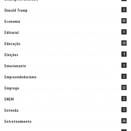
Donald Trump
1
Economia
55
Editorial
5
Educação
19
Eleições
3
Emocionante
2
Empreendedorismo
1
Emprego
12
ENEM
2
Entenda
2
Entretenimento
26