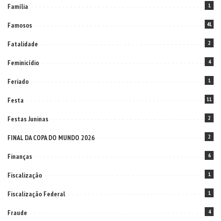
Família
1
Famosos
41
Fatalidade
2
Feminicídio
4
Feriado
1
Festa
11
Festas Juninas
2
FINAL DA COPA DO MUNDO 2026
2
Finanças
6
Fiscalização
1
Fiscalização Federal
1
Fraude
4