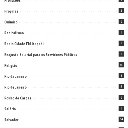
Profissões
Propinas
2
Químico
1
Radicalismo
1
Radio Cidade FM Itapebi
1
Reajuste Salarial para os Servidores Públicos
1
Religião
41
Rio da Janeiro
3
Rio de Janeiro
5
Roubo de Cargas
1
Salário
1
Salvador
34