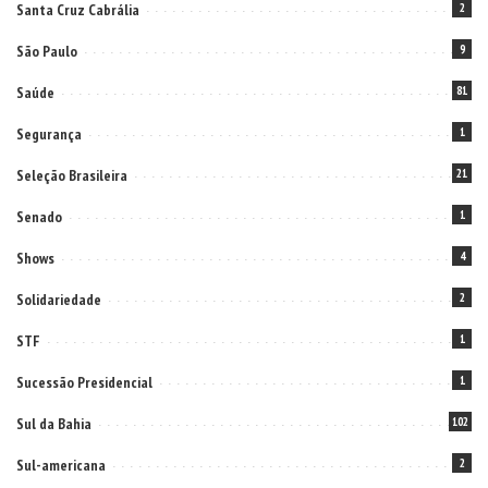
Santa Cruz Cabrália
2
São Paulo
9
Saúde
81
Segurança
1
Seleção Brasileira
21
Senado
1
Shows
4
Solidariedade
2
STF
1
Sucessão Presidencial
1
Sul da Bahia
102
Sul-americana
2