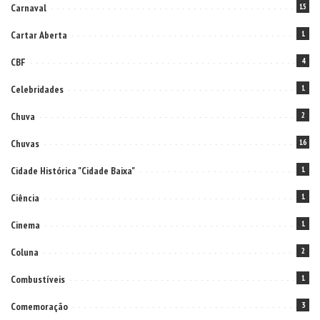
Carnaval
15
Cartar Aberta
1
CBF
4
Celebridades
1
Chuva
2
Chuvas
16
Cidade Histórica "Cidade Baixa"
1
Ciência
1
Cinema
1
Coluna
2
Combustíveis
1
Comemoração
3