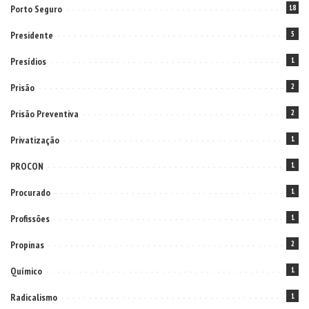
Porto Seguro
18
Presidente
5
Presídios
1
Prisão
2
Prisão Preventiva
2
Privatização
1
PROCON
1
Procurado
1
Profissões
1
Propinas
2
Químico
1
Radicalismo
1