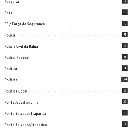
Pesquisa
3
Pets
1
PF / Força de Segurança
1
Polícia
75
Policia Civil da Bahia
2
Polícia Federal
31
Politica
4
Política
140
Política Local
2
Ponte Jequitinhonha
27
Ponte Salvador Itaparica
1
Ponte Salvador/Itaparica
3