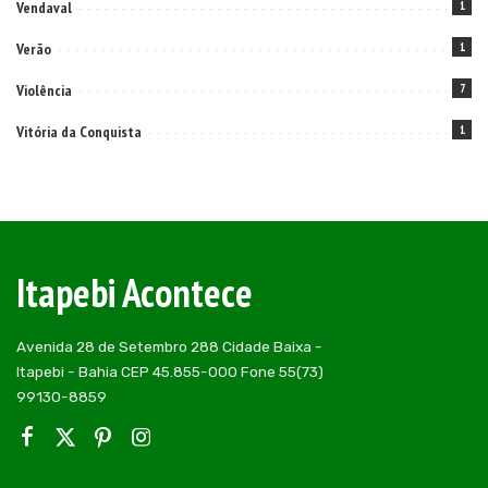
Vendaval
1
Verão
1
Violência
7
Vitória da Conquista
1
Itapebi Acontece
Avenida 28 de Setembro 288 Cidade Baixa -
Itapebi - Bahia CEP 45.855-000 Fone 55(73)
99130-8859