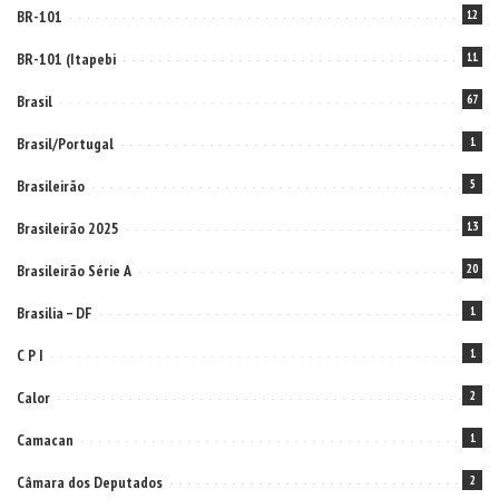
BR-101
12
BR-101 (Itapebi
11
Brasil
67
Brasil/Portugal
1
Brasileirão
5
Brasileirão 2025
13
Brasileirão Série A
20
Brasilia – DF
1
C P I
1
Calor
2
Camacan
1
Câmara dos Deputados
2