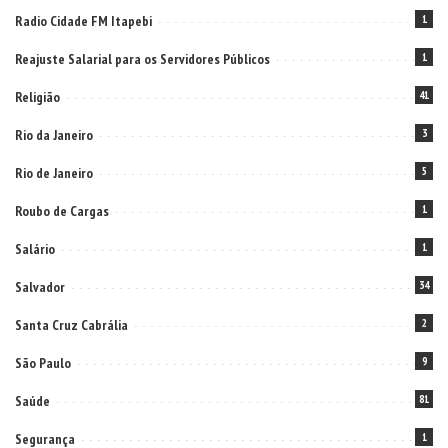
Radio Cidade FM Itapebi
1
Reajuste Salarial para os Servidores Públicos
1
Religião
41
Rio da Janeiro
3
Rio de Janeiro
5
Roubo de Cargas
1
Salário
1
Salvador
34
Santa Cruz Cabrália
2
São Paulo
9
Saúde
81
Segurança
1