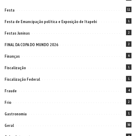
Festa
11
Festa de Emancipação política e Exposição de Itapebi
1
Festas Juninas
2
FINAL DA COPA DO MUNDO 2026
2
Finanças
6
Fiscalização
1
Fiscalização Federal
1
Fraude
4
Frio
2
Gastronomia
1
Geral
30