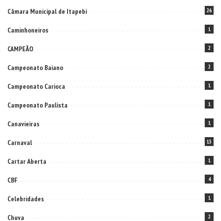
Câmara Municipal de Itapebi
26
Caminhoneiros
1
CAMPEÃO
2
Campeonato Baiano
2
Campeonato Carioca
1
Campeonato Paulista
1
Canavieiras
1
Carnaval
15
Cartar Aberta
1
CBF
4
Celebridades
1
Chuva
2