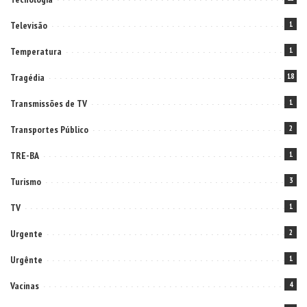
Televisão
1
Temperatura
1
Tragédia
18
Transmissões de TV
1
Transportes Público
2
TRE-BA
1
Turismo
3
TV
1
Urgente
2
Urgênte
1
Vacinas
4