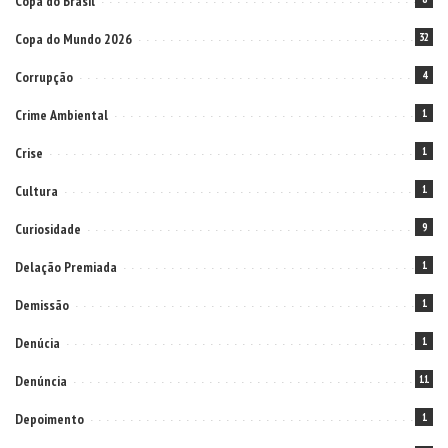
Copa do Brasil
Copa do Mundo 2026
32
Corrupção
4
Crime Ambiental
1
Crise
1
Cultura
1
Curiosidade
9
Delação Premiada
1
Demissão
1
Denúcia
1
Denúncia
11
Depoimento
1