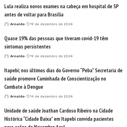
by
Lula realiza novos exames na cabeça em hospital de SP
antes de voltar para Brasília
Arnaldo
19 de dezembro de 2024
Posted
by
Quase 19% das pessoas que tiveram covid-19 têm
sintomas persistentes
Arnaldo
19 de dezembro de 2024
Posted
by
Itapebi; nos últimos dias do Governo “Peba” Secretaria de
saúde promove Caminhada de Conscientização no
Combate à Dengue
Arnaldo
14 de dezembro de 2024
Posted
by
Unidade de saúde Joathan Cardoso Ribeiro na Cidade
Histórica “Cidade Baixa” em Itapebi convida pacientes
para ações do Novembro Azul