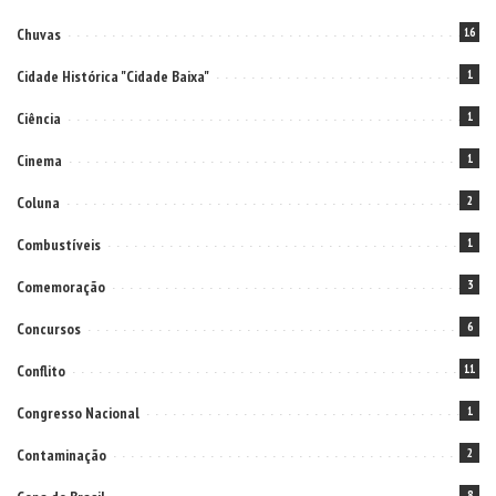
Chuvas
16
Cidade Histórica "Cidade Baixa"
1
Ciência
1
Cinema
1
Coluna
2
Combustíveis
1
Comemoração
3
Concursos
6
Conflito
11
Congresso Nacional
1
Contaminação
2
8