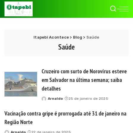
Itapebi Acontece
>
Blog
>
Saúde
Saúde
Cruzeiro com surto de Norovírus esteve
em Salvador na última semana; saiba
detalhes
Arnaldo
25 de janeiro de 2025
Posted
by
Vacinação contra gripe é prorrogada até 31 de janeiro na
Região Norte
Arnaldo
22 de janeiro de 2025