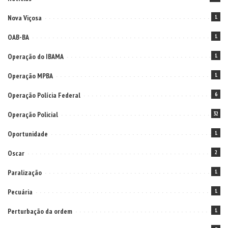
Nova Viçosa
1
OAB-BA
1
Operação do IBAMA
1
Operação MPBA
1
Operação Polícia Federal
6
Operação Policial
32
Oportunidade
1
Oscar
2
Paralização
1
Pecuária
1
Perturbação da ordem
1