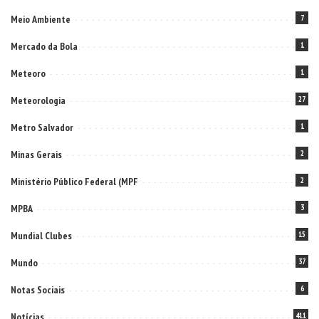
Meio Ambiente
7
Mercado da Bola
1
Meteoro
1
Meteorologia
27
Metro Salvador
1
Minas Gerais
2
Ministério Público Federal (MPF
2
MPBA
3
Mundial Clubes
15
Mundo
37
Notas Sociais
6
Notícias
411