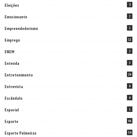
Eleições
3
Emocionante
2
Empreendedorismo
1
Emprego
12
ENEM
2
Entenda
2
Entretenimento
26
Entrevista
6
Escândalo
6
Espacial
1
Esporte
66
Esporte Palmeiras
54