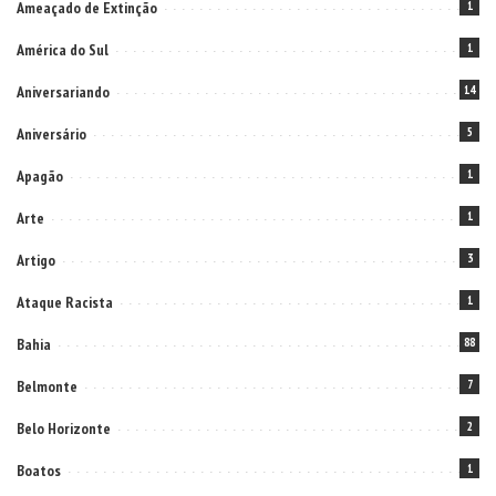
Ameaçado de Extinção
1
América do Sul
1
Aniversariando
14
Aniversário
5
Apagão
1
Arte
1
Artigo
3
Ataque Racista
1
Bahia
88
Belmonte
7
Belo Horizonte
2
Boatos
1