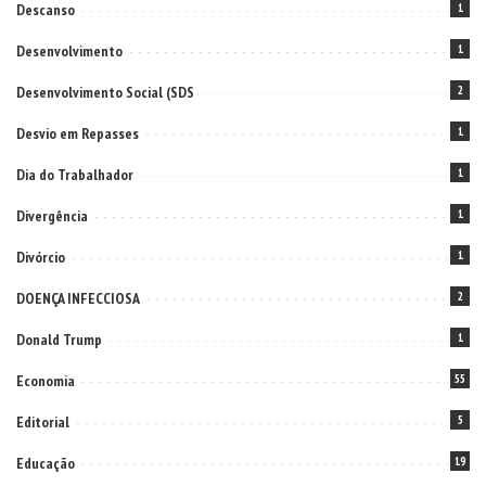
Descanso
1
Desenvolvimento
1
Desenvolvimento Social (SDS
2
Desvio em Repasses
1
Dia do Trabalhador
1
Divergência
1
Divórcio
1
DOENÇA INFECCIOSA
2
Donald Trump
1
Economia
55
Editorial
5
Educação
19