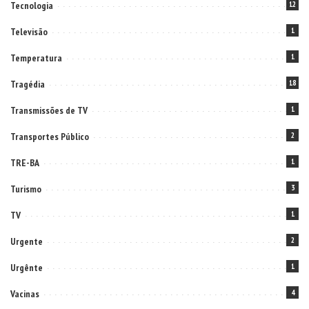
Tecnologia
12
Televisão
1
Temperatura
1
Tragédia
18
Transmissões de TV
1
Transportes Público
2
TRE-BA
1
Turismo
3
TV
1
Urgente
2
Urgênte
1
Vacinas
4