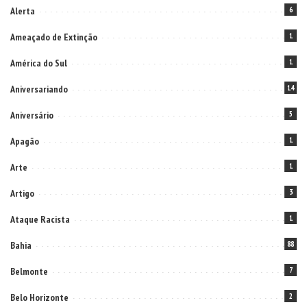
Alerta
6
Ameaçado de Extinção
1
América do Sul
1
Aniversariando
14
Aniversário
5
Apagão
1
Arte
1
Artigo
3
Ataque Racista
1
Bahia
88
Belmonte
7
Belo Horizonte
2