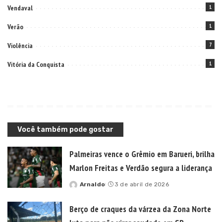
Vendaval
1
Verão
1
Violência
7
Vitória da Conquista
1
Você também pode gostar
Palmeiras vence o Grêmio em Barueri, brilha
Marlon Freitas e Verdão segura a liderança
Arnaldo
3 de abril de 2026
Posted
by
Berço de craques da várzea da Zona Norte