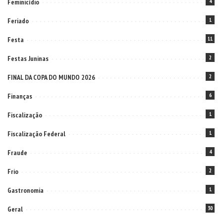
Feminicídio
4
Feriado
1
Festa
11
Festas Juninas
2
FINAL DA COPA DO MUNDO 2026
2
Finanças
6
Fiscalização
1
Fiscalização Federal
1
Fraude
4
Frio
2
Gastronomia
1
Geral
30