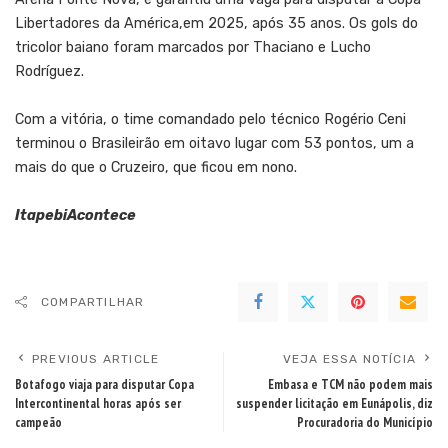
Libertadores da América,em 2025, após 35 anos. Os gols do
tricolor baiano foram marcados por Thaciano e Lucho
Rodríguez.
Com a vitória, o time comandado pelo técnico Rogério Ceni
terminou o Brasileirão em oitavo lugar com 53 pontos, um a
mais do que o Cruzeiro, que ficou em nono.
ItapebiAcontece
COMPARTILHAR
PREVIOUS ARTICLE
VEJA ESSA NOTÍCIA
Botafogo viaja para disputar Copa
Embasa e TCM não podem mais
Intercontinental horas após ser
suspender licitação em Eunápolis, diz
campeão
Procuradoria do Município