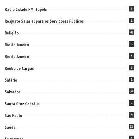
Radio Cidade FM Itapebi
1
Reajuste Salarial para os Servidores Públicos
1
Religião
41
Rio da Janeiro
3
Rio de Janeiro
5
Roubo de Cargas
1
Salário
1
Salvador
34
Santa Cruz Cabrália
2
São Paulo
9
Saúde
81
1