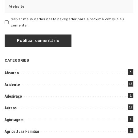
Salvar meus dados neste navegador para a próxima vez que eu
comentar.
CATEGORIES
Absurdo
5
Acidente
12
Adesivaço
1
Aéreos
18
Agiotagem
1
Agricultura Familiar
1