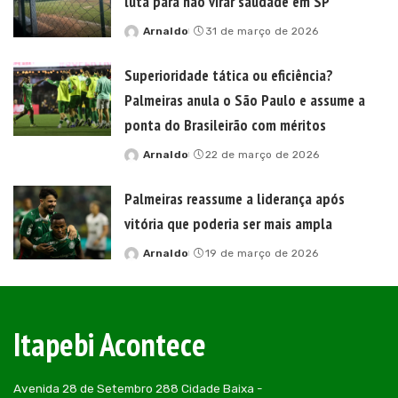
luta para não virar saudade em SP
Arnaldo
31 de março de 2026
Posted
by
Superioridade tática ou eficiência?
Palmeiras anula o São Paulo e assume a
ponta do Brasileirão com méritos
Arnaldo
22 de março de 2026
Posted
by
Palmeiras reassume a liderança após
vitória que poderia ser mais ampla
Arnaldo
19 de março de 2026
Posted
by
Itapebi Acontece
Avenida 28 de Setembro 288 Cidade Baixa -