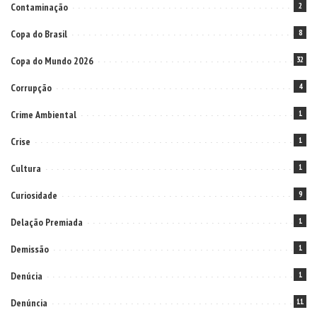
Contaminação
2
Copa do Brasil
8
Copa do Mundo 2026
32
Corrupção
4
Crime Ambiental
1
Crise
1
Cultura
1
Curiosidade
9
Delação Premiada
1
Demissão
1
Denúcia
1
Denúncia
11