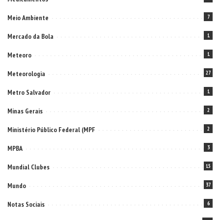
Meio Ambiente
7
Mercado da Bola
1
Meteoro
1
Meteorologia
27
Metro Salvador
1
Minas Gerais
2
Ministério Público Federal (MPF
2
MPBA
3
Mundial Clubes
15
Mundo
37
Notas Sociais
6