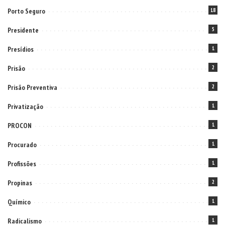
Porto Seguro
18
Presidente
5
Presídios
1
Prisão
2
Prisão Preventiva
2
Privatização
1
PROCON
1
Procurado
1
Profissões
1
Propinas
2
Químico
1
Radicalismo
1