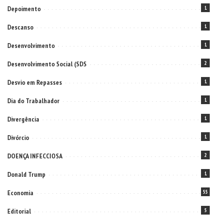
Depoimento
1
Descanso
1
Desenvolvimento
1
Desenvolvimento Social (SDS
2
Desvio em Repasses
1
Dia do Trabalhador
1
Divergência
1
Divórcio
1
DOENÇA INFECCIOSA
2
Donald Trump
1
Economia
55
Editorial
5