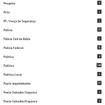
Pesquisa
3
Pets
1
PF / Força de Segurança
1
Polícia
75
Policia Civil da Bahia
2
Polícia Federal
31
Politica
4
Política
140
Política Local
2
Ponte Jequitinhonha
27
Ponte Salvador Itaparica
1
Ponte Salvador/Itaparica
3