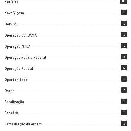
Notícias
411
Nova Viçosa
1
OAB-BA
1
Operação do IBAMA
1
Operação MPBA
1
Operação Polícia Federal
6
Operação Policial
32
Oportunidade
1
Oscar
2
Paralização
1
Pecuária
1
Perturbação da ordem
1