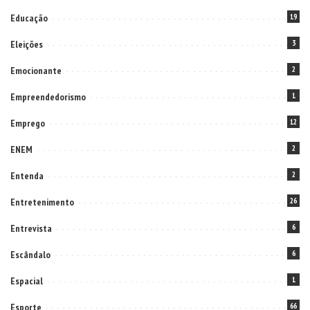
Educação
19
Eleições
3
Emocionante
2
Empreendedorismo
1
Emprego
12
ENEM
2
Entenda
2
Entretenimento
26
Entrevista
6
Escândalo
6
Espacial
1
Esporte
66