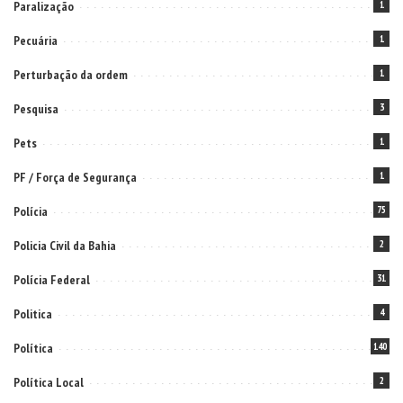
Paralização
1
Pecuária
1
Perturbação da ordem
1
Pesquisa
3
Pets
1
PF / Força de Segurança
1
Polícia
75
Policia Civil da Bahia
2
Polícia Federal
31
Politica
4
Política
140
Política Local
2