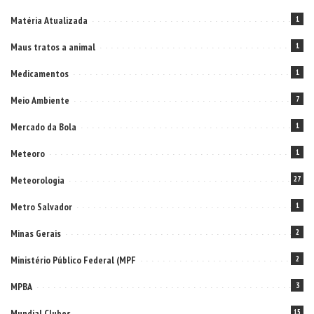
Matéria Atualizada
1
Maus tratos a animal
1
Medicamentos
1
Meio Ambiente
7
Mercado da Bola
1
Meteoro
1
Meteorologia
27
Metro Salvador
1
Minas Gerais
2
Ministério Público Federal (MPF
2
MPBA
3
Mundial Clubes
15