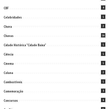
CBF
4
Celebridades
1
Chuva
2
Chuvas
16
Cidade Histórica "Cidade Baixa"
1
Ciência
1
Cinema
1
Coluna
2
Combustíveis
1
Comemoração
3
Concursos
6