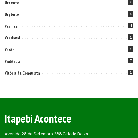
Urgente
2
Urgênte
1
Vacinas
4
Vendaval
1
Verão
1
Violência
7
Vitória da Conquista
1
Itapebi Acontece
Avenida 28 de Setembro 288 Cidade Baixa -