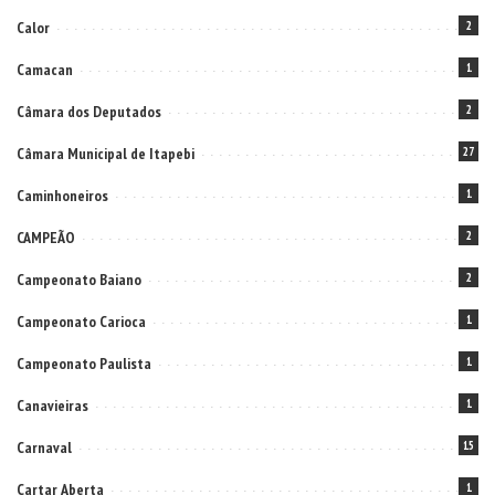
Calor
2
Camacan
1
Câmara dos Deputados
2
Câmara Municipal de Itapebi
27
Caminhoneiros
1
CAMPEÃO
2
Campeonato Baiano
2
Campeonato Carioca
1
Campeonato Paulista
1
Canavieiras
1
Carnaval
15
Cartar Aberta
1