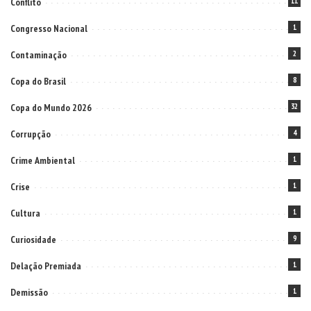
Conflito
11
Congresso Nacional
1
Contaminação
2
Copa do Brasil
8
Copa do Mundo 2026
32
Corrupção
4
Crime Ambiental
1
Crise
1
Cultura
1
Curiosidade
9
Delação Premiada
1
Demissão
1