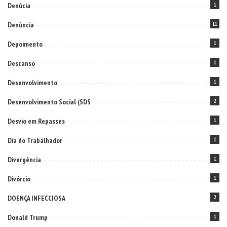
Denúcia
1
Denúncia
11
Depoimento
1
Descanso
1
Desenvolvimento
1
Desenvolvimento Social (SDS
2
Desvio em Repasses
1
Dia do Trabalhador
1
Divergência
1
Divórcio
1
DOENÇA INFECCIOSA
2
Donald Trump
1