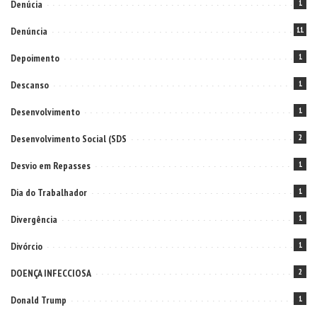
Denúcia
1
Denúncia
11
Depoimento
1
Descanso
1
Desenvolvimento
1
Desenvolvimento Social (SDS
2
Desvio em Repasses
1
Dia do Trabalhador
1
Divergência
1
Divórcio
1
DOENÇA INFECCIOSA
2
Donald Trump
1