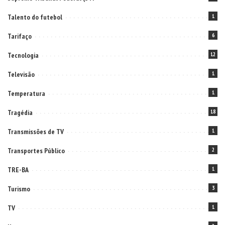
Talento do futebol
1
Tarifaço
6
Tecnologia
12
Televisão
1
Temperatura
1
Tragédia
18
Transmissões de TV
1
Transportes Público
2
TRE-BA
1
Turismo
3
TV
1