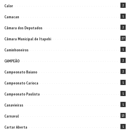
Calor
2
Camacan
1
Câmara dos Deputados
2
Câmara Municipal de Itapebi
27
Caminhoneiros
1
CAMPEÃO
2
Campeonato Baiano
2
Campeonato Carioca
1
Campeonato Paulista
1
Canavieiras
1
Carnaval
15
Cartar Aberta
1