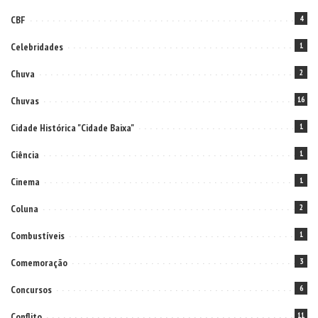
CBF
4
Celebridades
1
Chuva
2
Chuvas
16
Cidade Histórica "Cidade Baixa"
1
Ciência
1
Cinema
1
Coluna
2
Combustíveis
1
Comemoração
3
Concursos
6
Conflito
11