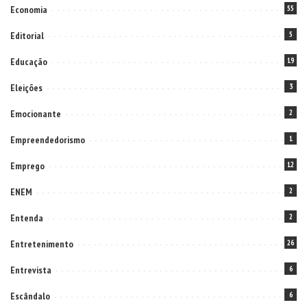
Economia
55
Editorial
5
Educação
19
Eleições
3
Emocionante
2
Empreendedorismo
1
Emprego
12
ENEM
2
Entenda
2
Entretenimento
26
Entrevista
6
Escândalo
6