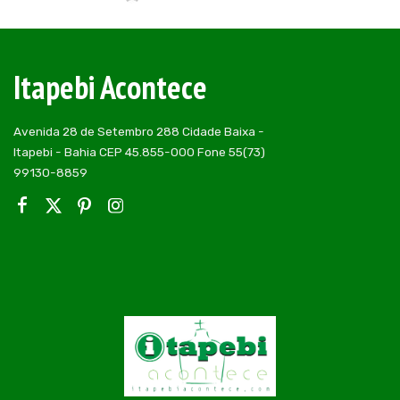
Posted
by
Itapebi Acontece
Avenida 28 de Setembro 288 Cidade Baixa -
Itapebi - Bahia CEP 45.855-000 Fone 55(73)
99130-8859