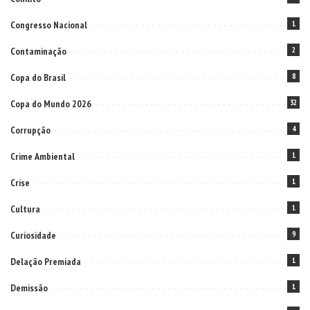
Congresso Nacional
1
Contaminação
2
Copa do Brasil
8
Copa do Mundo 2026
32
Corrupção
4
Crime Ambiental
1
Crise
1
Cultura
1
Curiosidade
9
Delação Premiada
1
Demissão
1