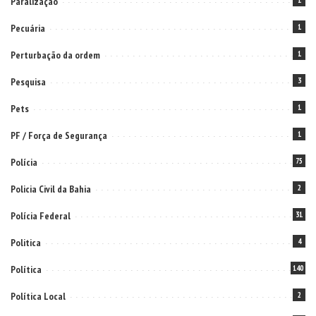
Paralização
1
Pecuária
1
Perturbação da ordem
1
Pesquisa
3
Pets
1
PF / Força de Segurança
1
Polícia
75
Policia Civil da Bahia
2
Polícia Federal
31
Politica
4
Política
140
Política Local
2