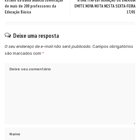
Estado da Bahia anuncia convocação
A UHE ITAPEBI GERAÇÃO DE ENERGIA
de mais de 200 professores da
EMITE NOVA NOTA NESTA SEXTA-FEIRA
Educação Básica
17/01
Deixe uma resposta
O seu endereço de e-mail não será publicado.
Campos obrigatórios
são marcados com
*