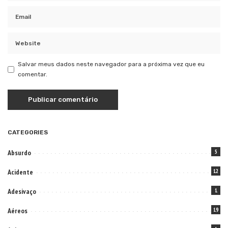
Salvar meus dados neste navegador para a próxima vez que eu
comentar.
CATEGORIES
Absurdo
5
Acidente
12
Adesivaço
1
Aéreos
19