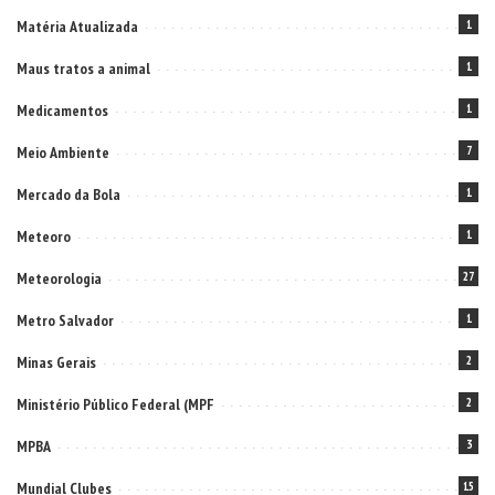
Matéria Atualizada
1
Maus tratos a animal
1
Medicamentos
1
Meio Ambiente
7
Mercado da Bola
1
Meteoro
1
Meteorologia
27
Metro Salvador
1
Minas Gerais
2
Ministério Público Federal (MPF
2
MPBA
3
Mundial Clubes
15