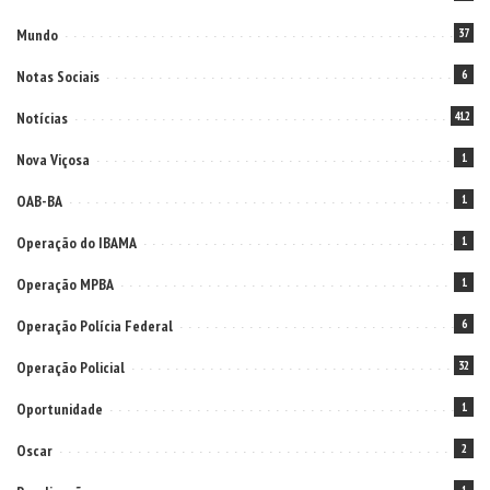
Mundo
37
Notas Sociais
6
Notícias
412
Nova Viçosa
1
OAB-BA
1
Operação do IBAMA
1
Operação MPBA
1
Operação Polícia Federal
6
Operação Policial
32
Oportunidade
1
Oscar
2