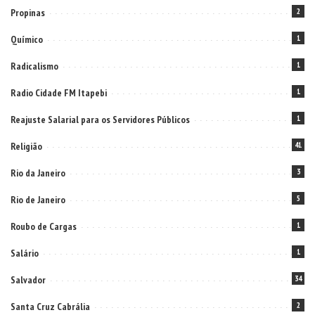
Propinas
2
Químico
1
Radicalismo
1
Radio Cidade FM Itapebi
1
Reajuste Salarial para os Servidores Públicos
1
Religião
41
Rio da Janeiro
3
Rio de Janeiro
5
Roubo de Cargas
1
Salário
1
Salvador
34
Santa Cruz Cabrália
2