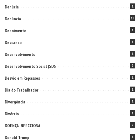
Denúcia
1
Denúncia
11
Depoimento
1
Descanso
1
Desenvolvimento
1
Desenvolvimento Social (SDS
2
Desvio em Repasses
1
Dia do Trabalhador
1
Divergência
1
Divórcio
1
DOENÇA INFECCIOSA
2
Donald Trump
1