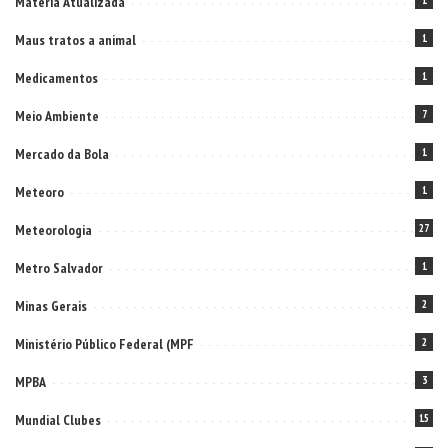
Matéria Atualizada
1
Maus tratos a animal
1
Medicamentos
1
Meio Ambiente
7
Mercado da Bola
1
Meteoro
1
Meteorologia
27
Metro Salvador
1
Minas Gerais
2
Ministério Público Federal (MPF
2
MPBA
3
Mundial Clubes
15