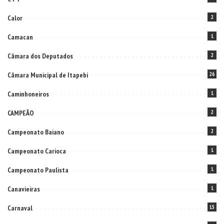
Calor
2
Camacan
1
Câmara dos Deputados
2
Câmara Municipal de Itapebi
26
Caminhoneiros
1
CAMPEÃO
2
Campeonato Baiano
2
Campeonato Carioca
1
Campeonato Paulista
1
Canavieiras
1
Carnaval
15