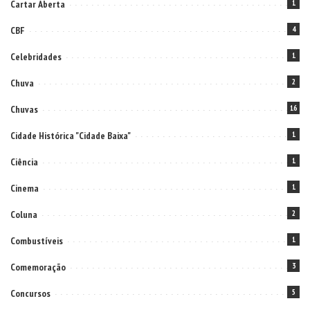
Cartar Aberta
1
CBF
4
Celebridades
1
Chuva
2
Chuvas
16
Cidade Histórica "Cidade Baixa"
1
Ciência
1
Cinema
1
Coluna
2
Combustíveis
1
Comemoração
3
Concursos
5