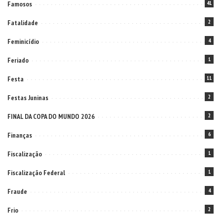
Famosos
41
Fatalidade
2
Feminicídio
4
Feriado
1
Festa
11
Festas Juninas
2
FINAL DA COPA DO MUNDO 2026
2
Finanças
6
Fiscalização
1
Fiscalização Federal
1
Fraude
4
Frio
2