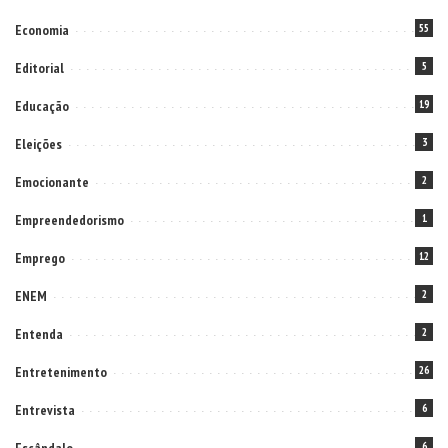
Economia
55
Editorial
5
Educação
19
Eleições
3
Emocionante
2
Empreendedorismo
1
Emprego
12
ENEM
2
Entenda
2
Entretenimento
26
Entrevista
6
6