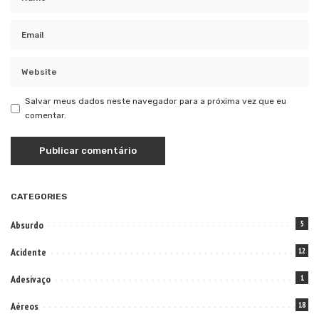
Salvar meus dados neste navegador para a próxima vez que eu
comentar.
CATEGORIES
Absurdo
5
Acidente
12
Adesivaço
1
Aéreos
18