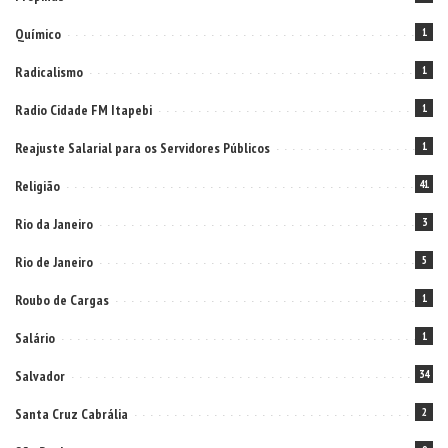
Químico
1
Radicalismo
1
Radio Cidade FM Itapebi
1
Reajuste Salarial para os Servidores Públicos
1
Religião
41
Rio da Janeiro
3
Rio de Janeiro
5
Roubo de Cargas
1
Salário
1
Salvador
34
Santa Cruz Cabrália
2