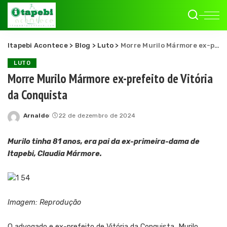
Itapebi Acontece
>
Blog
>
Luto
>
Morre Murilo Mármore ex-prefeito de Vitória da Conquista
LUTO
Morre Murilo Mármore ex-prefeito de Vitória
da Conquista
Arnaldo
22 de dezembro de 2024
Posted
by
Murilo tinha 81 anos, era pai da ex-primeira-dama de
Itapebi, Claudia Mármore.
Imagem: Reprodução
O advogado e ex-prefeito de Vitória da Conquista, Murilo