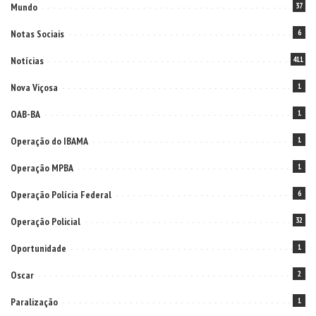
Mundo
37
Notas Sociais
6
Notícias
411
Nova Viçosa
1
OAB-BA
1
Operação do IBAMA
1
Operação MPBA
1
Operação Polícia Federal
6
Operação Policial
32
Oportunidade
1
Oscar
2
Paralização
1