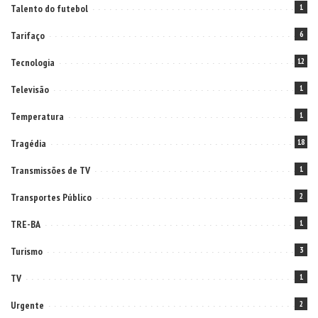
Talento do futebol
1
Tarifaço
6
Tecnologia
12
Televisão
1
Temperatura
1
Tragédia
18
Transmissões de TV
1
Transportes Público
2
TRE-BA
1
Turismo
3
TV
1
Urgente
2