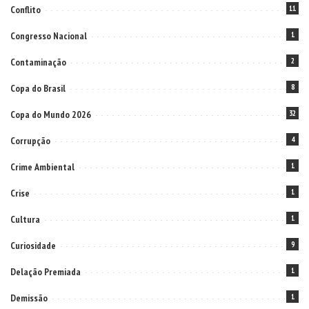
Conflito
11
Congresso Nacional
1
Contaminação
2
Copa do Brasil
8
Copa do Mundo 2026
32
Corrupção
4
Crime Ambiental
1
Crise
1
Cultura
1
Curiosidade
9
Delação Premiada
1
Demissão
1