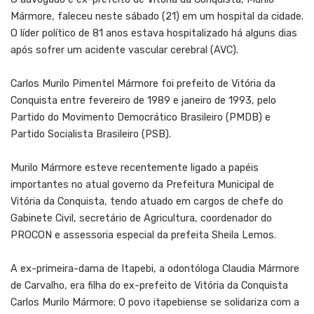
Mármore, faleceu neste sábado (21) em um hospital da cidade.
O líder político de 81 anos estava hospitalizado há alguns dias
após sofrer um acidente vascular cerebral (AVC).
Carlos Murilo Pimentel Mármore foi prefeito de Vitória da
Conquista entre fevereiro de 1989 e janeiro de 1993, pelo
Partido do Movimento Democrático Brasileiro (PMDB) e
Partido Socialista Brasileiro (PSB).
Murilo Mármore esteve recentemente ligado a papéis
importantes no atual governo da Prefeitura Municipal de
Vitória da Conquista, tendo atuado em cargos de chefe do
Gabinete Civil, secretário de Agricultura, coordenador do
PROCON e assessoria especial da prefeita Sheila Lemos.
A ex-primeira-dama de Itapebi, a odontóloga Claudia Mármore
de Carvalho, era filha do ex-prefeito de Vitória da Conquista
Carlos Murilo Mármore; O povo itapebiense se solidariza com a