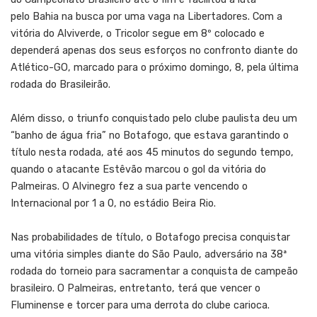
pelo Bahia na busca por uma vaga na Libertadores. Com a
vitória do Alviverde, o Tricolor segue em 8º colocado e
dependerá apenas dos seus esforços no confronto diante do
Atlético-GO, marcado para o próximo domingo, 8, pela última
rodada do Brasileirão.
Além disso, o triunfo conquistado pelo clube paulista deu um
“banho de água fria” no Botafogo, que estava garantindo o
título nesta rodada, até aos 45 minutos do segundo tempo,
quando o atacante Estêvão marcou o gol da vitória do
Palmeiras. O Alvinegro fez a sua parte vencendo o
Internacional por 1 a 0, no estádio Beira Rio.
Nas probabilidades de título, o Botafogo precisa conquistar
uma vitória simples diante do São Paulo, adversário na 38ª
rodada do torneio para sacramentar a conquista de campeão
brasileiro. O Palmeiras, entretanto, terá que vencer o
Fluminense e torcer para uma derrota do clube carioca.