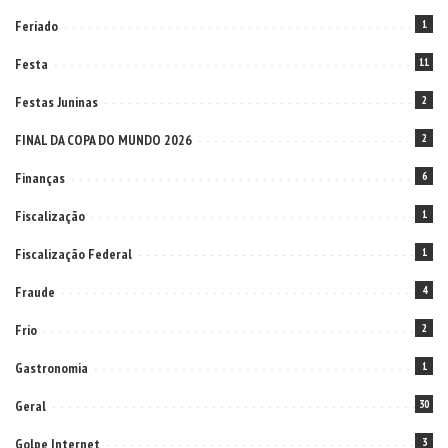
Feriado
1
Festa
11
Festas Juninas
2
FINAL DA COPA DO MUNDO 2026
2
Finanças
6
Fiscalização
1
Fiscalização Federal
1
Fraude
4
Frio
2
Gastronomia
1
Geral
30
Golpe Internet
3