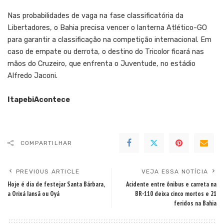
Nas probabilidades de vaga na fase classificatória da
Libertadores, o Bahia precisa vencer o lanterna Atlético-GO
para garantir a classificação na competição internacional. Em
caso de empate ou derrota, o destino do Tricolor ficará nas
mãos do Cruzeiro, que enfrenta o Juventude, no estádio
Alfredo Jaconi.
ItapebiAcontece
COMPARTILHAR
PREVIOUS ARTICLE
VEJA ESSA NOTÍCIA
Hoje é dia de festejar Santa Bárbara,
Acidente entre ônibus e carreta na
a Orixá Iansã ou Oyá
BR-110 deixa cinco mortos e 21
feridos na Bahia