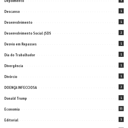
Depoimento
1
Descanso
1
Desenvolvimento
1
Desenvolvimento Social (SDS
2
Desvio em Repasses
1
Dia do Trabalhador
1
Divergência
1
Divórcio
1
DOENÇA INFECCIOSA
2
Donald Trump
1
Economia
55
Editorial
5