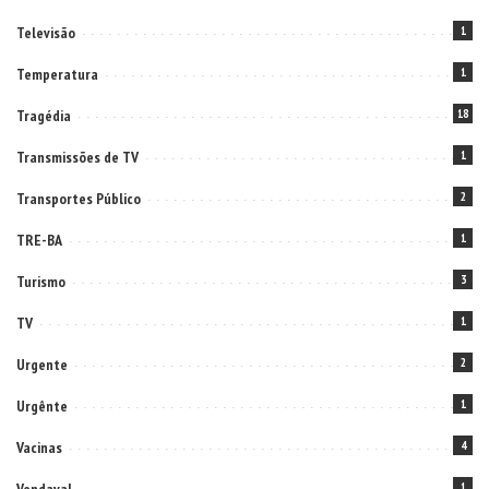
Televisão
1
Temperatura
1
Tragédia
18
Transmissões de TV
1
Transportes Público
2
TRE-BA
1
Turismo
3
TV
1
Urgente
2
Urgênte
1
Vacinas
4
1