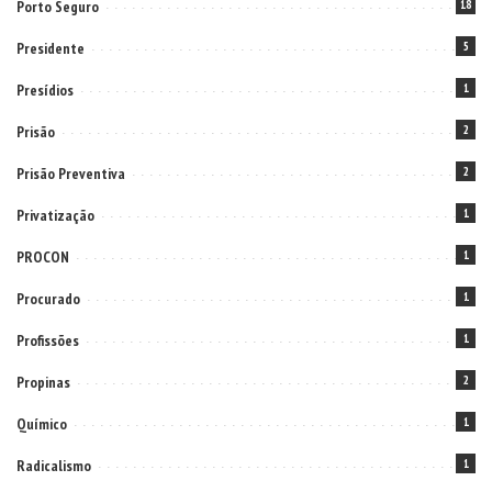
Porto Seguro
18
Presidente
5
Presídios
1
Prisão
2
Prisão Preventiva
2
Privatização
1
PROCON
1
Procurado
1
Profissões
1
Propinas
2
Químico
1
Radicalismo
1