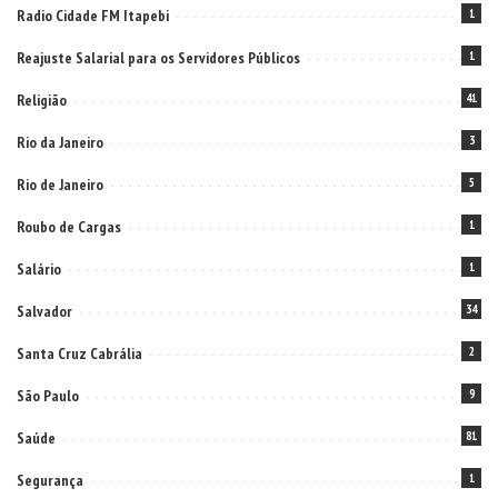
Radio Cidade FM Itapebi
1
Reajuste Salarial para os Servidores Públicos
1
Religião
41
Rio da Janeiro
3
Rio de Janeiro
5
Roubo de Cargas
1
Salário
1
Salvador
34
Santa Cruz Cabrália
2
São Paulo
9
Saúde
81
Segurança
1