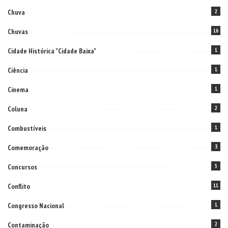
Chuva
2
Chuvas
16
Cidade Histórica "Cidade Baixa"
1
Ciência
1
Cinema
1
Coluna
2
Combustíveis
1
Comemoração
3
Concursos
5
Conflito
11
Congresso Nacional
1
Contaminação
2