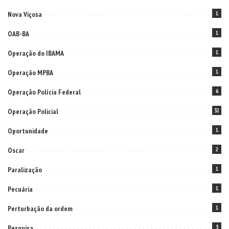
Nova Viçosa
1
OAB-BA
1
Operação do IBAMA
1
Operação MPBA
1
Operação Polícia Federal
6
Operação Policial
32
Oportunidade
1
Oscar
2
Paralização
1
Pecuária
1
Perturbação da ordem
1
Pesquisa
3