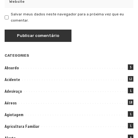
Salvar meus dados neste navegador para a próxima vez que eu
comentar.
CATEGORIES
Absurdo
5
Acidente
12
Adesivaço
1
Aéreos
18
Agiotagem
1
Agricultura Familiar
1
6