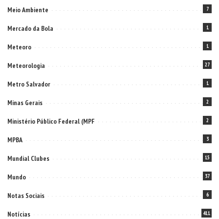
Meio Ambiente
7
Mercado da Bola
1
Meteoro
1
Meteorologia
27
Metro Salvador
1
Minas Gerais
2
Ministério Público Federal (MPF
2
MPBA
3
Mundial Clubes
15
Mundo
37
Notas Sociais
6
Notícias
411