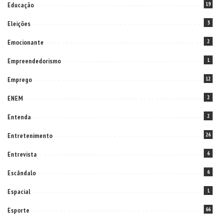
Educação
19
Eleições
3
Emocionante
2
Empreendedorismo
1
Emprego
12
ENEM
2
Entenda
2
Entretenimento
26
Entrevista
6
Escândalo
6
Espacial
1
Esporte
66