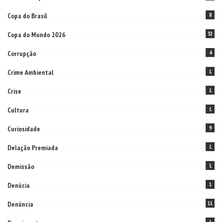
Copa do Brasil
8
Copa do Mundo 2026
32
Corrupção
4
Crime Ambiental
1
Crise
1
Cultura
1
Curiosidade
9
Delação Premiada
1
Demissão
1
Denúcia
1
Denúncia
11