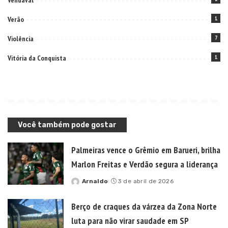
Vendaval
Verão
1
Violência
7
Vitória da Conquista
1
Você também pode gostar
Palmeiras vence o Grêmio em Barueri, brilha
Marlon Freitas e Verdão segura a liderança
Arnaldo
3 de abril de 2026
Posted
by
Berço de craques da várzea da Zona Norte
luta para não virar saudade em SP