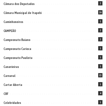
Câmara dos Deputados
2
Câmara Municipal de Itapebi
26
Caminhoneiros
1
CAMPEÃO
2
Campeonato Baiano
2
Campeonato Carioca
1
Campeonato Paulista
1
Canavieiras
1
Carnaval
15
Cartar Aberta
1
CBF
4
Celebridades
1