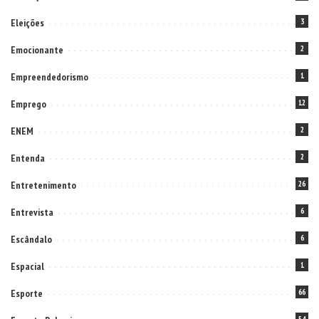
Eleições
3
Emocionante
2
Empreendedorismo
1
Emprego
12
ENEM
2
Entenda
2
Entretenimento
26
Entrevista
6
Escândalo
6
Espacial
1
Esporte
66