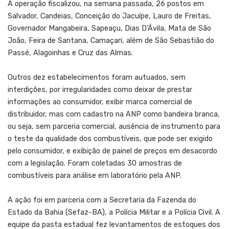
A operação fiscalizou, na semana passada, 26 postos em
Salvador, Candeias, Conceição do Jacuípe, Lauro de Freitas,
Governador Mangabeira, Sapeaçu, Dias D’Ávila, Mata de São
João, Feira de Santana, Camaçari, além de São Sebastião do
Passé, Alagoinhas e Cruz das Almas.
Outros dez estabelecimentos foram autuados, sem
interdições, por irregularidades como deixar de prestar
informações ao consumidor, exibir marca comercial de
distribuidor, mas com cadastro na ANP como bandeira branca,
ou seja, sem parceria comercial, ausência de instrumento para
o teste da qualidade dos combustíveis, que pode ser exigido
pelo consumidor, e exibição de painel de preços em desacordo
com a legislação. Foram coletadas 30 amostras de
combustíveis para análise em laboratório pela ANP.
A ação foi em parceria com a Secretaria da Fazenda do
Estado da Bahia (Sefaz-BA), a Polícia Militar e a Polícia Civil. A
equipe da pasta estadual fez levantamentos de estoques dos