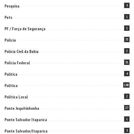
Pesquisa
3
Pets
1
PF / Força de Segurança
1
Polícia
75
Policia Civil da Bahia
2
Polícia Federal
31
Politica
4
Política
140
Política Local
2
Ponte Jequitinhonha
27
Ponte Salvador Itaparica
1
Ponte Salvador/Itaparica
3