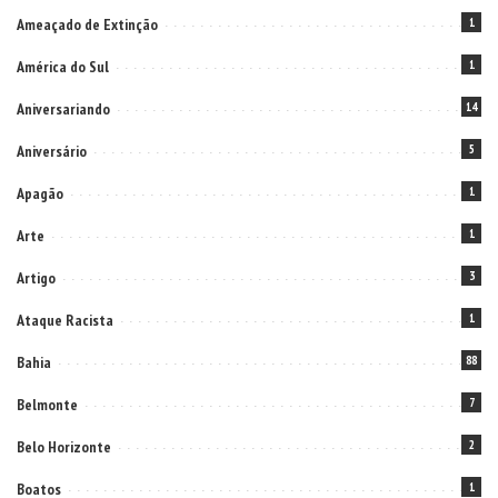
Ameaçado de Extinção
1
América do Sul
1
Aniversariando
14
Aniversário
5
Apagão
1
Arte
1
Artigo
3
Ataque Racista
1
Bahia
88
Belmonte
7
Belo Horizonte
2
Boatos
1