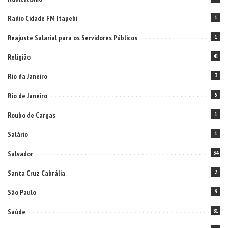
Radio Cidade FM Itapebi
1
Reajuste Salarial para os Servidores Públicos
1
Religião
41
Rio da Janeiro
3
Rio de Janeiro
5
Roubo de Cargas
1
Salário
1
Salvador
34
Santa Cruz Cabrália
2
São Paulo
9
Saúde
81