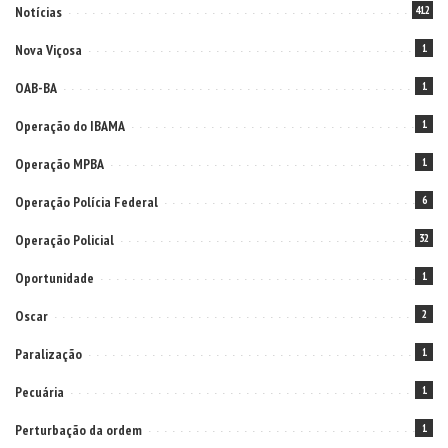
Notícias
412
Nova Viçosa
1
OAB-BA
1
Operação do IBAMA
1
Operação MPBA
1
Operação Polícia Federal
6
Operação Policial
32
Oportunidade
1
Oscar
2
Paralização
1
Pecuária
1
Perturbação da ordem
1