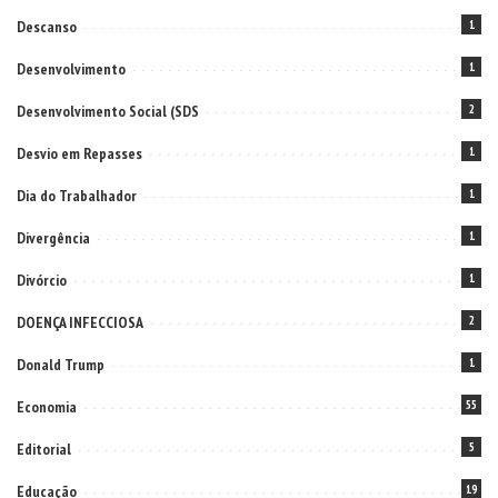
Descanso
1
Desenvolvimento
1
Desenvolvimento Social (SDS
2
Desvio em Repasses
1
Dia do Trabalhador
1
Divergência
1
Divórcio
1
DOENÇA INFECCIOSA
2
Donald Trump
1
Economia
55
Editorial
5
Educação
19