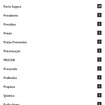
Porto Seguro
18
Presidente
5
Presídios
1
Prisão
2
Prisão Preventiva
2
Privatização
1
PROCON
1
Procurado
1
Profissões
1
Propinas
2
Químico
1
Radicalismo
1