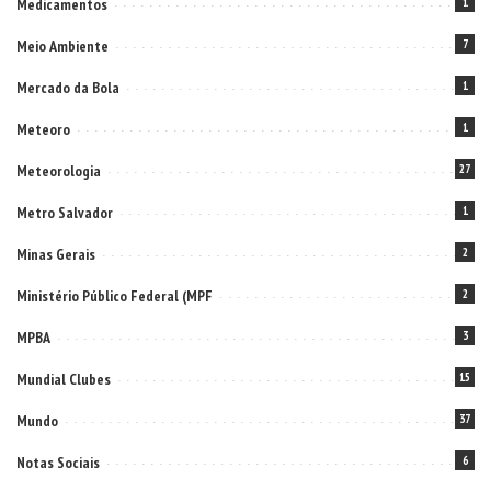
Medicamentos
1
Meio Ambiente
7
Mercado da Bola
1
Meteoro
1
Meteorologia
27
Metro Salvador
1
Minas Gerais
2
Ministério Público Federal (MPF
2
MPBA
3
Mundial Clubes
15
Mundo
37
Notas Sociais
6