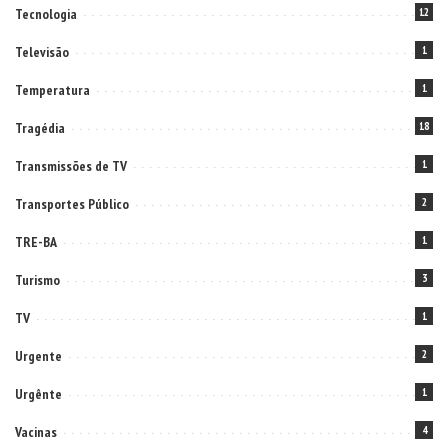
Tecnologia
12
Televisão
1
Temperatura
1
Tragédia
18
Transmissões de TV
1
Transportes Público
2
TRE-BA
1
Turismo
3
TV
1
Urgente
2
Urgênte
1
Vacinas
4