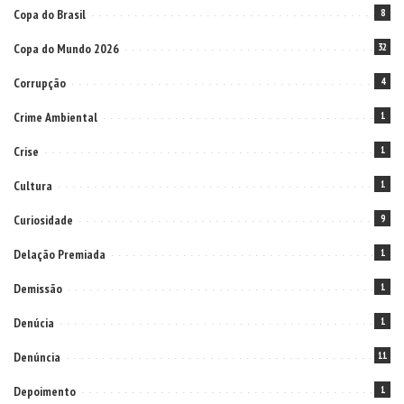
Copa do Brasil
8
Copa do Mundo 2026
32
Corrupção
4
Crime Ambiental
1
Crise
1
Cultura
1
Curiosidade
9
Delação Premiada
1
Demissão
1
Denúcia
1
Denúncia
11
Depoimento
1