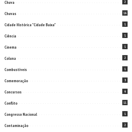
Chuva
2
Chuvas
16
Cidade Histórica "Cidade Baixa"
1
Ciência
1
Cinema
1
Coluna
2
Combustíveis
1
Comemoração
3
Concursos
6
Conflito
11
Congresso Nacional
1
Contaminação
2