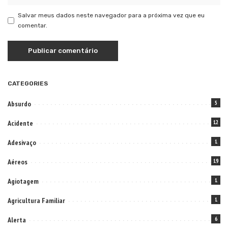
Salvar meus dados neste navegador para a próxima vez que eu
comentar.
CATEGORIES
Absurdo
5
Acidente
12
Adesivaço
1
Aéreos
19
Agiotagem
1
Agricultura Familiar
1
Alerta
6