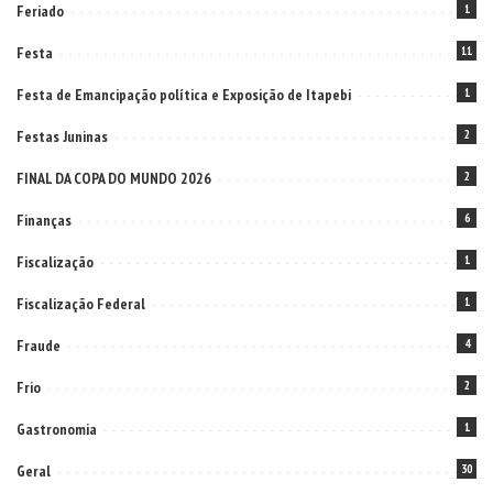
Feriado
1
Festa
11
Festa de Emancipação política e Exposição de Itapebi
1
Festas Juninas
2
FINAL DA COPA DO MUNDO 2026
2
Finanças
6
Fiscalização
1
Fiscalização Federal
1
Fraude
4
Frio
2
Gastronomia
1
Geral
30