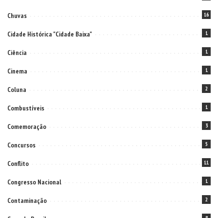
Chuvas
16
Cidade Histórica "Cidade Baixa"
1
Ciência
1
Cinema
1
Coluna
2
Combustíveis
1
Comemoração
3
Concursos
5
Conflito
11
Congresso Nacional
1
Contaminação
2