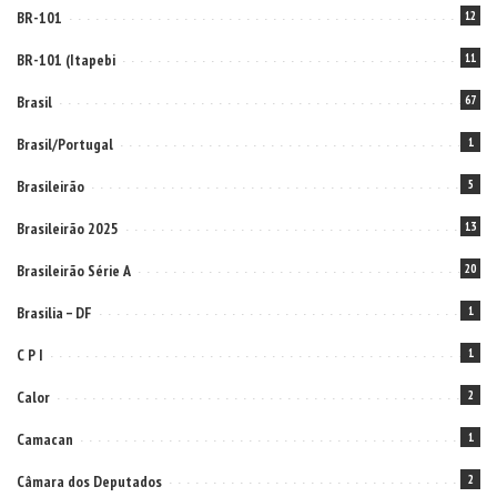
BR-101
12
BR-101 (Itapebi
11
Brasil
67
Brasil/Portugal
1
Brasileirão
5
Brasileirão 2025
13
Brasileirão Série A
20
Brasilia – DF
1
C P I
1
Calor
2
Camacan
1
Câmara dos Deputados
2