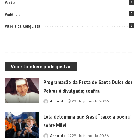
Verão
1
Violência
7
Vitória da Conquista
1
Você também pode gostar
Programação da Festa de Santa Dulce dos
Pobres é divulgada; confira
Arnaldo
29 de julho de 2026
Posted
by
Lula determina que Brasil “baixe a poeira”
sobre Milei
Arnaldo
29 de julho de 2026
Posted