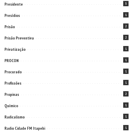
Presidente
5
Presídios
1
Prisão
2
Prisão Preventiva
2
Privatização
1
PROCON
1
Procurado
1
Profissões
1
Propinas
2
Químico
1
Radicalismo
1
Radio Cidade FM Itapebi
1