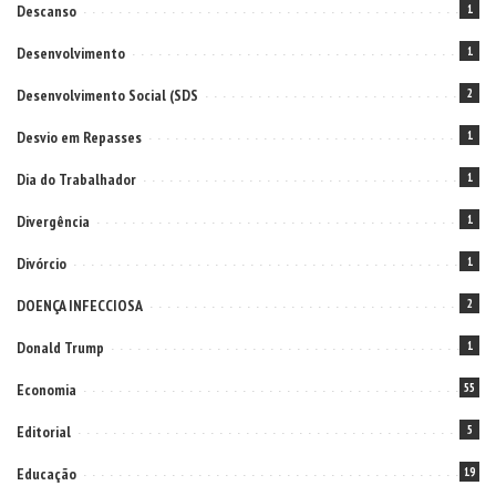
Descanso
1
Desenvolvimento
1
Desenvolvimento Social (SDS
2
Desvio em Repasses
1
Dia do Trabalhador
1
Divergência
1
Divórcio
1
DOENÇA INFECCIOSA
2
Donald Trump
1
Economia
55
Editorial
5
Educação
19