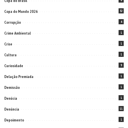
Copa do Brasil
8
Copa do Mundo 2026
32
Corrupção
4
Crime Ambiental
1
Crise
1
Cultura
1
Curiosidade
9
Delação Premiada
1
Demissão
1
Denúcia
1
Denúncia
11
Depoimento
1