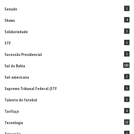
Senado
1
Shows
4
Solidariedade
2
STF
1
Sucessão Presidencial
1
Sul da Bahia
102
Sul-americana
2
Supremo Tribunal Federal (STF
1
Talento do futebol
1
Tarifaço
6
Tecnologia
12
1