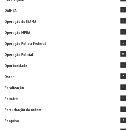
OAB-BA
1
Operação do IBAMA
1
Operação MPBA
1
Operação Polícia Federal
6
Operação Policial
31
Oportunidade
1
Oscar
2
Paralização
1
Pecuária
1
Perturbação da ordem
1
Pesquisa
3