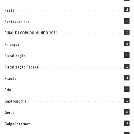
Festa
11
Festas Juninas
2
FINAL DA COPA DO MUNDO 2026
2
Finanças
6
Fiscalização
1
Fiscalização Federal
1
Fraude
4
Frio
2
Gastronomia
1
Geral
30
Golpe Internet
3