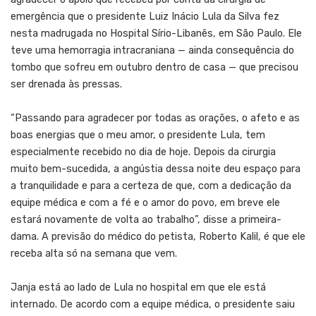
emergência que o presidente Luiz Inácio Lula da Silva fez
nesta madrugada no Hospital Sírio-Libanês, em São Paulo. Ele
teve uma hemorragia intracraniana — ainda consequência do
tombo que sofreu em outubro dentro de casa — que precisou
ser drenada às pressas.
“Passando para agradecer por todas as orações, o afeto e as
boas energias que o meu amor, o presidente Lula, tem
especialmente recebido no dia de hoje. Depois da cirurgia
muito bem-sucedida, a angústia dessa noite deu espaço para
a tranquilidade e para a certeza de que, com a dedicação da
equipe médica e com a fé e o amor do povo, em breve ele
estará novamente de volta ao trabalho”, disse a primeira-
dama. A previsão do médico do petista, Roberto Kalil, é que ele
receba alta só na semana que vem.
Janja está ao lado de Lula no hospital em que ele está
internado. De acordo com a equipe médica, o presidente saiu