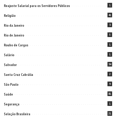
Reajuste Salarial para os Servidores Públicos
1
Religião
41
Rio da Janeiro
3
Rio de Janeiro
5
Roubo de Cargas
1
Salário
1
Salvador
34
Santa Cruz Cabrália
2
São Paulo
9
Saúde
81
Segurança
1
Seleção Brasileira
21