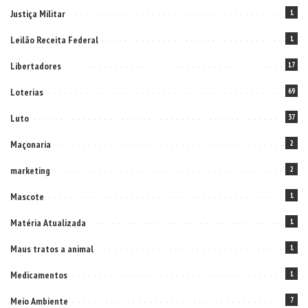
Justiça Militar
1
Leilão Receita Federal
1
Libertadores
17
Loterias
69
Luto
37
Maçonaria
2
marketing
2
Mascote
1
Matéria Atualizada
1
Maus tratos a animal
1
Medicamentos
1
Meio Ambiente
7