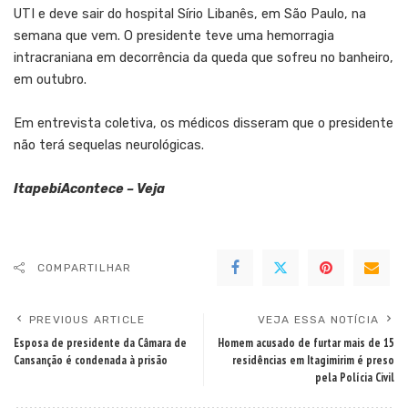
UTI e deve sair do hospital Sírio Libanês, em São Paulo, na
semana que vem. O presidente teve uma hemorragia
intracraniana em decorrência da queda que sofreu no banheiro,
em outubro.
Em entrevista coletiva, os médicos disseram que o presidente
não terá sequelas neurológicas.
ItapebiAcontece – Veja
COMPARTILHAR
PREVIOUS ARTICLE
VEJA ESSA NOTÍCIA
Esposa de presidente da Câmara de
Homem acusado de furtar mais de 15
Cansanção é condenada à prisão
residências em Itagimirim é preso
pela Polícia Civil