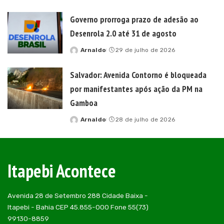
by
Governo prorroga prazo de adesão ao
Desenrola 2.0 até 31 de agosto
Arnaldo
29 de julho de 2026
Posted
by
Salvador: Avenida Contorno é bloqueada
por manifestantes após ação da PM na
Gamboa
Arnaldo
28 de julho de 2026
Posted
by
Itapebi Acontece
Avenida 28 de Setembro 288 Cidade Baixa -
Itapebi - Bahia CEP 45.855-000 Fone 55(73)
99130-8859