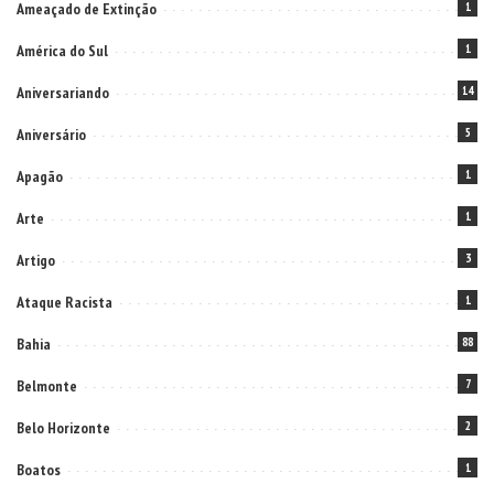
Ameaçado de Extinção
1
América do Sul
1
Aniversariando
14
Aniversário
5
Apagão
1
Arte
1
Artigo
3
Ataque Racista
1
Bahia
88
Belmonte
7
Belo Horizonte
2
Boatos
1