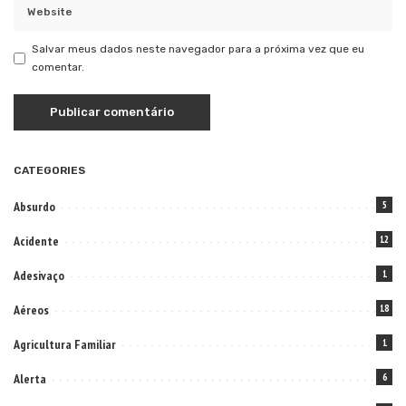
Salvar meus dados neste navegador para a próxima vez que eu
comentar.
CATEGORIES
Absurdo
5
Acidente
12
Adesivaço
1
Aéreos
18
Agricultura Familiar
1
Alerta
6