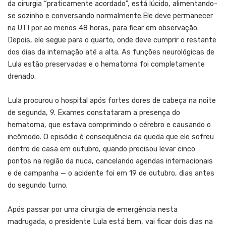
da cirurgia “praticamente acordado”, está lúcido, alimentando-
se sozinho e conversando normalmente.Ele deve permanecer
na UTI por ao menos 48 horas, para ficar em observação.
Depois, ele segue para o quarto, onde deve cumprir o restante
dos dias da internação até a alta. As funções neurológicas de
Lula estão preservadas e o hematoma foi completamente
drenado.
Lula procurou o hospital após fortes dores de cabeça na noite
de segunda, 9. Exames constataram a presença do
hematoma, que estava comprimindo o cérebro e causando o
incômodo. O episódio é consequência da queda que ele sofreu
dentro de casa em outubro, quando precisou levar cinco
pontos na região da nuca, cancelando agendas internacionais
e de campanha — o acidente foi em 19 de outubro, dias antes
do segundo turno.
Após passar por uma cirurgia de emergência nesta
madrugada, o presidente Lula está bem, vai ficar dois dias na