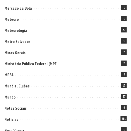
Mercado da Bola
1
Meteoro
1
Meteorologia
27
Metro Salvador
1
Minas Gerais
2
Ministério Público Federal (MPF
2
MPBA
3
Mundial Clubes
15
Mundo
37
Notas Sociais
6
Notícias
411
Nova Viçosa
1