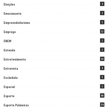
Eleições
3
Emocionante
2
Empreendedorismo
1
Emprego
12
ENEM
2
Entenda
2
Entretenimento
26
Entrevista
6
Escândalo
5
Espacial
1
Esporte
66
Esporte Palmeiras
54