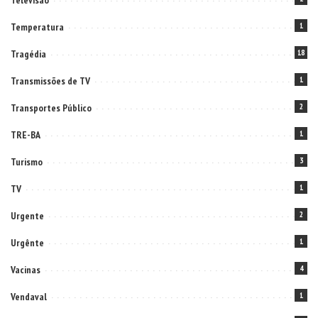
Televisão
Temperatura
1
Tragédia
18
Transmissões de TV
1
Transportes Público
2
TRE-BA
1
Turismo
3
TV
1
Urgente
2
Urgênte
1
Vacinas
4
Vendaval
1