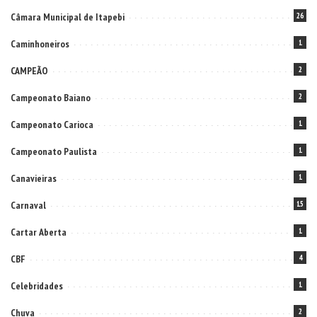
Câmara Municipal de Itapebi
26
Caminhoneiros
1
CAMPEÃO
2
Campeonato Baiano
2
Campeonato Carioca
1
Campeonato Paulista
1
Canavieiras
1
Carnaval
15
Cartar Aberta
1
CBF
4
Celebridades
1
Chuva
2