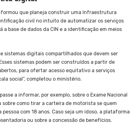
nformou que planeja construir uma Infraestrutura
entificação civil no intuito de automatizar os serviços
ará a base de dados da CIN e a identificação em meios
e sistemas digitais compartilhados que devem ser
 Esses sistemas podem ser construídos a partir de
bertos, para ofertar acesso equitativo a serviços
ala social”, completou o ministério.
 passe a informar, por exemplo, sobre o Exame Nacional
 sobre como tirar a carteira de motorista se quem
 pessoa com 18 anos. Caso seja um idoso, a plataforma
sentadoria ou sobre a concessão de benefícios.