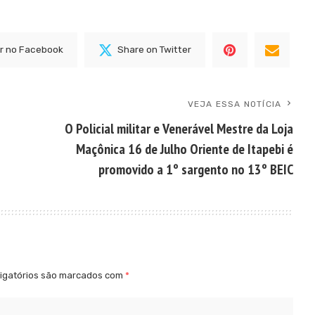
r no Facebook
Share on Twitter
VEJA ESSA NOTÍCIA
O Policial militar e Venerável Mestre da Loja
Maçônica 16 de Julho Oriente de Itapebi é
promovido a 1º sargento no 13º BEIC
igatórios são marcados com
*