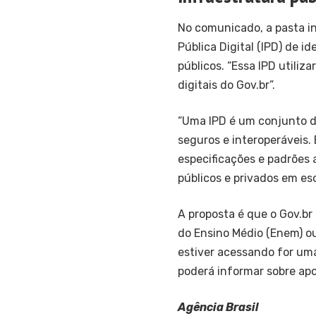
No comunicado, a pasta i
Pública Digital (IPD) de id
públicos. “Essa IPD utiliz
digitais do Gov.br”.
“Uma IPD é um conjunto d
seguros e interoperáveis.
especificações e padrões a
públicos e privados em esc
A proposta é que o Gov.br
do Ensino Médio (Enem) ou
estiver acessando for uma
poderá informar sobre apo
Agência Brasil