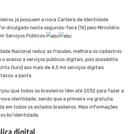
sileiros já possuem a nova Carteira de Identidade
foi divulgado nesta segunda-feira (16) pelo Ministério
m Serviços Públicos.
idade Nacional reduz as fraudes, melhora os cadastros
 o acesso a serviços públicos digitais, pois possibilita
nta Ouro) aos mais de 4,5 mil serviços digitais
stacou a pasta.
rçou que todos os brasileiros têm até 2032 para fazer a
ova identidade, sendo que a primeira via gratuita.
da em todos os estados brasileiros. Mais informações
ov.br/identidade
.
lica digital