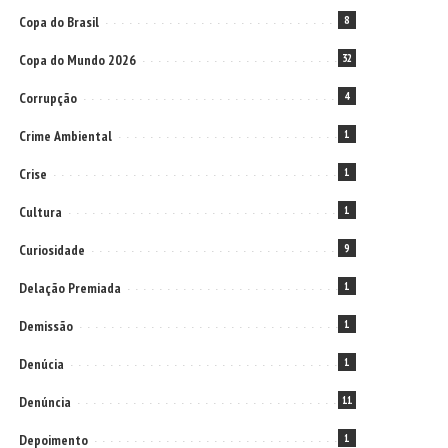
Copa do Brasil
8
Copa do Mundo 2026
32
Corrupção
4
Crime Ambiental
1
Crise
1
Cultura
1
Curiosidade
9
Delação Premiada
1
Demissão
1
Denúcia
1
Denúncia
11
Depoimento
1