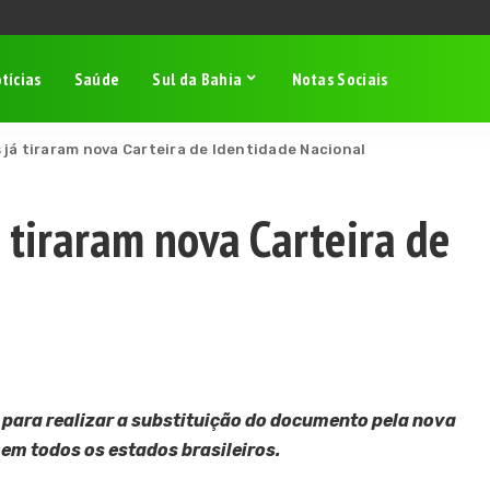
tícias
Saúde
Sul da Bahia
Notas Sociais
 já tiraram nova Carteira de Identidade Nacional
 tiraram nova Carteira de
 para realizar a substituição do documento pela nova
 em todos os estados brasileiros.